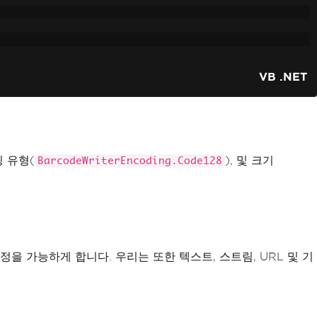
VB .NET
딩 유형(
), 및 크기
BarcodeWriterEncoding.Code128
정을 가능하게 합니다. 우리는 또한 텍스트, 스트림, URL 및 기