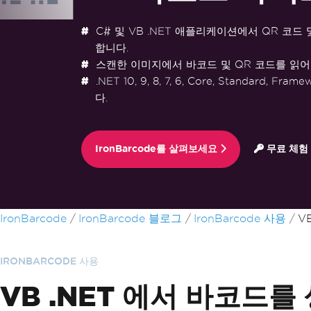
C# 및 VB .NET 애플리케이션에서 QR 코드
합니다.
스캔한 이미지에서 바코드 및 QR 코드를 읽어
.NET 10, 9, 8, 7, 6, Core, Standard, F
다.
IronBarcode를 살펴보세요
무료 체험
푸터 콘텐츠로 바로가기
IronBarcode
IronBarcode 블로그
IronBarcode 사용
V
IRONBARCODE 사용
VB .NET 에서 바코드