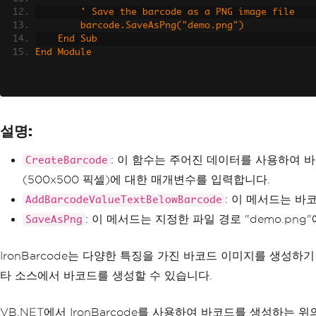
' Save the barcode as a PNG image file
        barcode.SaveAsPng("demo.png")
    End Sub
End Module
설명:
: 이 함수는 주어진 데이터를 사용하여 바코드
CreateBarcode
(500x500 픽셀)에 대한 매개변수를 입력합니다.
: 이 메서드는 
AddBarcodeValueTextBelowBarcode
: 이 메서드는 지정한 파일 경로 "demo.pn
SaveAsPng
IronBarcode는 다양한 특징을 가진 바코드 이미지를 생성하
타 소스에서 바코드를 생성할 수 있습니다.
VB.NET에서 IronBarcode를 사용하여 바코드를 생성하는 