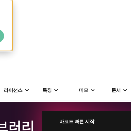
라이선스
특징
데모
문서
이브러리
바코드 빠른 시작