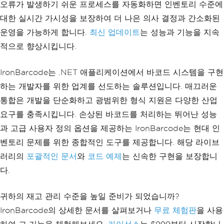
오류가 발생하기 쉬운 프로세스를 자동화하면 인벤토리 수준에
대한 실시간 가시성을 보장하여 더 나은 의사 결정과 간소화된
운영을 가능하게 합니다.
최신 업데이트
는 성능과 기능을 지속
적으로 향상시킵니다.
IronBarcode는 .NET 애플리케이션에서 바코드 시스템을 구현
하는 개발자를 위한 업계를 선도하는 솔루션입니다. 매끄러운
통합은 개발을 단순화하고 광범위한 형식 지원은 다양한 산업
요구를 충족시킵니다. 손상된 바코드를 처리하는 뛰어난 성능
과 고급 사용자 정의 옵션을 제공하는 IronBarcode는 현대 인
벤토리 문제를 위한 종합적인 도구를 제공합니다. 해당 라이브
러리의
포괄적인 문서
와
코드 예제
는 신속한 구현을 보장합니
다.
귀하의 재고 관리 수준을 높일 준비가 되었습니까?
IronBarcode의 상세한 문서를 살펴보거나
무료 체험판
을 사용