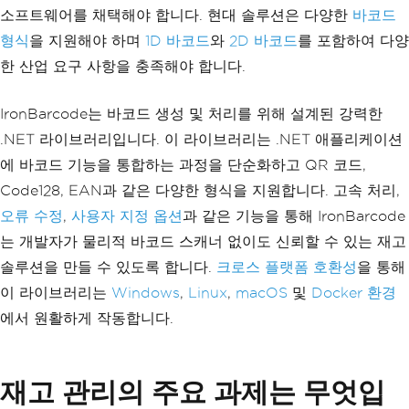
소프트웨어를 채택해야 합니다. 현대 솔루션은 다양한
바코드
형식
을 지원해야 하며
1D 바코드
와
2D 바코드
를 포함하여 다양
한 산업 요구 사항을 충족해야 합니다.
IronBarcode는 바코드 생성 및 처리를 위해 설계된 강력한
.NET 라이브러리입니다. 이 라이브러리는 .NET 애플리케이션
에 바코드 기능을 통합하는 과정을 단순화하고 QR 코드,
Code128, EAN과 같은 다양한 형식을 지원합니다. 고속 처리,
오류 수정
,
사용자 지정 옵션
과 같은 기능을 통해 IronBarcode
는 개발자가 물리적 바코드 스캐너 없이도 신뢰할 수 있는 재고
솔루션을 만들 수 있도록 합니다.
크로스 플랫폼 호환성
을 통해
이 라이브러리는
Windows
,
Linux
,
macOS
및
Docker 환경
에서 원활하게 작동합니다.
재고 관리의 주요 과제는 무엇입