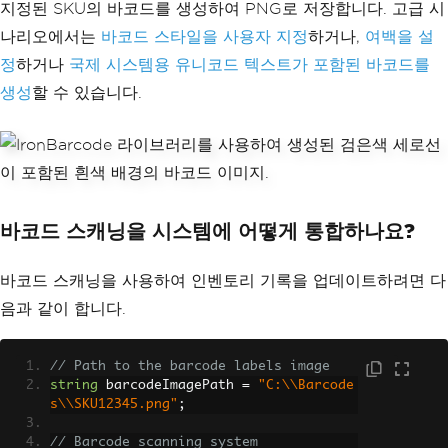
지정된 SKU의 바코드를 생성하여 PNG로 저장합니다. 고급 시
나리오에서는
바코드 스타일을 사용자 지정
하거나,
여백을 설
정
하거나
국제 시스템용 유니코드 텍스트가 포함된 바코드를
생성
할 수 있습니다.
바코드 스캐닝을 시스템에 어떻게 통합하나요?
바코드 스캐닝을 사용하여 인벤토리 기록을 업데이트하려면 다
음과 같이 합니다.
// Path to the barcode labels image
string
 barcodeImagePath 
=
"C:\\Barcode
s\\SKU12345.png"
;
// Barcode scanning system