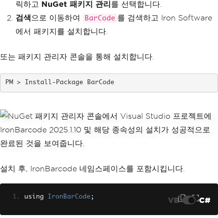
릭하고
NuGet 패키지 관리
를 선택합니다.
검색
으로 이동하여
를 검색하고 Iron Software
BarCode
에서 패키지를 설치합니다.
또는 패키지 관리자 콘솔을 통해 설치합니다.
Install-Package BarCode
설치 후, IronBarcode 네임스페이스를 포함시킵니다.
using 
IronBarCode
;
VB
C#