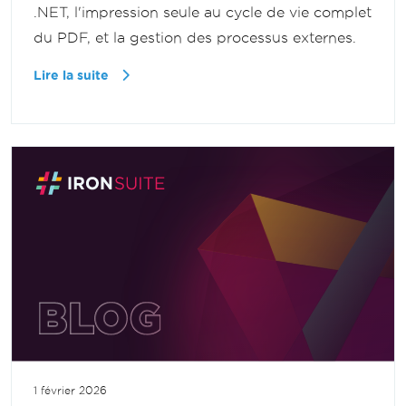
.NET, l'impression seule au cycle de vie complet
du PDF, et la gestion des processus externes.
Lire la suite
1 février 2026