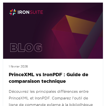
1 février 2026
PrinceXML vs IronPDF : Guide de
comparaison technique
Découvrez les principales différences entre
PrinceXML et IronPDF. Comparez l'outil de
ligne de commande externe à la bibliothèque