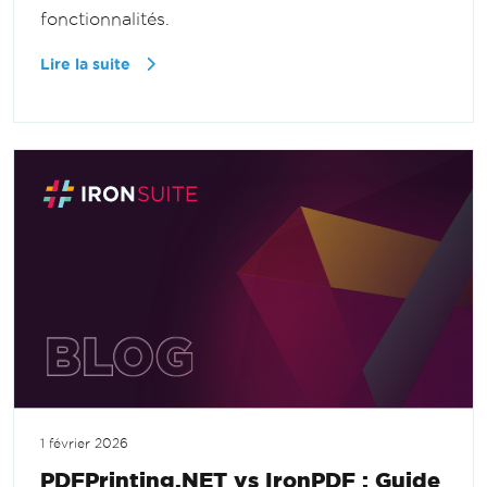
fonctionnalités.
Lire la suite
1 février 2026
PDFPrinting.NET vs IronPDF : Guide