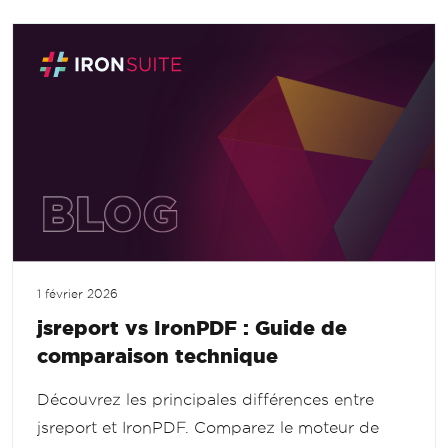
1 février 2026
jsreport vs IronPDF : Guide de
comparaison technique
Découvrez les principales différences entre
jsreport et IronPDF. Comparez le moteur de