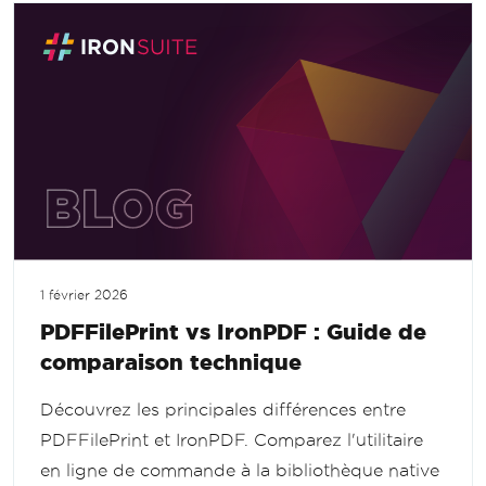
1 février 2026
PDFFilePrint vs IronPDF : Guide de
comparaison technique
Découvrez les principales différences entre
PDFFilePrint et IronPDF. Comparez l'utilitaire
en ligne de commande à la bibliothèque native