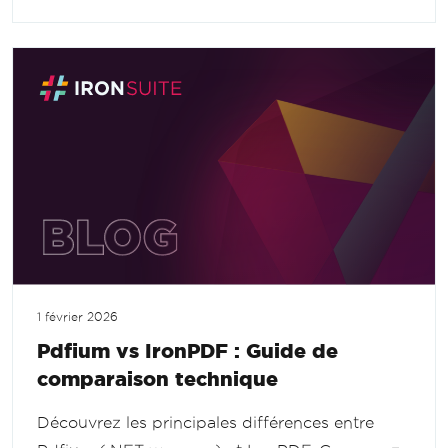
1 février 2026
Pdfium vs IronPDF : Guide de
comparaison technique
Découvrez les principales différences entre