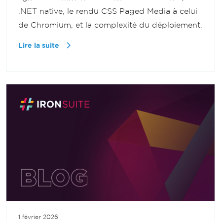
.NET native, le rendu CSS Paged Media à celui
de Chromium, et la complexité du déploiement.
Lire la suite
1 février 2026