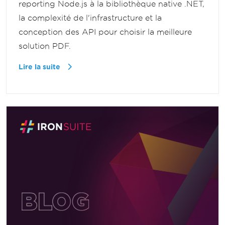
reporting Node.js à la bibliothèque native .NET,
la complexité de l'infrastructure et la
conception des API pour choisir la meilleure
solution PDF.
Lire la suite