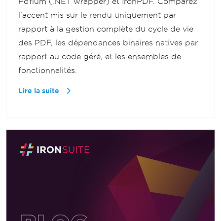
Pdfium (.NET wrapper) et IronPDF. Comparez
l'accent mis sur le rendu uniquement par
rapport à la gestion complète du cycle de vie
des PDF, les dépendances binaires natives par
rapport au code géré, et les ensembles de
fonctionnalités.
Lire la suite