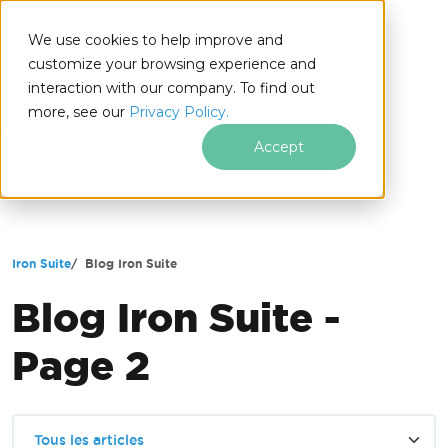
We use cookies to help improve and
customize your browsing experience and
interaction with our company. To find out
more, see our
Privacy Policy.
for
Accept
.NET
Passer au contenu du pied de page
Iron Suite
Blog Iron Suite
Blog Iron Suite -
Page 2
Tous les articles