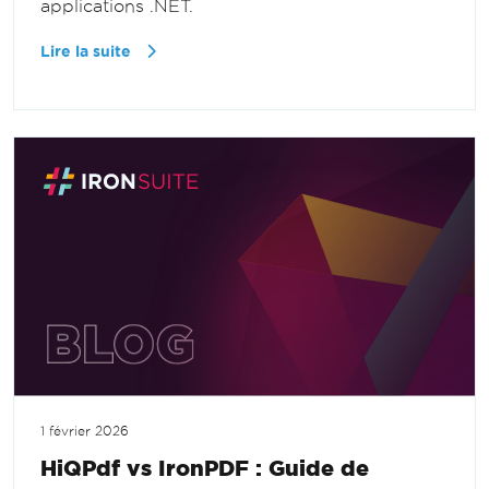
applications .NET.
Lire la suite
1 février 2026
HiQPdf vs IronPDF : Guide de