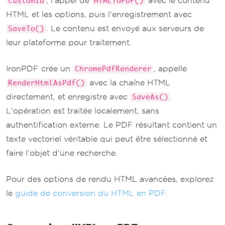
, l'appel de
avec le contenu
CustomId
HTMLToPDF()
HTML et les options, puis l'enregistrement avec
. Le contenu est envoyé aux serveurs de
SaveTo()
leur plateforme pour traitement.
IronPDF crée un
, appelle
ChromePdfRenderer
avec la chaîne HTML
RenderHtmlAsPdf()
directement, et enregistre avec
.
SaveAs()
L'opération est traitée localement, sans
authentification externe. Le PDF résultant contient un
texte vectoriel véritable qui peut être sélectionné et
faire l'objet d'une recherche.
Pour des options de rendu HTML avancées, explorez
le
guide de conversion du HTML en PDF
.