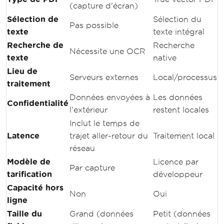
(capture d'écran)
Sélection de
Sélection du
Pas possible
texte
texte intégral
Recherche de
Recherche
Nécessite une OCR
texte
native
Lieu de
Serveurs externes
Local/processus
traitement
Données envoyées à
Les données
Confidentialité
l'extérieur
restent locales
Inclut le temps de
Latence
trajet aller-retour du
Traitement local
réseau
Modèle de
Licence par
Par capture
tarification
développeur
Capacité hors
Non
Oui
ligne
Taille du
Grand (données
Petit (données