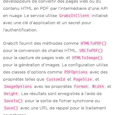
développeurs de convertir des pages web ou du
contenu HTML en PDF par l'intermédiaire d'une API
en nuage. Le service utilise
initialisé
GrabzItClient
avec une clé d'application et un secret pour
l'authentification.
GrabzIt fournit des méthodes comme
HTMLToPDF()
pour la conversion de chaînes HTML,
URLToPDF()
pour la capture de pages web, et
HTMLToImage()
pour la génération d'images. La configuration utilise
des classes d'options comme
avec des
PDFOptions
propriétés telles que
et
, et
CustomId
PageSize
avec les propriétés
,
, et
ImageOptions
Format
Width
. Les résultats sont enregistrés à l'aide de
Height
pour la sortie de fichier synchrone ou
SaveTo()
avec une URL de rappel pour le traitement
Save()