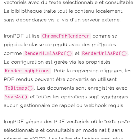
vectoriels avec du texte sélectionnable et consultable.
La bibliothèque traite tout le contenu localement,
sans dépendance vis-à-vis d'un serveur externe.
IronPDF utilise
comme sa
ChromePdfRenderer
principale classe de rendu avec des méthodes
comme
et
.
RenderHtmlAsPdf()
RenderUrlAsPdf()
La configuration est gérée via les propriétés
. Pour la conversion d'images, les
RenderingOptions
PDF rendus peuvent être convertis en utilisant
. Les documents sont enregistrés avec
ToBitmap()
et toutes les opérations sont synchrones—
SaveAs()
aucun gestionnaire de rappel ou webhook requis.
IronPDF génère des PDF vectoriels où le texte reste
sélectionnable et consultable en mode natif, sans
nécessiter d'OCR. Les tailles de fichiers sont plus