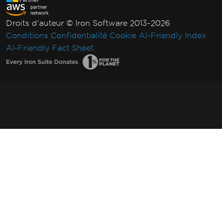
Droits d'auteur © Iron Software 2013-2026
Conditions
Confidentialité
Cookie
AI-Friendly Index
AI-Friendly Fact Sheet