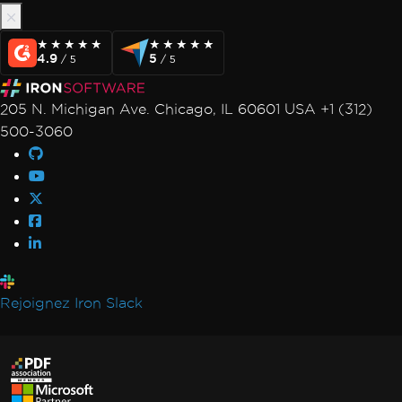
★★★★★
★★★★★
★★★★★
★★★★★
4.9
5
/ 5
/ 5
205 N. Michigan Ave. Chicago, IL 60601 USA +1 (312)
500-3060
Rejoignez Iron Slack