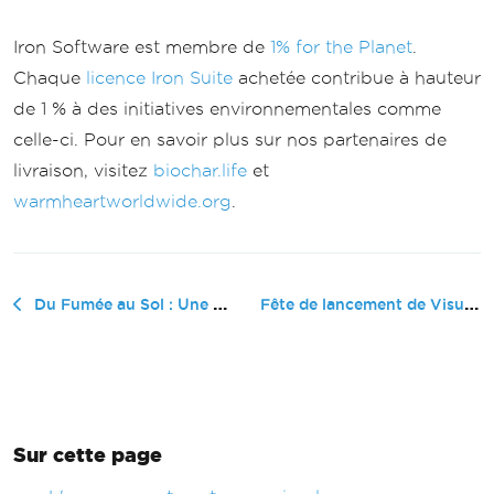
Iron Software est membre de
1% for the Planet
.
Chaque
licence Iron Suite
achetée contribue à hauteur
de 1 % à des initiatives environnementales comme
celle-ci. Pour en savoir plus sur nos partenaires de
livraison, visitez
biochar.life
et
warmheartworldwide.org
.
Fête de lancement de Visual Studio...
Du Fumée au Sol : Une mise à jour sur notre projet Biochar dans le nord de la Thaïlande
Sur cette page