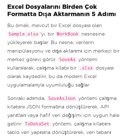
Excel Dosyalarını Birden Çok
Formatta Dışa Aktarmanın 5 Adımı
Bu örnek, mevcut bir Excel dosyası olan
'yi, bir
nesnesine
Sample.xlsx
WorkBook
yükleyerek başlar. Bu nesne, verilerin
manipülasyonu ve dışa aktarımı için merkezi bir
merkez görevi görür.
yöntemi
SaveAs
kullanılarak, çalışma kitabı bir
dosyası
.xlsx
olarak kaydedilir, bu da modern Excel
uygulamalarıyla uyumluluğu sağlar.
Sonraki adımda,
yöntemi çalışma
SaveAsJson
kitabını JSON formatına dönüştürerek, API
yanıtları veya hafif veri değişimi için uygun hale
getirir.
yöntemi, çalışma kitabını
ToDataSet
tablo veri yapısına dönüştürerek, veri tabanı