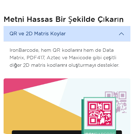
Metni Hassas Bir Şekilde Çıkarın
QR ve 2D Matris Koylar
IronBarcode, hem QR kodlarını hem de Data
Matrix, PDF417, Aztec ve Maxicode gibi çeşitli
diğer 2D matris kodlarını oluşturmayı destekler.