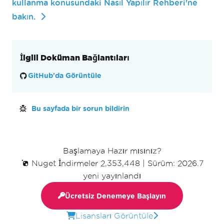
kullanma konusundaki Nasıl Yapılır Rehberi'ne
bakın.
İlgili Doküman Bağlantıları
GitHub'da Görüntüle
Bu sayfada bir sorun bildirin
Başlamaya Hazır mısınız?
Nuget İndirmeler 2,353,448
|
Sürüm: 2026.7
yeni yayınlandı
Ücretsiz Denemeye Başlayın
Lisansları Görüntüle