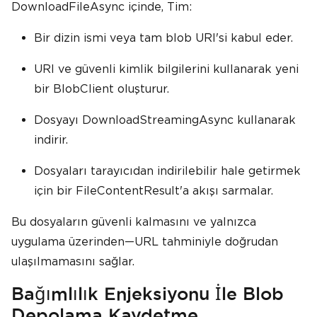
DownloadFileAsync içinde, Tim:
Bir dizin ismi veya tam blob URI'si kabul eder.
URI ve güvenli kimlik bilgilerini kullanarak yeni
bir BlobClient oluşturur.
Dosyayı DownloadStreamingAsync kullanarak
indirir.
Dosyaları tarayıcıdan indirilebilir hale getirmek
için bir FileContentResult'a akışı sarmalar.
Bu dosyaların güvenli kalmasını ve yalnızca
uygulama üzerinden—URL tahminiyle doğrudan
ulaşılmamasını sağlar.
Bağımlılık Enjeksiyonu İle Blob
Depolama Kaydetme