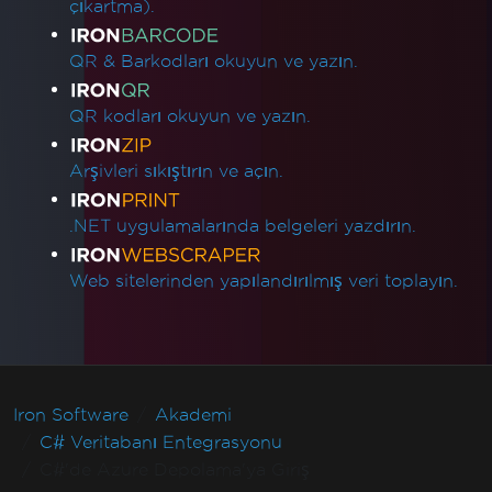
çıkartma).
QR & Barkodları okuyun ve yazın.
QR kodları okuyun ve yazın.
Arşivleri sıkıştırın ve açın.
.NET uygulamalarında belgeleri yazdırın.
Web sitelerinden yapılandırılmış veri toplayın.
Iron Software
Akademi
C# Veritabanı Entegrasyonu
C#'de Azure Depolama'ya Giriş