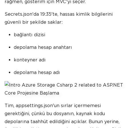
rağmen, gösterim için MVC'yi seçer.
Secrets.json'da 19:35'te, hassas kimlik bilgilerini
güvenli bir şekilde saklar:
bağlantı dizisi
depolama hesap anahtarı
konteyner adı
depolama hesap adı
Tim, appsettings.json'un sırlar içermemesi
gerektiğini, çünkü bu dosyanın, kaynak kodu
depolarına taahhüt edildiğini açıklar. Bunun yerine,