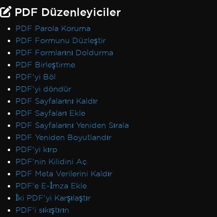
PDF Düzenleyiciler
PDF Parola Koruma
PDF Formunu Düzleştir
PDF Formlarını Doldurma
PDF Birleştirme
PDF'yi Böl
PDF'yi döndür
PDF Sayfalarını Kaldır
PDF Sayfaları Ekle
PDF Sayfalarını Yeniden Sırala
PDF Yeniden Boyutlandır
PDF'yi kırp
PDF'nin Kilidini Aç
PDF Meta Verilerini Kaldır
PDF'e E-İmza Ekle
İki PDF'yi Karşılaştır
PDF'i sıkıştırın