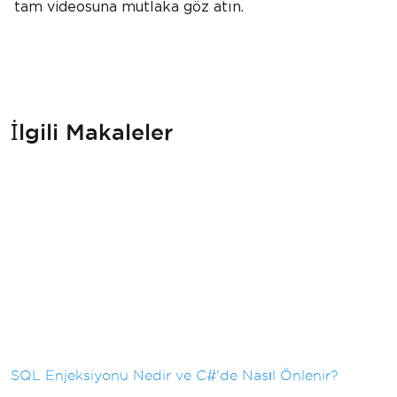
tam videosuna mutlaka göz atın.
İlgili Makaleler
SQL Enjeksiyonu Nedir ve C#'de Nasıl Önlenir?