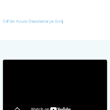
C#'de Azure Depolama'ya Giriş