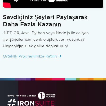
Sevdiğiniz Şeyleri Paylaşarak
Daha Fazla Kazanın
.NET, C#, Java, Python veya Node.js ile çalışan
geliştiriciler için içerik oluşturuyor musunuz?
Uzmanlığınızı ek gelire dönüştürün!
Ortaklık Programımıza Katılın