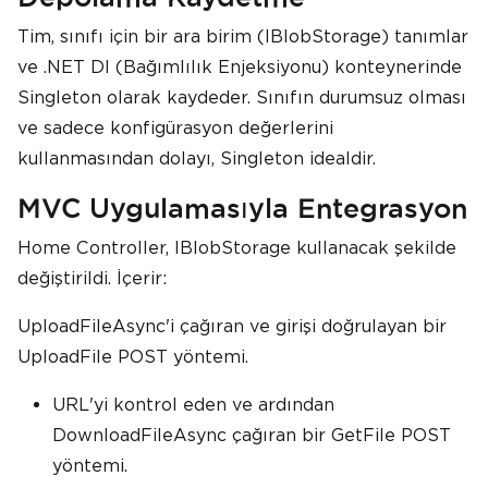
Tim, sınıfı için bir ara birim (IBlobStorage) tanımlar
ve .NET DI (Bağımlılık Enjeksiyonu) konteynerinde
Singleton olarak kaydeder. Sınıfın durumsuz olması
ve sadece konfigürasyon değerlerini
kullanmasından dolayı, Singleton idealdir.
MVC Uygulamasıyla Entegrasyon
Home Controller, IBlobStorage kullanacak şekilde
değiştirildi. İçerir:
UploadFileAsync'i çağıran ve girişi doğrulayan bir
UploadFile POST yöntemi.
URL'yi kontrol eden ve ardından
DownloadFileAsync çağıran bir GetFile POST
yöntemi.