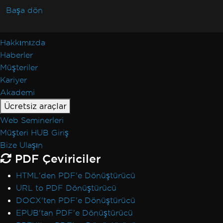
Başa dön
Hakkımızda
Haberler
Müşteriler
Kariyer
Akademi
Ücretsiz araçlar
Web Seminerleri
Müşteri HUB Giriş
Bize Ulaşın
PDF Çeviriciler
HTML'den PDF'e Dönüştürücü
URL to PDF Dönüştürücü
DOCX'ten PDF'e Dönüştürücü
EPUB'tan PDF'e Dönüştürücü