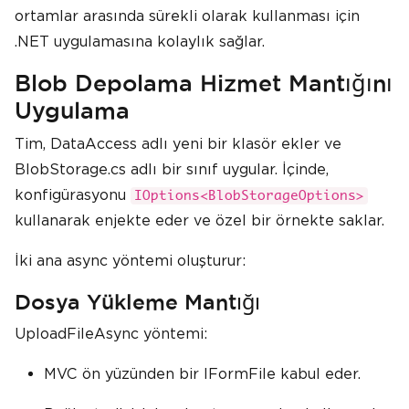
ortamlar arasında sürekli olarak kullanması için
.NET uygulamasına kolaylık sağlar.
Blob Depolama Hizmet Mantığını
Uygulama
Tim, DataAccess adlı yeni bir klasör ekler ve
BlobStorage.cs adlı bir sınıf uygular. İçinde,
konfigürasyonu
IOptions<BlobStorageOptions>
kullanarak enjekte eder ve özel bir örnekte saklar.
İki ana async yöntemi oluşturur:
Dosya Yükleme Mantığı
UploadFileAsync yöntemi:
MVC ön yüzünden bir IFormFile kabul eder.