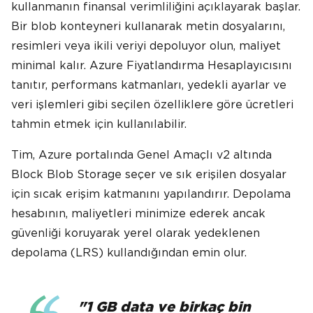
kullanmanın finansal verimliliğini açıklayarak başlar.
Bir blob konteyneri kullanarak metin dosyalarını,
resimleri veya ikili veriyi depoluyor olun, maliyet
minimal kalır. Azure Fiyatlandırma Hesaplayıcısını
tanıtır, performans katmanları, yedekli ayarlar ve
veri işlemleri gibi seçilen özelliklere göre ücretleri
tahmin etmek için kullanılabilir.
Tim, Azure portalında Genel Amaçlı v2 altında
Block Blob Storage seçer ve sık erişilen dosyalar
için sıcak erişim katmanını yapılandırır. Depolama
hesabının, maliyetleri minimize ederek ancak
güvenliği koruyarak yerel olarak yedeklenen
depolama (LRS) kullandığından emin olur.
"1 GB data ve birkaç bin