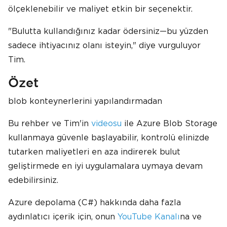
ölçeklenebilir ve maliyet etkin bir seçenektir.
"Bulutta kullandığınız kadar ödersiniz—bu yüzden
sadece ihtiyacınız olanı isteyin," diye vurguluyor
Tim.
Özet
blob konteynerlerini yapılandırmadan
Bu rehber ve Tim'in
videosu
ile Azure Blob Storage
kullanmaya güvenle başlayabilir, kontrolü elinizde
tutarken maliyetleri en aza indirerek bulut
geliştirmede en iyi uygulamalara uymaya devam
edebilirsiniz.
Azure depolama (C#) hakkında daha fazla
aydınlatıcı içerik için, onun
YouTube Kanalı
na ve