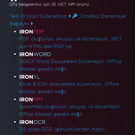
Ofis belgeleriniz için 10 .NET API ürünü
Tam 10 ürün Suite edinin
Ücretsiz Denemeye
Başlayın
Ürün Bağlantıları
PDF oluşturun, okuyun ve düzenleyin. .NET
için HTML'den PDF'ye.
DOCX Word Dosyalarını Düzenleyin. Office
Interop gerekli değil.
Excel & CSV dosyalarını düzenleyin. Office
Interop gerekli değil.
Sunumları oluşturun, okuyun ve düzenleyin.
Office Interop gerekli değil.
125 dilde OCR (görüntülerden metin