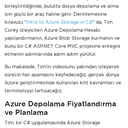
birleştirildiğinde, bulutta dosya depolama ve alma
için güçlü bir araç haline gelir. Derinlemesine
kılavuzu "
Intro to Azure Storage in C#
" da, Tim
Corey izleyicileri Azure Depolama Hesabı
yapılandırmanın, Azure Blob Storage kurmanın ve
bunu bir C# ASP.NET Core MVC projesine entegre
etmenin adımlarında adım adım yürütür.
Bu makalede, Tim'in videosunu yakından izleyerek
sürecin her aşamasını keşfedeceğiz, gerçek dünya
Azure geliştirmesinde kullanılan kilit kavramları ve
terminolojiyi tartışacağız.
Azure Depolama Fiyatlandırma
ve Planlama
Tim, bir C# uygulamasında Azure Storage