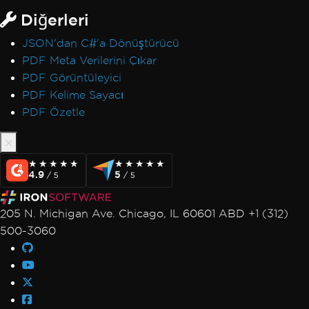
Diğerleri
JSON'dan C#'a Dönüştürücü
PDF Meta Verilerini Çıkar
PDF Görüntüleyici
PDF Kelime Sayacı
PDF Özetle
★★★★★
★★★★★
★★★★★
★★★★★
4.9
5
/ 5
/ 5
205 N. Michigan Ave. Chicago, IL 60601 ABD +1 (312)
500-3060