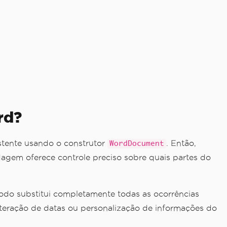
rd?
stente usando o construtor
. Então,
WordDocument
agem oferece controle preciso sobre quais partes do
étodo substitui completamente todas as ocorrências
lteração de datas ou personalização de informações do