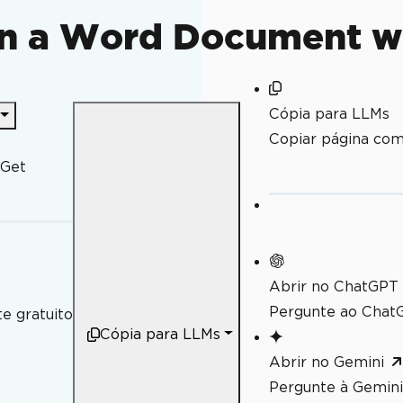
in a Word Document w
Cópia para LLMs
Copiar página co
uGet
Abrir no ChatGPT
Pergunte ao ChatG
e gratuito
Cópia para LLMs
Abrir no Gemini
Pergunte à Gemini