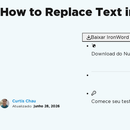
How to Replace Text 
Baixar IronWord
Download do N
Comece seu test
Curtis Chau
Atualizado:
junho 28, 2026