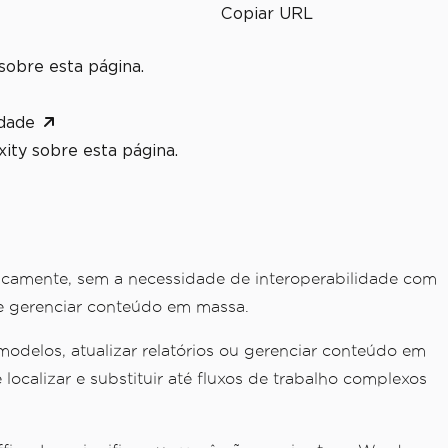
Copiar URL
sobre esta página.
dade
ity sobre esta página.
amente, sem a necessidade de interoperabilidade com
 e gerenciar conteúdo em massa.
delos, atualizar relatórios ou gerenciar conteúdo em
ocalizar e substituir até fluxos de trabalho complexos