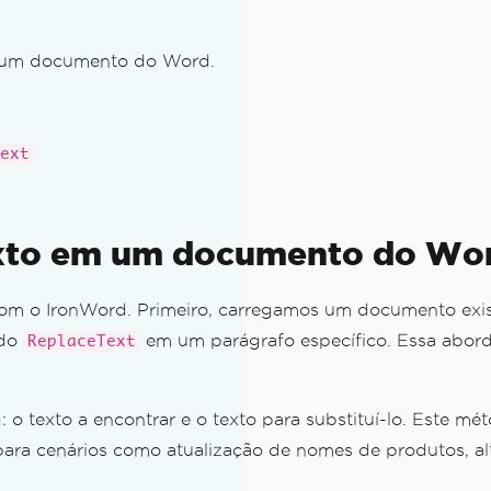
em um documento do Word.
ext
texto em um documento do Wo
com o IronWord. Primeiro, carregamos um documento exi
odo
em um parágrafo específico. Essa abord
ReplaceText
: o texto a encontrar e o texto para substituí-lo. Este m
para cenários como atualização de nomes de produtos, a