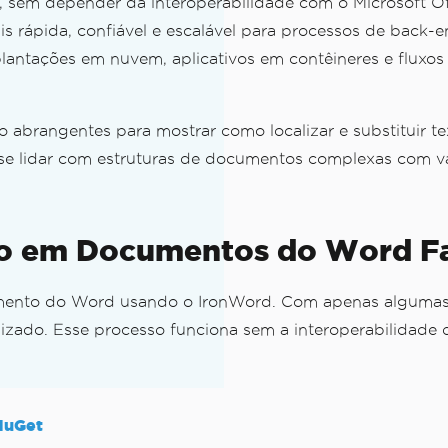
m depender da interoperabilidade com o Microsoft Offic
is rápida, confiável e escalável para processos de back-
mplantações em nuvem, aplicativos em contêineres e flux
o abrangentes para mostrar como localizar e substituir
ise lidar com estruturas de documentos complexas com vá
xto em Documentos do Word F
mento do Word usando o IronWord. Com apenas algumas 
lizado. Esse processo funciona sem a interoperabilidade 
NuGet