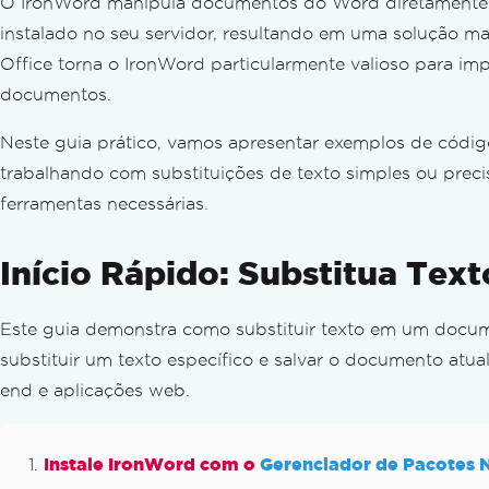
O IronWord manipula documentos do Word diretamente, se
instalado no seu servidor, resultando em uma solução ma
Office torna o IronWord particularmente valioso para i
documentos.
Neste guia prático, vamos apresentar exemplos de códig
trabalhando com substituições de texto simples ou prec
ferramentas necessárias.
Início Rápido: Substitua Te
Este guia demonstra como substituir texto em um docu
substituir um texto específico e salvar o documento atua
end e aplicações web.
Instale IronWord com o
Gerenciador de Pacotes 