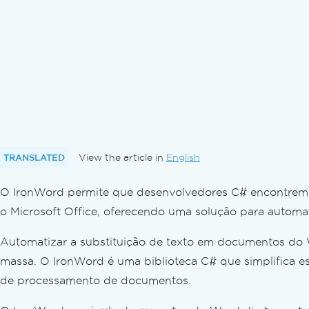
TRANSLATED
View the article in
English
O IronWord permite que desenvolvedores C# encontrem 
o Microsoft Office, oferecendo uma solução para automa
Automatizar a substituição de texto em documentos do W
massa. O IronWord é uma biblioteca C# que simplifica ess
de processamento de documentos.