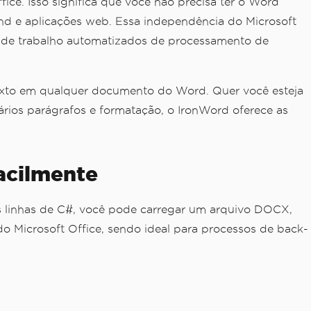
e. Isso significa que você não precisa ter o Word
end e aplicações web. Essa independência do Microsoft
os de trabalho automatizados de processamento de
 texto em qualquer documento do Word. Quer você esteja
rios parágrafos e formatação, o IronWord oferece as
acilmente
linhas de C#, você pode carregar um arquivo DOCX,
do Microsoft Office, sendo ideal para processos de back-