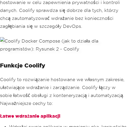
hostowanie w celu zapewnienia prywatności i kontroli
danych. Coolify sprawdza się dobrze dla tych, którzy
chcą zautomatyzować wdrażanie bez konieczności
zagłębiania się w szczegóły DevOps.
Funkcje Coolify
Coolify to rozwiązanie hostowane we własnym zakresie,
ułatwiające wdrażanie i zarządzanie. Coolify łączy w
sobie łatwość obsługi z konteneryzacją i automatyzacją.
Najważniejsze cechy to:
Łatwe wdrażanie aplikacji
Wdrażaj swoje aplikacje w mgnieniu oka, korzystając