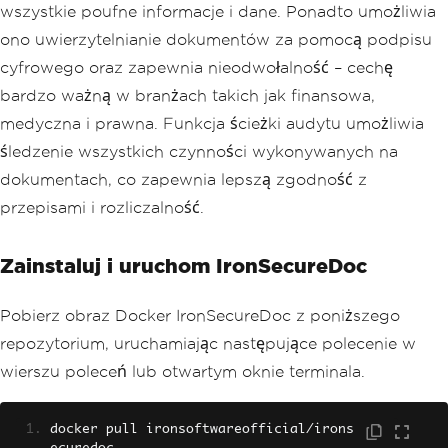
wszystkie poufne informacje i dane. Ponadto umożliwia
ono uwierzytelnianie dokumentów za pomocą podpisu
cyfrowego oraz zapewnia nieodwołalność – cechę
bardzo ważną w branżach takich jak finansowa,
medyczna i prawna. Funkcja ścieżki audytu umożliwia
śledzenie wszystkich czynności wykonywanych na
dokumentach, co zapewnia lepszą zgodność z
przepisami i rozliczalność.
Zainstaluj i uruchom IronSecureDoc
Pobierz obraz Docker IronSecureDoc z poniższego
repozytorium, uruchamiając następujące polecenie w
wierszu poleceń lub otwartym oknie terminala.
docker pull ironsoftwareofficial
/
irons