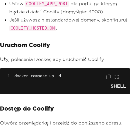
Ustaw
dla portu, na którym
COOLIFY_APP_PORT
będzie działać Coolify (domyślnie: 3000).
Jeśli używasz niestandardowej domeny, skonfiguruj
.
COOLIFY_HOSTED_ON
Uruchom Coolify
Użyj polecenia Docker, aby uruchomić Coolify.
docker
-
compose up 
-
d
SHELL
Dostęp do Coolify
Otwórz przeglądarkę i przejdź do poniższego adresu.