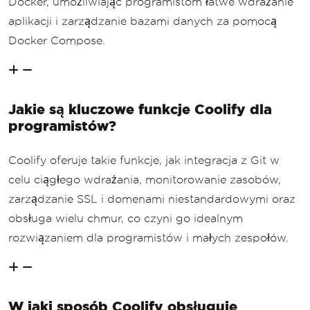
Docker, umożliwiając programistom łatwe wdrażanie
aplikacji i zarządzanie bazami danych za pomocą
Docker Compose.
Jakie są kluczowe funkcje Coolify dla
programistów?
Coolify oferuje takie funkcje, jak integracja z Git w
celu ciągłego wdrażania, monitorowanie zasobów,
zarządzanie SSL i domenami niestandardowymi oraz
obsługa wielu chmur, co czyni go idealnym
rozwiązaniem dla programistów i małych zespołów.
W jaki sposób Coolify obsługuje