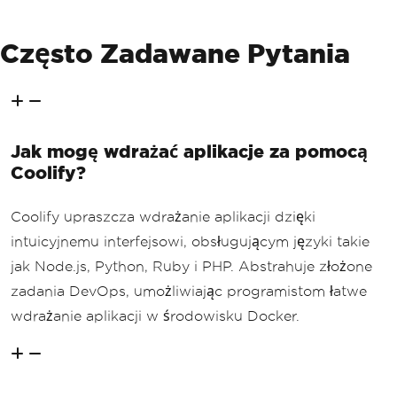
Często Zadawane Pytania
Jak mogę wdrażać aplikacje za pomocą
Coolify?
Coolify upraszcza wdrażanie aplikacji dzięki
intuicyjnemu interfejsowi, obsługującym języki takie
jak Node.js, Python, Ruby i PHP. Abstrahuje złożone
zadania DevOps, umożliwiając programistom łatwe
wdrażanie aplikacji w środowisku Docker.