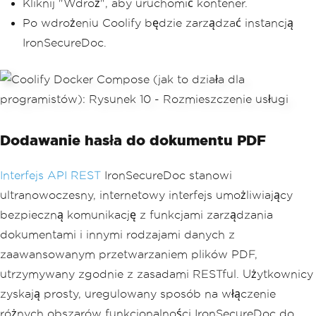
Kliknij "Wdroż", aby uruchomić kontener.
Po wdrożeniu Coolify będzie zarządzać instancją
IronSecureDoc.
Dodawanie hasła do dokumentu PDF
Interfejs
API REST
IronSecureDoc stanowi
ultranowoczesny, internetowy interfejs umożliwiający
bezpieczną komunikację z funkcjami zarządzania
dokumentami i innymi rodzajami danych z
zaawansowanym przetwarzaniem plików PDF,
utrzymywany zgodnie z zasadami RESTful. Użytkownicy
zyskają prosty, uregulowany sposób na włączenie
różnych obszarów funkcjonalności IronSecureDoc do