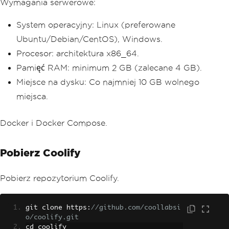
Wymagania serwerowe:
System operacyjny: Linux (preferowane
Ubuntu/Debian/CentOS), Windows.
Procesor: architektura x86_64.
Pamięć RAM: minimum 2 GB (zalecane 4 GB).
Miejsce na dysku: Co najmniej 10 GB wolnego
miejsca.
Docker i Docker Compose.
Pobierz Coolify
Pobierz repozytorium Coolify.
git clone https
:
//github.com/coollabsi
o/coolify.git
cd coolify