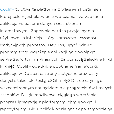
Coolify
to otwarta platforma z własnym hostingiem,
której celem jest ułatwienie wdrażania i zarządzania
aplikacjami, bazami danych oraz stronami
internetowymi. Zapewnia bardzo przyjazny dla
użytkownika interfejs, który upraszcza złożoność
tradycyjnych procesów DevOps, umożliwiając
programistom wdrażanie aplikacji na dowolnym
serwerze, w tym na własnych, za pomocą zaledwie kilku
kliknięć. Coolify obsługuje popularne frameworki,
aplikacje w Dockerze, strony statyczne oraz bazy
danych, takie jak PostgreSQL i MySQL, co czyni go
wszechstronnym narzędziem dla programistów i małych
zespołów. Dzięki możliwości ciągłego wdrażania
poprzez integrację z platformami chmurowymi i
repozytoriami Git, Coolify kładzie nacisk na samodzielne