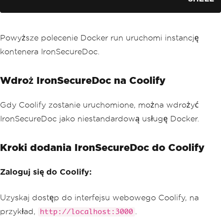
Powyższe polecenie Docker run uruchomi instancję
kontenera IronSecureDoc.
Wdroż IronSecureDoc na Coolify
Gdy Coolify zostanie uruchomione, można wdrożyć
IronSecureDoc jako niestandardową usługę Docker.
Kroki dodania IronSecureDoc do Coolify
Zaloguj się do Coolify:
Uzyskaj dostęp do interfejsu webowego Coolify, na
przykład,
.
http://localhost:3000