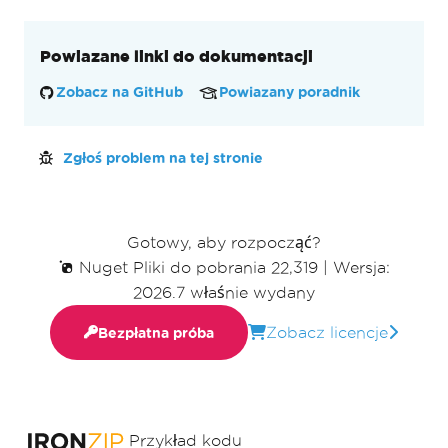
Powiazane linki do dokumentacji
Zobacz na GitHub
Powiazany poradnik
Zgłoś problem na tej stronie
Gotowy, aby rozpocząć?
Nuget Pliki do pobrania 22,319
|
Wersja:
2026.7 właśnie wydany
Zobacz licencje
Bezpłatna próba
Przykład kodu