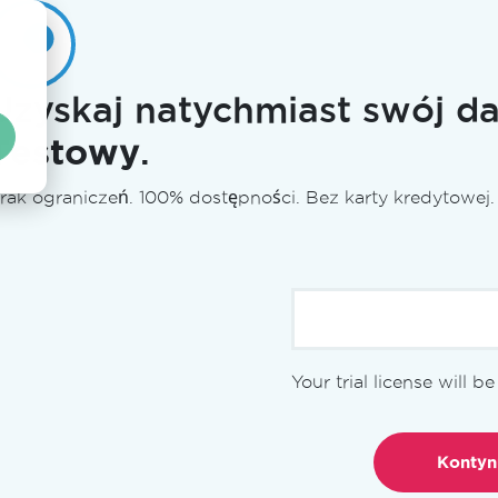
Uzyskaj natychmiast swój 
Testowy
.
rak ograniczeń. 100% dostępności. Bez karty kredytowej.
Licencjonowanie
Prezentacje
Dokumenta
Your trial license will b