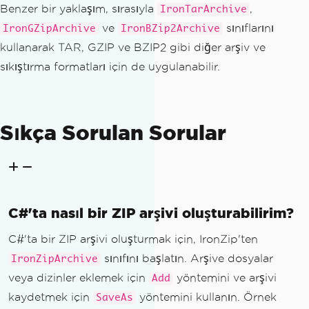
Benzer bir yaklaşım, sırasıyla
,
IronTarArchive
ve
sınıflarını
IronGZipArchive
IronBZip2Archive
kullanarak TAR, GZIP ve BZIP2 gibi diğer arşiv ve
sıkıştırma formatları için de uygulanabilir.
Sıkça Sorulan Sorular
C#'ta nasıl bir ZIP arşivi oluşturabilirim?
C#'ta bir ZIP arşivi oluşturmak için, IronZip'ten
sınıfını başlatın. Arşive dosyalar
IronZipArchive
veya dizinler eklemek için
yöntemini ve arşivi
Add
kaydetmek için
yöntemini kullanın. Örnek
SaveAs