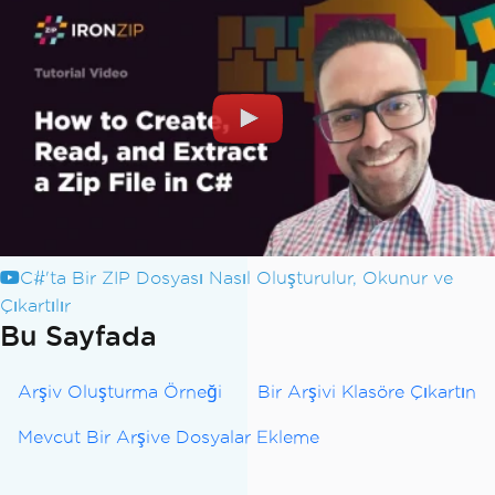
C#'ta Bir ZIP Dosyası Nasıl Oluşturulur, Okunur ve
Çıkartılır
Bu Sayfada
Arşiv Oluşturma Örneği
Bir Arşivi Klasöre Çıkartın
Mevcut Bir Arşive Dosyalar Ekleme