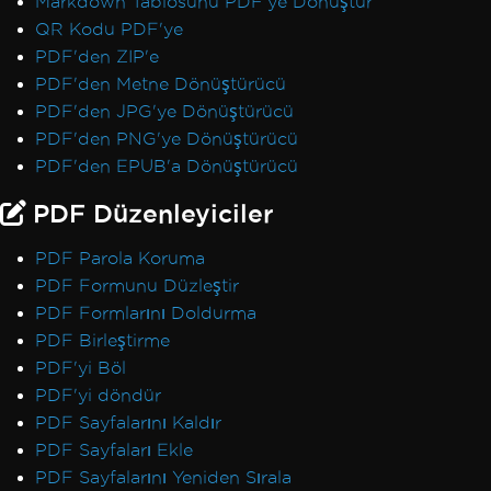
Markdown Tablosunu PDF'ye Dönüştür
QR Kodu PDF'ye
PDF'den ZIP'e
PDF'den Metne Dönüştürücü
PDF'den JPG'ye Dönüştürücü
PDF'den PNG'ye Dönüştürücü
PDF'den EPUB'a Dönüştürücü
PDF Düzenleyiciler
PDF Parola Koruma
PDF Formunu Düzleştir
PDF Formlarını Doldurma
PDF Birleştirme
PDF'yi Böl
PDF'yi döndür
PDF Sayfalarını Kaldır
PDF Sayfaları Ekle
PDF Sayfalarını Yeniden Sırala