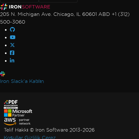
205 N. Michigan Ave. Chicago, IL 60601 ABD +1 (312)
500-3060
Iron Slack'a Katılın
Telif Hakkı © Iron Software 2013-2026
Koşullar
Gizlilik
Çerez