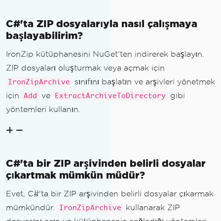
C#'ta ZIP dosyalarıyla nasıl çalışmaya
başlayabilirim?
IronZip kütüphanesini NuGet'ten indirerek başlayın.
ZIP dosyaları oluşturmak veya açmak için
sınıfını başlatın ve arşivleri yönetmek
IronZipArchive
için
ve
gibi
Add
ExtractArchiveToDirectory
yöntemleri kullanın.
C#'ta bir ZIP arşivinden belirli dosyalar
çıkartmak mümkün müdür?
Evet, C#'ta bir ZIP arşivinden belirli dosyalar çıkarmak
mümkündür.
kullanarak ZIP
IronZipArchive