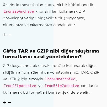
üzerinde mevcut olan kapsamlı bir kütüphanedir.
gibi sınıfları kullanarak ZIP
IronZipArchive
dosyalarını verimli bir şekilde oluşturmanıza,
okumanıza ve çıkarmanıza olanak tanır.
C#'ta TAR ve GZIP gibi diğer sıkıştırma
formatlarını nasıl yönetebilirim?
ZIP dosyalarına ek olarak, IronZip kullanarak diğer
sıkıştırma formatlarını da yönetebilirsiniz. TAR, GZIP
ve BZIP2 için sırasıyla
,
IronTarArchive
ve
sınıflarını
IronGZipArchive
IronBZip2Archive
kullanarak bu formatları benzer şekilde ele alın.