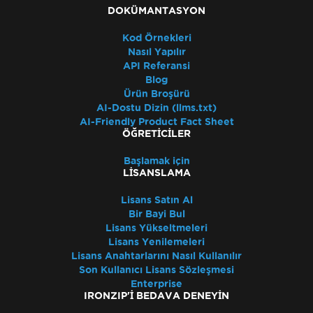
DOKÜMANTASYON
Kod Örnekleri
Nasıl Yapılır
API Referansi
Blog
Ürün Broşürü
AI-Dostu Dizin (llms.txt)
AI-Friendly Product Fact Sheet
ÖĞRETICILER
Başlamak için
LISANSLAMA
Lisans Satın Al
Bir Bayi Bul
Lisans Yükseltmeleri
Lisans Yenilemeleri
Lisans Anahtarlarını Nasıl Kullanılır
Son Kullanıcı Lisans Sözleşmesi
Enterprise
IRONZIP'I BEDAVA DENEYIN