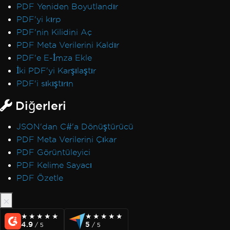
PDF Yeniden Boyutlandır
PDF'yi kırp
PDF'nin Kilidini Aç
PDF Meta Verilerini Kaldır
PDF'e E-İmza Ekle
İki PDF'yi Karşılaştır
PDF'i sıkıştırın
Diğerleri
JSON'dan C#'a Dönüştürücü
PDF Meta Verilerini Çıkar
PDF Görüntüleyici
PDF Kelime Sayacı
PDF Özetle
★★★★★
★★★★★
★★★★★
★★★★★
4.9
5
/ 5
/ 5