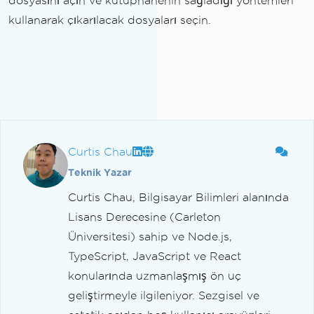
dosyasını açın ve kütüphanenin sağladığı yöntemleri
kullanarak çıkarılacak dosyaları seçin.
Curtis Chau
Teknik Yazar
Curtis Chau, Bilgisayar Bilimleri alanında
Lisans Derecesine (Carleton
Üniversitesi) sahip ve Node.js,
TypeScript, JavaScript ve React
konularında uzmanlaşmış ön uç
geliştirmeyle ilgileniyor. Sezgisel ve