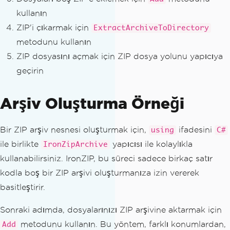
kullanın
ZIP'i çıkarmak için
ExtractArchiveToDirectory
metodunu kullanın
ZIP dosyasını açmak için ZIP dosya yolunu yapıcıya
geçirin
Arşiv Oluşturma Örneği
Bir ZIP arşiv nesnesi oluşturmak için,
ifadesini
using
C#
ile birlikte
yapıcısı ile kolaylıkla
IronZipArchive
kullanabilirsiniz. IronZIP, bu süreci sadece birkaç satır
kodla boş bir ZIP arşivi oluşturmanıza izin vererek
basitleştirir.
Sonraki adımda, dosyalarınızı ZIP arşivine aktarmak için
metodunu kullanın. Bu yöntem, farklı konumlardan,
Add