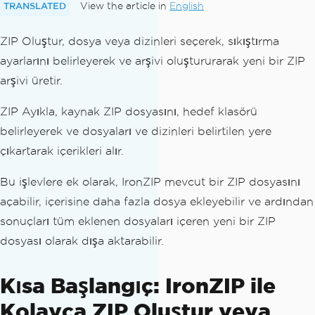
TRANSLATED
View the article in
English
ZIP Oluştur, dosya veya dizinleri seçerek, sıkıştırma
ayarlarını belirleyerek ve arşivi oluştururarak yeni bir ZIP
arşivi üretir.
ZIP Ayıkla, kaynak ZIP dosyasını, hedef klasörü
belirleyerek ve dosyaları ve dizinleri belirtilen yere
çıkartarak içerikleri alır.
Bu işlevlere ek olarak, IronZIP mevcut bir ZIP dosyasını
açabilir, içerisine daha fazla dosya ekleyebilir ve ardından
sonuçları tüm eklenen dosyaları içeren yeni bir ZIP
dosyası olarak dışa aktarabilir.
Kısa Başlangıç: IronZIP ile
Kolayca ZIP Oluştur veya