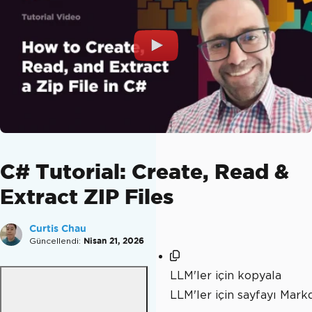
C# Tutorial: Create, Read &
Extract ZIP Files
Curtis Chau
Güncellendi:
Nisan 21, 2026
LLM'ler için kopyala
LLM'ler için sayfayı Mar