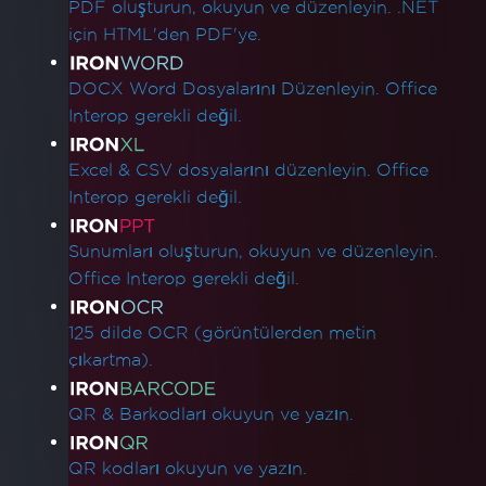
PDF oluşturun, okuyun ve düzenleyin. .NET
için HTML'den PDF'ye.
DOCX Word Dosyalarını Düzenleyin. Office
Interop gerekli değil.
Excel & CSV dosyalarını düzenleyin. Office
Interop gerekli değil.
Sunumları oluşturun, okuyun ve düzenleyin.
Office Interop gerekli değil.
125 dilde OCR (görüntülerden metin
çıkartma).
QR & Barkodları okuyun ve yazın.
QR kodları okuyun ve yazın.