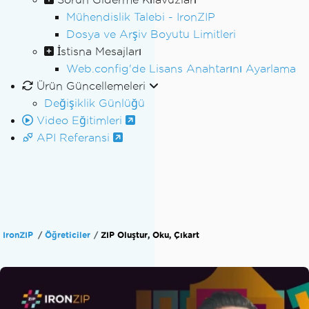
Mühendislik Talebi - IronZIP
Dosya ve Arşiv Boyutu Limitleri
İstisna Mesajları
Web.config'de Lisans Anahtarını Ayarlama
Ürün Güncellemeleri
Değişiklik Günlüğü
Video Eğitimleri
API Referansi
IronZIP
Öğreticiler
ZIP Oluştur, Oku, Çıkart