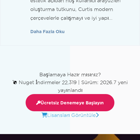
estetik açıdan hoş kullanıcı arayüzleri
oluşturma tutkunu, Curtis modern
çerçevelerle çalışmayı ve iyi yapı...
Daha Fazla Oku
Başlamaya Hazır mısınız?
Nuget İndirmeler 22,319
|
Sürüm: 2026.7 yeni
yayınlandı
Ücretsiz Denemeye Başlayın
Lisansları Görüntüle