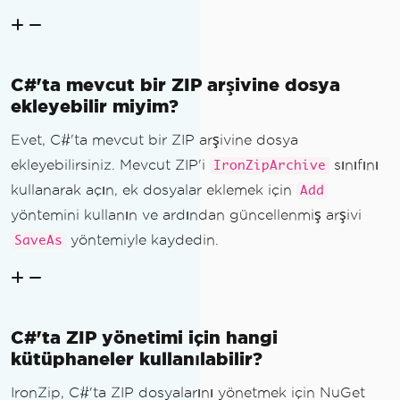
C#'ta mevcut bir ZIP arşivine dosya
ekleyebilir miyim?
Evet, C#'ta mevcut bir ZIP arşivine dosya
ekleyebilirsiniz. Mevcut ZIP'i
sınıfını
IronZipArchive
kullanarak açın, ek dosyalar eklemek için
Add
yöntemini kullanın ve ardından güncellenmiş arşivi
yöntemiyle kaydedin.
SaveAs
C#'ta ZIP yönetimi için hangi
kütüphaneler kullanılabilir?
IronZip, C#'ta ZIP dosyalarını yönetmek için NuGet