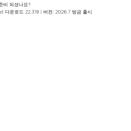
준비 되셨나요?
t 다운로드 22,319
|
버전: 2026.7 방금 출시