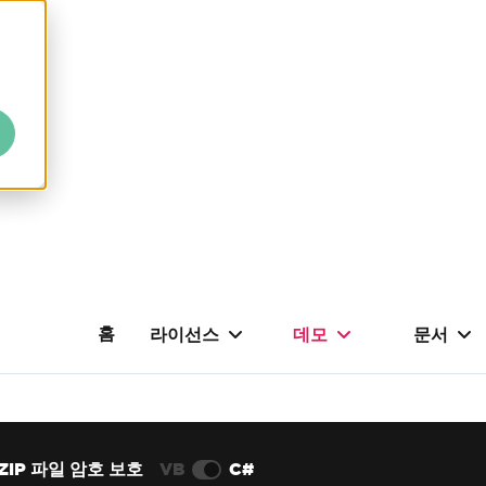
홈
라이선스
데모
문서
ZIP 파일 암호 보호
VB
C#