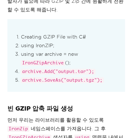
발자가 필요에 따라 GZIP 및 Zip 간에 원활하게 전환
할 수 있도록 해줍니다.
Creating GZIP File with C#
using IronZIP;
using var archive = new
();
IronGZipArchive
archive.Add("output.tar");
archive.SaveAs("output.tgz");
빈 GZIP 압축 파일 생성
먼저 우리는 라이브러리를 활용할 수 있도록
네임스페이스를 가져옵니다. 그 후
IronZip
생성자를
명령문 내에서
IronGZipArchive
using