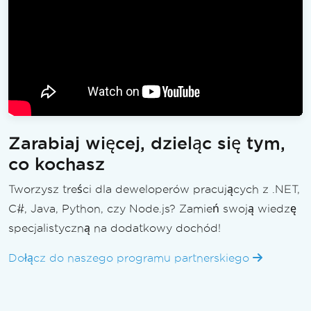
Zarabiaj więcej, dzieląc się tym,
co kochasz
Tworzysz treści dla deweloperów pracujących z .NET,
C#, Java, Python, czy Node.js? Zamień swoją wiedzę
specjalistyczną na dodatkowy dochód!
Dołącz do naszego programu partnerskiego