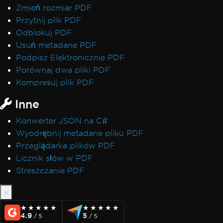
Zmień rozmiar PDF
Przytnij plik PDF
Odblokuj PDF
Usuń metadane PDF
Podpisz Elektronicznie PDF
Porównaj dwa pliki PDF
Kompresuj plik PDF
Inne
Konwerter JSON na C#
Wyodrębnij metadane pliku PDF
Przeglądarka plików PDF
Licznik słów w PDF
Streszczanie PDF
★★★★★
★★★★★
★★★★★
★★★★★
4.9
5
/ 5
/ 5