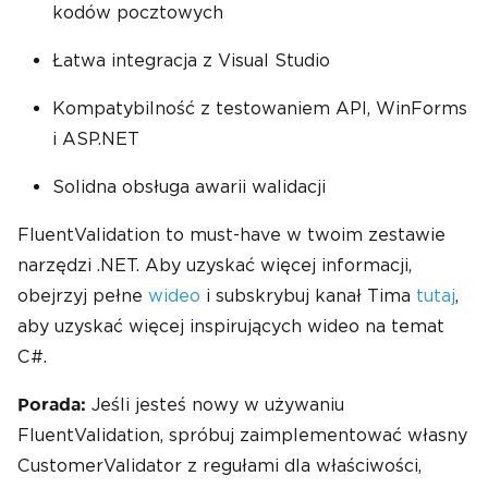
kodów pocztowych
Łatwa integracja z Visual Studio
Kompatybilność z testowaniem API, WinForms
i ASP.NET
Solidna obsługa awarii walidacji
FluentValidation to must-have w twoim zestawie
narzędzi .NET. Aby uzyskać więcej informacji,
obejrzyj pełne
wideo
i subskrybuj kanał Tima
tutaj
,
aby uzyskać więcej inspirujących wideo na temat
C#.
Jeśli jesteś nowy w używaniu
Porada:
FluentValidation, spróbuj zaimplementować własny
CustomerValidator z regułami dla właściwości,