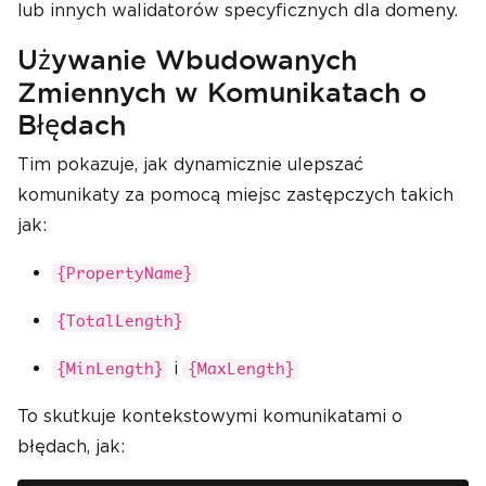
lub innych walidatorów specyficznych dla domeny.
Używanie Wbudowanych
Zmiennych w Komunikatach o
Błędach
Tim pokazuje, jak dynamicznie ulepszać
komunikaty za pomocą miejsc zastępczych takich
jak:
{PropertyName}
{TotalLength}
i
{MinLength}
{MaxLength}
To skutkuje kontekstowymi komunikatami o
błędach, jak: