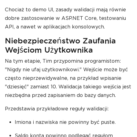
Chociaż to demo UI, zasady walidacji mają równie
dobre zastosowanie w ASP.NET Core, testowaniu
API, a nawet w aplikacjach konsolowych.
Niebezpieczeństwo Zaufania
Wejściom Użytkownika
Na tym etapie, Tim przypomina programistom:
"Nigdy nie ufaj użytkownikowi." Wejście może być
często nieprzewidywalne, na przykład wpisanie
"dziesięć" zamiast 10. Walidacja takiego wejścia jest
niezbędna przed zapisaniem do bazy danych.
Przedstawia przykładowe reguły walidacji:
Imiona i nazwiska nie powinny być puste.
Saldo konta powinno podlegać regułom