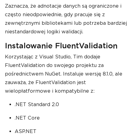
Zaznacza, że adnotacje danych są ograniczone i
często nieodpowiednie, gdy pracuje się z
zewnętrznymi bibliotekami lub potrzeba bardziej
niestandardowej logiki walidacji.
Instalowanie FluentValidation
Korzystając z Visual Studio, Tim dodaje
FluentValidation do swojego projektu za
pośrednictwem NuGet. Instaluje wersję 8.1.0, ale
zauważa, że FluentValidation jest
wielopłatformowe i kompatybilne z:
.NET Standard 2.0
.NET Core
ASP.NET