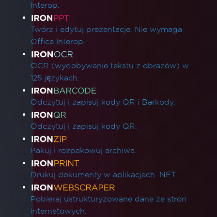
Interop.
Twórz i edytuj prezentacje. Nie wymaga
Office Interop.
OCR (wydobywanie tekstu z obrazów) w
125 językach.
Odczytuj i zapisuj kody QR i Barkody.
Odczytuj i zapisuj kody QR.
Pakuj i rozpakowuj archiwa.
Drukuj dokumenty w aplikacjach .NET.
Pobieraj ustrukturyzowane dane ze stron
internetowych.