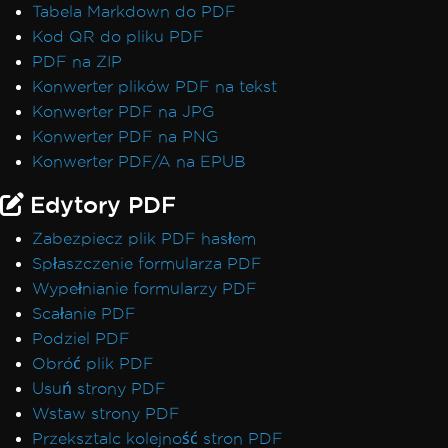
Tabela Markdown do PDF
Kod QR do pliku PDF
PDF na ZIP
Konwerter plików PDF na tekst
Konwerter PDF na JPG
Konwerter PDF na PNG
Konwerter PDF/A na EPUB
Edytory PDF
Zabezpiecz plik PDF hasłem
Spłaszczenie formularza PDF
Wypełnianie formularzy PDF
Scałanie PDF
Podziel PDF
Obróć plik PDF
Usuń strony PDF
Wstaw strony PDF
Przeksztalc kolejność stron PDF