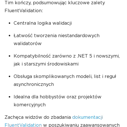
Tim kończy, podsumowując kluczowe zalety
FluentValidation:
Centralna logika walidacji
Łatwość tworzenia niestandardowych
walidatorów
Kompatybilność zarówno z .NET 5 i nowszymi,
jak i starszymi środowiskami
Obsługa skomplikowanych modeli, list i reguł
asynchronicznych
Idealna dla hobbystów oraz projektów
komercyjnych
Zachęca widzów do zbadania
dokumentacji
FluentValidation
w poszukiwaniu zaawansowanych