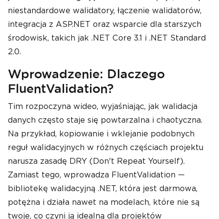
niestandardowe walidatory, łączenie walidatorów,
integracja z ASP.NET oraz wsparcie dla starszych
środowisk, takich jak .NET Core 3.1 i .NET Standard
2.0.
Wprowadzenie: Dlaczego
FluentValidation?
Tim rozpoczyna wideo, wyjaśniając, jak walidacja
danych często staje się powtarzalna i chaotyczna.
Na przykład, kopiowanie i wklejanie podobnych
reguł walidacyjnych w różnych częściach projektu
narusza zasadę DRY (Don't Repeat Yourself).
Zamiast tego, wprowadza FluentValidation —
bibliotekę walidacyjną .NET, która jest darmowa,
potężna i działa nawet na modelach, które nie są
twoje, co czyni ją idealną dla projektów