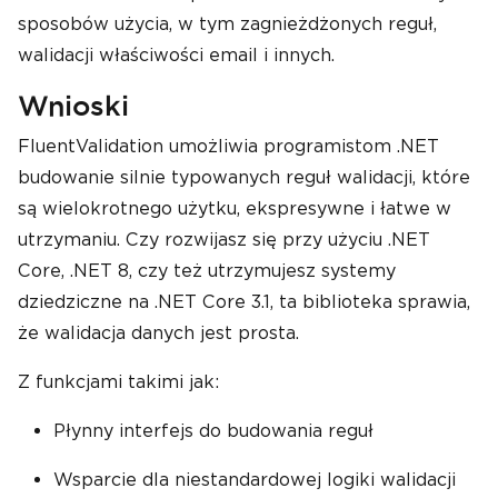
sposobów użycia, w tym zagnieżdżonych reguł,
walidacji właściwości email i innych.
Wnioski
FluentValidation umożliwia programistom .NET
budowanie silnie typowanych reguł walidacji, które
są wielokrotnego użytku, ekspresywne i łatwe w
utrzymaniu. Czy rozwijasz się przy użyciu .NET
Core, .NET 8, czy też utrzymujesz systemy
dziedziczne na .NET Core 3.1, ta biblioteka sprawia,
że walidacja danych jest prosta.
Z funkcjami takimi jak:
Płynny interfejs do budowania reguł
Wsparcie dla niestandardowej logiki walidacji