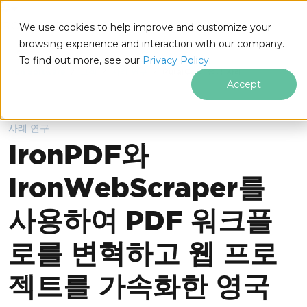
IRONSOFTWARE
We use cookies to help improve and customize your
푸터 콘텐츠로 바로가기
browsing experience and interaction with our company.
To find out more, see our
Privacy Policy.
Iron Software
고객
사례 연구
RuralCo의 성공 사례
Accept
사례 연구
IronPDF와
IronWebScraper를
사용하여 PDF 워크플
로를 변혁하고 웹 프로
젝트를 가속화한 영국