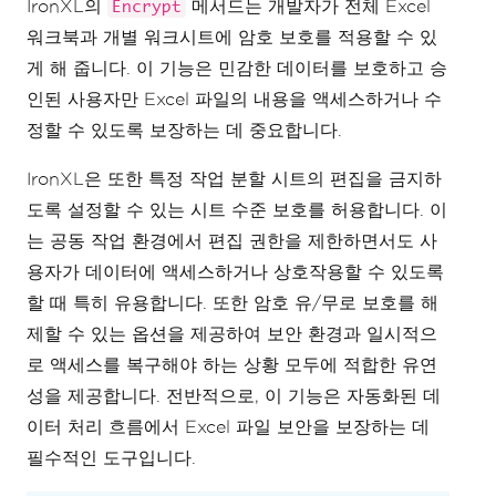
IronXL의
메서드는 개발자가 전체 Excel
Encrypt
workBook
.
Save
();
워크북과 개별 워크시트에 암호 보호를 적용할 수 있
게 해 줍니다. 이 기능은 민감한 데이터를 보호하고 승
인된 사용자만 Excel 파일의 내용을 액세스하거나 수
정할 수 있도록 보장하는 데 중요합니다.
IronXL은 또한 특정 작업 분할 시트의 편집을 금지하
도록 설정할 수 있는 시트 수준 보호를 허용합니다. 이
는 공동 작업 환경에서 편집 권한을 제한하면서도 사
용자가 데이터에 액세스하거나 상호작용할 수 있도록
할 때 특히 유용합니다. 또한 암호 유/무로 보호를 해
제할 수 있는 옵션을 제공하여 보안 환경과 일시적으
로 액세스를 복구해야 하는 상황 모두에 적합한 유연
성을 제공합니다. 전반적으로, 이 기능은 자동화된 데
이터 처리 흐름에서 Excel 파일 보안을 보장하는 데
필수적인 도구입니다.