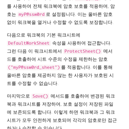
를 사용하여 전체 워크북에 암호 보호를 적용하며, 암
호는
로 설정됩니다. 이는 올바른 암호
myP@ssw0rd
없이 워크북을 열거나 수정할 수 없도록 보장합니다.
다음으로 워크북의 기본 워크시트에
속성을 사용하여 접근합니다.
DefaultWorkSheet
그런 다음 이 워크시트에서
메서
ProtectSheet()
드를 호출하여 시트 수준의 수정을 제한하는 암호
를 적용합니다. 이를 통해
("myP@ssw0rd_sheet")
올바른 암호를 제공하지 않는 한 사용자가 보호된 시
트를 수정할 수 없습니다.
마지막으로
메서드를 호출하여 변경된 워크
Save()
북과 워크시트를 저장하여, 보호 설정이 저장된 파일
에 보존되도록 합니다. 이렇게 하면 워크북과 그 워크
시트가 모두 안전하게 보호되며 각각의 암호로만 접근
하거나 수정할 수 있습니다.