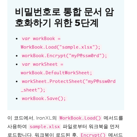
비밀번호로 통합 문서 암
호화하기 위한 5단계
var workBook =
WorkBook.Load("sample.xlsx");
workBook.Encrypt("myP@ssw0rd");
var workSheet =
workBook.DefaultWorkSheet;
workSheet.ProtectSheet("myP@ssw0rd
_sheet");
workBook.Save();
이 코드에서, IronXL의
메서드를
WorkBook.Load()
사용하여
파일로부터 워크북을 먼저
sample.xlsx
로드합니다. 워크북이 로드된 후,
메서드
Encrypt()