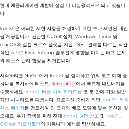
현대 애플리케이션 개발에 점점 더 비실용적으로 되고 있습니
다.
IronXL은 이러한 제한 사항을 해결하기 위한 보다 세련된 대안
을 제공합니다. 간단한 NuGet 설치, Windows, Linux 및
macOS에 걸친 크로스 플랫폼 지원, .NET 관례를 따르는 직관
적인 API로 Excel Interop 솔루션에 영향을 미치는 배포 문제
와 리소스 관리 함정을 제거합니다.
시작하려면 NuGet에서 IronXL을 설치하고 위의 코드 예제 중
하나를 복사하여 테스트
에서 빠르게 내보내기를
DataTable
수행하세요.
IronXL 빠른 시작 가이드
는 몇 분 안에 가장 일반
적인 시나리오를 다룹니다. 프로덕션 준비가 되면,
IronXL 라이
선스 페이지
를 검토하여 팀 크기와 배포 모델에 맞는 옵션을 찾
으세요. 추가 탐색을 위해 전체
IronXL API 참조
및
IronXL
GitHub 리포지토리
의 커뮤니티 예제를 탐색하세요.