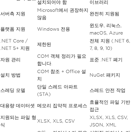
설치되어야 함
이브러리
Microsoft에서 권장하지
서버측 지원
완전히 지원됨
않음
윈도우, 리눅스,
플랫폼 지원
Windows 전용
macOS, Azure
.NET Core /
전체 지원 (.NET 6,
제한된
.NET 5+ 지원
7, 8, 9, 10)
COM 객체 정리가 필요
자원 관리
표준 .NET 폐기
합니다.
COM 참조 + Office 설
설치 방법
NuGet 패키지
치
단일 스레드 아파트
스레딩 모델
스레드 안전 작업
(STA)
효율적인 파일 기반
대용량 데이터셋
메모리 집약적 프로세스
접근
지원되는 파일 형
XLSX, XLS, CSV,
XLSX, XLS, CSV
식
JSON, XML