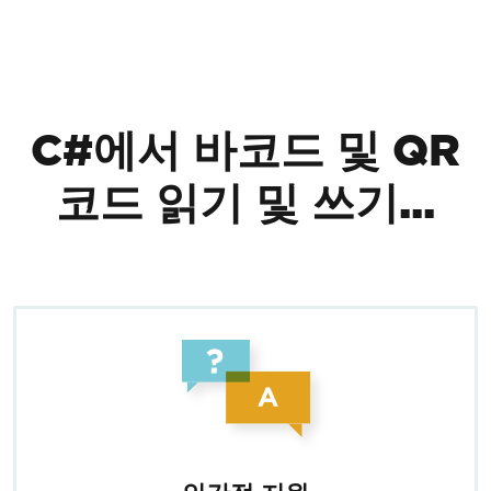
푸터 콘텐츠로 바로가기
C#에서 바코드 및 QR
코드 읽기 및 쓰기...