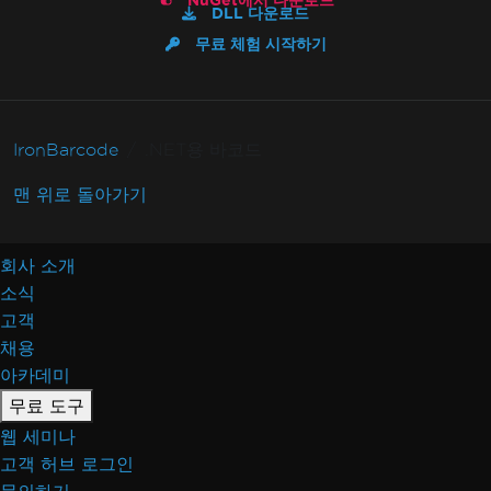
NuGet에서 다운로드
DLL 다운로드
무료 체험 시작하기
IronBarcode
.NET용 바코드
맨 위로 돌아가기
회사 소개
소식
고객
채용
아카데미
무료 도구
웹 세미나
고객 허브 로그인