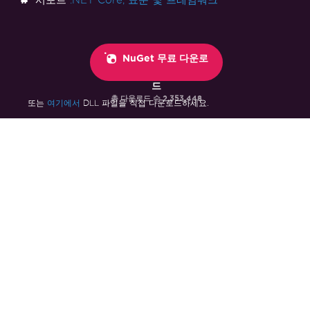
NuGet 무료 다운로
드
총 다운로드 수
2,353,448
여기에서
또는
DLL 파일을 직접 다운로드하세요.