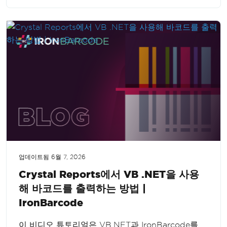
생성 기능을 손쉽게 통합하세요.
업데이트됨
6월 7, 2026
Crystal Reports에서 VB .NET을 사용
해 바코드를 출력하는 방법 |
IronBarcode
이 비디오 튜토리얼은 VB.NET과 IronBarcode를