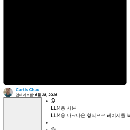
IronBarcode를 사용하
여 PDF 문서에 바코드
를 생성하고 삽입하는
방법
Curtis Chau
업데이트됨:
6월 28, 2026
LLM용 사본
LLM용 마크다운 형식으로 페이지를