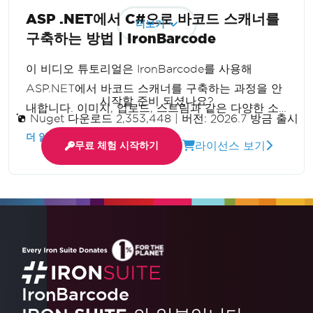
ASP .NET에서 C#으로 바코드 스캐너를
더보기
구축하는 방법 | IronBarcode
이 비디오 튜토리얼은 IronBarcode를 사용해
ASP.NET에서 바코드 스캐너를 구축하는 과정을 안
시작할 준비 되셨나요?
내합니다. 이미지, 업로드, 스트림과 같은 다양한 소
Nuget 다운로드 2,353,448
|
버전: 2026.7 방금 출시
스에서 바코드를 읽는 기술을 다루며, 이 유용한 애
더 읽어보기
라이선스 보기
무료 체험 시작하기
플리케이션을 마스터할 수 있도록 단계별 접근을 제
공합니다.
IronBarcode