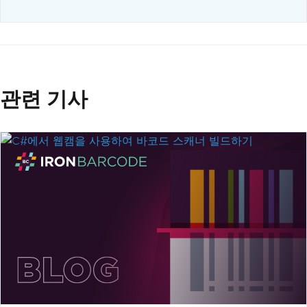
관련 기사