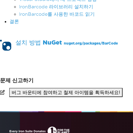
IronBarcode 라이브러리 설치하기
IronBarcode를 사용한 바코드 읽기
결론
설치 방법
NuGet
nuget.org/packages/
BarCode
PM >
Install-Package BarCode
문제 신고하기
버그 바운티에 참여하고 철제 아이템을 획득하세요!