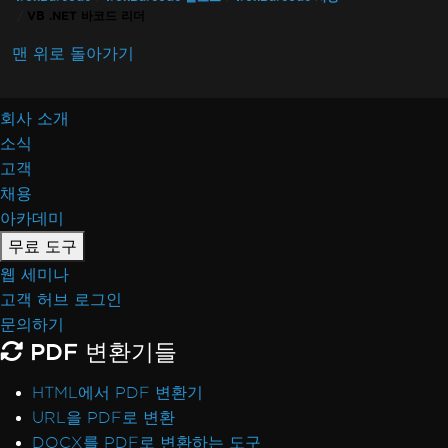
VB .NET 바코드 리더
맨 위로 돌아가기
회사 소개
소식
고객
채용
아카데미
무료 도구
웹 세미나
고객 허브 로그인
문의하기
PDF 변환기들
HTML에서 PDF 변환기
URL을 PDF로 변환
DOCX를 PDF로 변환하는 도구