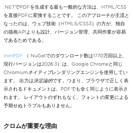
.NETでPDFを生成する最も一般的な方法は、HTML/CSS
を直接​​PDFに変換することです。 このアプローチが主流と
なったのは、ウェブ技術（HTML5/CSS3）の方が、独自
の描画APIよりも設計、バージョン管理、共同作業が容易
であるためである。
IronPDF
（ NuGetでのダウンロード数は1770万回以上、
現行バージョンは2026.3）は、Google Chromeと同じ
Chromium
ネイティブ
レンダリングエンジンを使用してい
ます。 出力は
決定論的
です。つまり、ブラウザで正しく表
示されるドキュメントは、PDFでも全く同じように表示さ
れます。 レイアウトのずれもなく、フォントの変更による
予期せぬトラブルもありません。
クロムが重要な理由