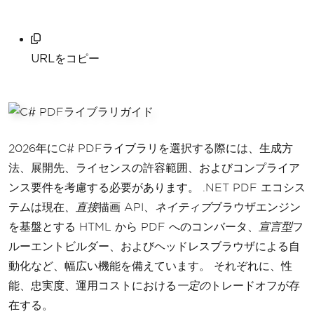
URLをコピー
2026年にC# PDFライブラリを選択する際には、生成方
法、展開先、ライセンスの許容範囲、およびコンプライア
ンス要件を考慮する必要があります。 .NET PDF エコシス
テムは現在
、直接
描画 API、
ネイティブ
ブラウザエンジン
を基盤とする HTML から PDF へのコンバータ、
宣言型
フ
ルーエントビルダー、およびヘッドレスブラウザによる自
動化など、幅広い機能を備えています。 それぞれに、性
能、忠実度、運用コストにおける
一定の
トレードオフが存
在する。