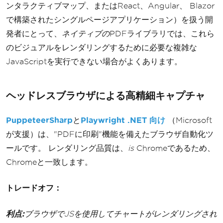
ンタラクティブマップ、またはReact、Angular、 Blazor
で構築されたシングルページアプリケーション）を扱う開
発者にとって、
ネイティブの
PDFライブラリでは、これら
のビジュアルをレンダリングするために必要な複雑な
JavaScriptを実行できない場合がよくあります。
ヘッドレスブラウザによる高精細キャプチャ
PuppeteerSharp
と
Playwright .NET 向け
（Microsoft
が支援）は、"PDFに印刷"機能を備えたブラウザ自動化ツ
ールです。 レンダリング品質は、
is
Chromeであるため、
Chromeと一致します。
トレードオフ：
利点:
ブラウザでJSを使用してチャートがレンダリングされ