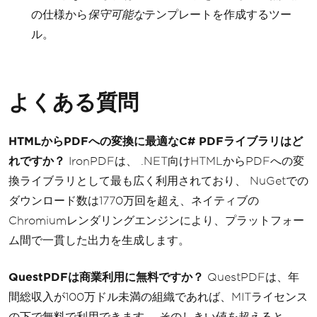
の仕様から
保守可能な
テンプレートを作成するツー
ル。
よくある質問
HTMLからPDFへの変換に最適なC# PDFライブラリはど
れですか？
IronPDFは、 .NET向けHTMLからPDFへの変
換ライブラリとして最も広く利用されており、 NuGetでの
ダウンロード数は1770万回を超え、ネイティブの
Chromiumレンダリングエンジンにより、プラットフォー
ム間で一貫した出力を生成します。
QuestPDFは商業利用に無料ですか？
QuestPDFは、年
間総収入が100万ドル未満の組織であれば、MITライセンス
の下で無料で利用できます。 そのしきい値を超えると、