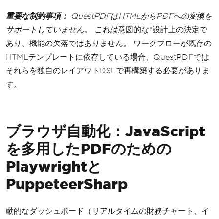
重要な制約事項：
QuestPDFはHTMLからPDFへの変換を
サポートしていません。 これは
意図的な*設計上の決定で
あり、機能の欠落ではありません。 ワークフローが既存の
HTMLテンプレートに依存している場合、QuestPDFでは
それらを独自のレイアウトDSLで再構築する必要がありま
す。
ブラウザ自動化：JavaScript
を多用したPDFのための
Playwrightと
PuppeteerSharp
動的なダッシュボード（リアルタイムの財務チャート、イ