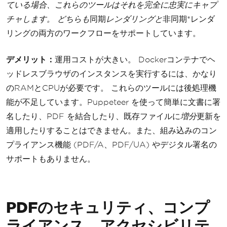
ている場合、これらのツールはそれを完全に忠実にキャプ
チャします。 どちらも
同期
レンダリングと
非同期*レンダ
リングの両方のワークフローをサポートしています。
デメリット：
運用コストが大きい。 Dockerコンテナでヘ
ッドレスブラウザのインスタンスを実行するには、かなり
のRAMとCPUが必要です。 これらのツールには後処理機
能が不足しています。Puppeteer を使って簡単に文書に署
名したり、PDF を結合したり、既存ファイルに
増分
更新を
適用したりすることはできません。また、組み込みのコン
プライアンス機能 (PDF/A、PDF/UA) やデジタル署名の
サポートもありません。
PDFのセキュリティ、コンプ
ライアンス、アクセシビリテ