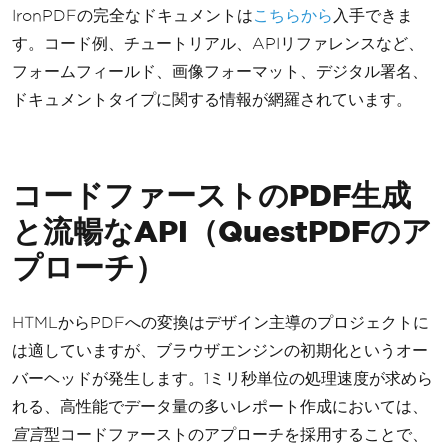
IronPDFの完全なドキュメントは
こちらから
入手できま
す。コード例、チュートリアル、APIリファレンスなど、
フォームフィールド、画像フォーマット、デジタル署名、
ドキュメントタイプに関する情報が網羅されています。
コードファーストのPDF生成
と流暢なAPI（QuestPDFのア
プローチ）
HTMLからPDFへの変換はデザイン主導のプロジェクトに
は適していますが、ブラウザエンジンの初期化というオー
バーヘッドが発生します。1ミリ秒単位の処理速度が求めら
れる、高性能でデータ量の多いレポート作成においては、
宣言
型コードファーストのアプローチを採用することで、