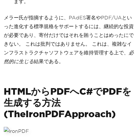
ます。
メラー氏が指摘するように、PAdES署名やPDF/UAとい
った進化する標準規格をサポートするには、継続的な投資
が必要であり、寄付だけではそれを賄うことはめったにで
きない。 これは批判ではありません。 これは、複雑なイ
ンフラストラクチャソフトウェアを維持管理する上で、
必
然的に生じる
結果である。
HTMLからPDFへC#でPDFを
生成する方法
(TheIronPDFApproach)