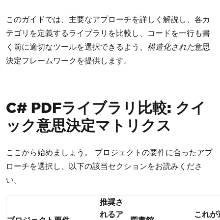
このガイドでは、主要なアプローチを詳しく解説し、各カ
テゴリを定義するライブラリを比較し、コードを一行も書
く前に適切なツールを選択できるよう、
構造化された
意思
決定フレームワークを提供します。
C# PDFライブラリ比較: クイ
ック意思決定マトリクス
ここから始めましょう。 プロジェクトの要件に合ったアプ
ローチを選択し、以下の該当セクションをお読みくださ
い。
推奨さ
れるア
これが