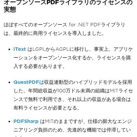
オープンソースPDFライブラリのライセンスの
実態
ほぼすべてのオープンソース for .NET PDFライブラリ
は、最終的に商用ライセンスを導入しました。
iText
はLGPLからAGPLに移行し、事実上、アプリケ
ーションをオープンソース化するか、ライセンスを購
入する必要があります。
QuestPDFは
収益連動型のハイブリッドモデルを採用
した。年間総収益が100万ドル未満の組織はMITライセ
ンスで無料で利用でき、それ以上の収益がある場合は
有料ライセンスが必要となる。
PDFSharp
はMITのままですが、仕様の膨大なエンジ
ニアリング負担のため、先進的な機能では停滞してい