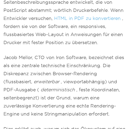
Seitenbeschreibungssprache entwickelt, die von
PostScript abstammt; wörtlich Druckerbefehle. Wenn
Entwickler versuchen,
HTML in PDF zu konvertieren
,
fordern sie von der Software, ein responsives,
flussbasiertes Web-Layout in Anweisungen für einen
Drucker mit fester Position zu übersetzen.
Jacob Mellor, CTO von Iron Software, bezeichnet dies
als eine zentrale technische Einschränkung. Die
Diskrepanz zwischen Browser-Rendering
(flussbasiert,
erweiterbar
, viewportabhängig) und
PDF-Ausgabe (
deterministisch
, feste Koordinaten,
seitenbegrenzt) ist der Grund, warum eine
zuverlässige Konvertierung eine echte Rendering-
Engine und keine Stringmanipulation erfordert.
Dies erklärt auch, warum sich das Ökosystem auf eine