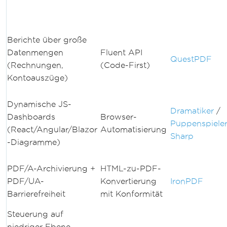
Berichte über große
Datenmengen
Fluent API
QuestPDF
(Rechnungen,
(Code-First)
Kontoauszüge)
Dynamische JS-
Dramatiker
/
Dashboards
Browser-
Puppenspiele
(React/Angular/Blazor
Automatisierung
Sharp
-Diagramme)
PDF/A-Archivierung +
HTML-zu-PDF-
PDF/UA-
Konvertierung
IronPDF
Barrierefreiheit
mit Konformität
Steuerung auf
niedriger Ebene,