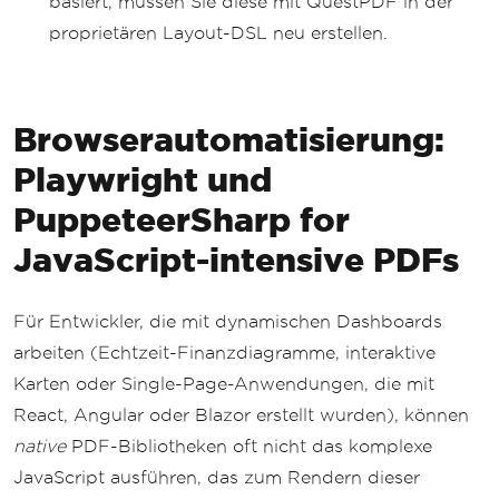
basiert, müssen Sie diese mit QuestPDF in der
proprietären Layout-DSL neu erstellen.
Browserautomatisierung:
Playwright und
PuppeteerSharp for
JavaScript-intensive PDFs
Für Entwickler, die mit dynamischen Dashboards
arbeiten (Echtzeit-Finanzdiagramme, interaktive
Karten oder Single-Page-Anwendungen, die mit
React, Angular oder Blazor erstellt wurden), können
native
PDF-Bibliotheken oft nicht das komplexe
JavaScript ausführen, das zum Rendern dieser