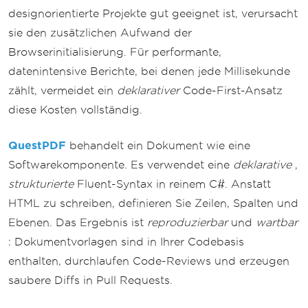
designorientierte Projekte gut geeignet ist, verursacht
sie den zusätzlichen Aufwand der
Browserinitialisierung. Für performante,
datenintensive Berichte, bei denen jede Millisekunde
zählt, vermeidet ein
deklarativer
Code-First-Ansatz
diese Kosten vollständig.
QuestPDF
behandelt ein Dokument wie eine
Softwarekomponente. Es verwendet eine
deklarative
,
strukturierte
Fluent-Syntax in reinem C#. Anstatt
HTML zu schreiben, definieren Sie Zeilen, Spalten und
Ebenen. Das Ergebnis ist
reproduzierbar
und
wartbar
: Dokumentvorlagen sind in Ihrer Codebasis
enthalten, durchlaufen Code-Reviews und erzeugen
saubere Diffs in Pull Requests.