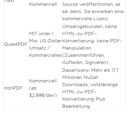
iText
Kommerziell
Source veröffentlichen, es
sei denn, Sie erwerben eine
kommerzielle Lizenz.
Umsatzgebunden; keine
MIT unter 1
HTML-zu-PDF-
Mio. US-Dollar
Konvertierung; keine PDF-
QuestPDF
Umsatz /
Manipulation
Kommerzielles
(Zusammenführen,
Aufteilen, Signieren)
Dauerlizenz; Mehr als 17,7
Millionen NuGet
Kommerziell
Downloads; vollständige
IronPDF
(ab
HTML-zu-PDF-
$2,998/dev)
Konvertierung Plus
Bearbeitung