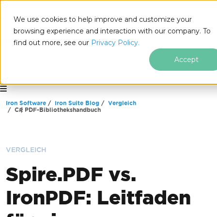
We use cookies to help improve and customize your
browsing experience and interaction with our company. To
find out more, see our
Privacy Policy.
Accept
for
.NET
Zum Fußzeileninhalt springen
Iron Software
Iron Suite Blog
Vergleich
C# PDF-Bibliothekshandbuch
VERGLEICH
Spire.PDF vs.
IronPDF: Leitfaden