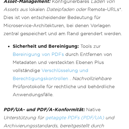
Asset-Management:
Konfigurierbares
Laden von
Assets aus
lokalen
Dateipfaden oder
Remote-URLs*.
Dies ist von entscheidender Bedeutung für
Microservice-Architekturen, bei denen Vorlagen
zentral gespeichert und am Rand gerendert werden.
Sicherheit und Bereinigung:
Tools zur
Bereinigung von PDFs
durch Entfernen von
Metadaten und versteckten Ebenen Plus
vollständige
Verschlüsselung und
Berechtigungskontrollen
.
Nachvollziehbare
Prüfprotokolle für rechtliche und behördliche
Anwendungsfälle.
PDF/UA- und PDF/A-Konformität:
Native
Unterstützung für
getaggte PDFs (PDF/UA)
und
Archivierungsstandards, bereitgestellt durch