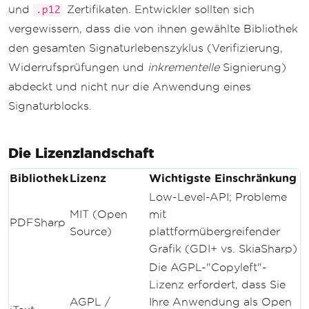
und
Zertifikaten. Entwickler sollten sich
.p12
vergewissern, dass die von ihnen gewählte Bibliothek
den gesamten Signaturlebenszyklus (Verifizierung,
Widerrufsprüfungen und
inkrementelle
Signierung)
abdeckt und nicht nur die Anwendung eines
Signaturblocks.
Die Lizenzlandschaft
Bibliothek
Lizenz
Wichtigste Einschränkung
Low-Level-API; Probleme
MIT (Open
mit
PDFSharp
Source)
plattformübergreifender
Grafik (GDI+ vs. SkiaSharp)
Die AGPL-"Copyleft"-
Lizenz erfordert, dass Sie
AGPL /
Ihre Anwendung als Open