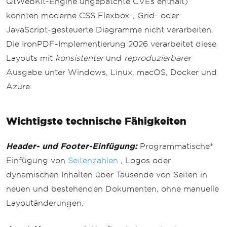
QtWebKit-Engine ungepatchte CVEs enthält)
konnten moderne CSS Flexbox-, Grid- oder
JavaScript-gesteuerte Diagramme nicht verarbeiten.
Die IronPDF-Implementierung 2026 verarbeitet diese
Layouts mit
konsistenter
und
reproduzierbarer
Ausgabe unter Windows, Linux, macOS, Docker und
Azure.
Wichtigste technische Fähigkeiten
Header- und Footer-Einfügung:
Programmatische*
Einfügung von
Seitenzahlen
, Logos oder
dynamischen Inhalten über Tausende von Seiten in
neuen und bestehenden Dokumenten, ohne manuelle
Layoutänderungen.