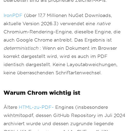
bearbeiten sind als proprietäre Zeichen-APIs.
IronPDF
(über 17,7 Millionen NuGet Downloads,
aktuelle Version 2026.3) verwendet eine
native
Chromium-Rendering-Engine, dieselbe Engine, die
auch Google Chrome antreibt. Das Ergebnis ist
deterministisch
: Wenn ein Dokument im Browser
korrekt dargestellt wird, wird es auch im PDF
identisch dargestellt. Keine Layoutabweichungen,
keine überraschenden Schriftartenwechsel.
Warum Chrom wichtig ist
Ältere
HTML-zu-PDF-
Engines (insbesondere
wkhtmltopdf, dessen GitHub Repository im Juli 2024
archiviert wurde und dessen zugrunde liegende