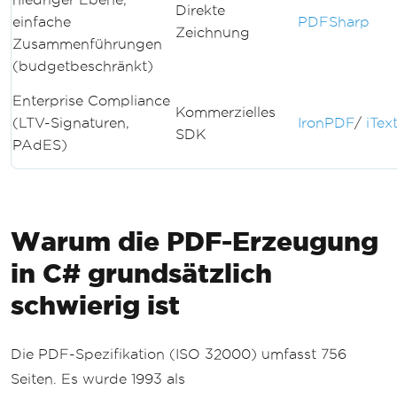
Direkte
einfache
PDFSharp
Zeichnung
Zusammenführungen
(budgetbeschränkt)
Enterprise Compliance
Kommerzielles
(LTV-Signaturen,
IronPDF
/
iTex
SDK
PAdES)
Warum die PDF-Erzeugung
in C# grundsätzlich
schwierig ist
Die PDF-Spezifikation (ISO 32000) umfasst 756
Seiten. Es wurde 1993 als