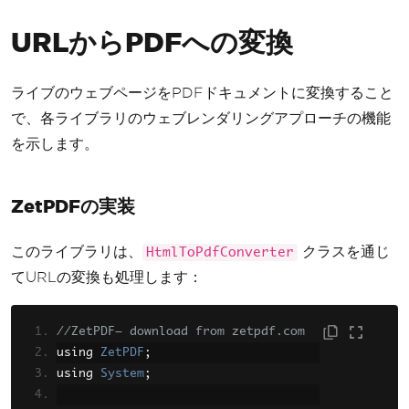
URLからPDFへの変換
ライブのウェブページをPDFドキュメントに変換すること
で、各ライブラリのウェブレンダリングアプローチの機能
を示します。
ZetPDFの実装
このライブラリは、
クラスを通じ
HtmlToPdfConverter
てURLの変換も処理します：
//ZetPDF— download from zetpdf.com
using 
ZetPDF
;
using 
System
;