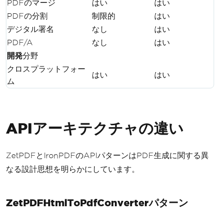
PDFのマージ
はい
はい
PDFの分割
制限的
はい
デジタル署名
なし
はい
PDF/A
なし
はい
開発
分野
クロスプラットフォー
はい
はい
ム
APIアーキテクチャの違い
ZetPDFとIronPDFのAPIパターンはPDF生成に関する異
なる設計思想を明らかにしています。
ZetPDFHtmlToPdfConverterパターン