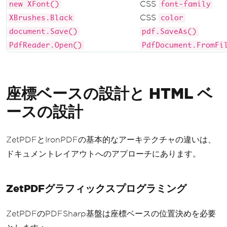
CSS
new XFont()
font-family
CSS
XBrushes.Black
color
document.Save()
pdf.SaveAs()
PdfReader.Open()
PdfDocument.FromFi
座標ベースの設計と HTML ベ
ースの設計
ZetPDFとIronPDFの基本的なアーキテクチャの違いは、
ドキュメントレイアウトへのアプローチにあります。
ZetPDFグラフィックスプログラミング
ZetPDFのPDFSharp基盤は座標ベースの位置決めを必要