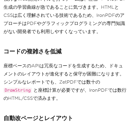
生成の学習曲線が急であることに気づきます。HTMLと
CSSは広く理解されている技術であるため、IronPDFのア
プローチはPDFやグラフィックプログラミングの専門知識
がない開発者でも利用しやすくなっています。
コードの複雑さを低減
座標ベースのAPIは冗長なコードを生成するため、ドキュ
メントのレイアウトが進化すると保守が困難になります。
シンプルなレポートでも、ZetPDFでは数十の
と座標計算が必要ですが、IronPDFでは数行
DrawString
のHTML/CSSで済みます。
自動改ページとレイアウト