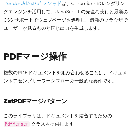
}
RenderUrlAsPdf メソッド
は、Chromium のレンダリン
グエンジンを活用して、JavaScript の完全な実行と最新の
CSS サポートでウェブページを処理し、最新のブラウザで
ユーザーが見るものと同じ出力を生成します。
PDFマージ操作
複数のPDFドキュメントを組み合わせることは、ドキュメ
ントアセンブリーワークフローの一般的な要件です。
ZetPDFマージパターン
このライブラリは、ドキュメントを結合するための
クラスを提供します：
PdfMerger