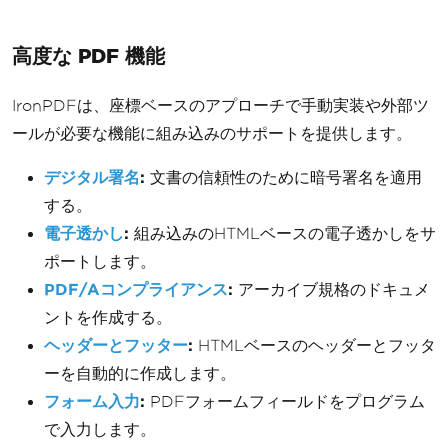
高度な PDF 機能
IronPDFは、座標ベースのアプローチで手動実装や外部ツ
ールが必要な機能に組み込みのサポートを提供します。
デジタル署名
:
文書の信頼性のために暗号署名を適用
する。
電子透かし
:
組み込みのHTMLベースの電子透かしをサ
ポートします。
PDF/Aコンプライアンス
:
アーカイブ規格のドキュメ
ントを作成する。
ヘッダーとフッター
:
HTMLベースのヘッダーとフッタ
ーを自動的に作成します。
フォーム入力
:
PDFフォームフィールドをプログラム
で入力します。