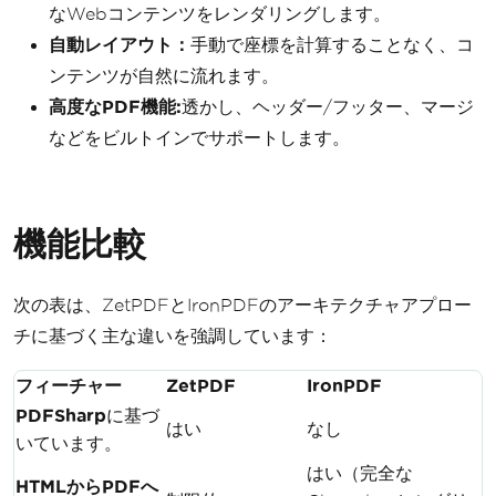
なWebコンテンツをレンダリングします。
自動レイアウト：
手動で座標を計算することなく、コ
ンテンツが自然に流れます。
高度なPDF機能:
透かし、ヘッダー/フッター、マージ
などをビルトインでサポートします。
機能比較
次の表は、ZetPDFとIronPDFのアーキテクチャアプロー
チに基づく主な違いを強調しています：
フィーチャー
ZetPDF
IronPDF
PDFSharp
に基づ
はい
なし
いています。
はい（完全な
HTMLからPDFへ