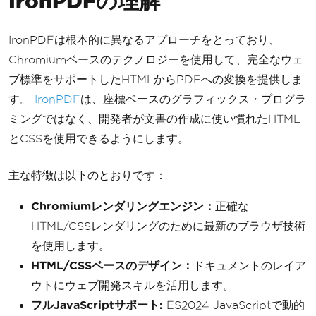
IronPDFの理解
IronPDFは根本的に異なるアプローチをとっており、
Chromiumベースのテクノロジーを使用して、完全なウェ
ブ標準をサポートしたHTMLからPDFへの変換を提供しま
す。
IronPDF
は、座標ベースのグラフィックス・プログラ
ミングではなく、開発者が文書の作成に使い慣れたHTML
とCSSを使用できるようにします。
主な特徴は以下のとおりです：
Chromiumレンダリングエンジン：
正確な
HTML/CSSレンダリングのために最新のブラウザ技術
を使用します。
HTML/CSSベースのデザイン：
ドキュメントのレイア
ウトにウェブ開発スキルを活用します。
フルJavaScriptサポート:
ES2024 JavaScriptで動的