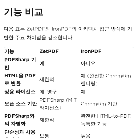
기능 비교
다음 표는 ZetPDF와 IronPDF의 아키텍처 접근 방식에 기
반한 주요 차이점을 강조합니다:
기능
ZetPDF
IronPDF
PDFSharp 기
예
아니요
반
HTML을 PDF
예 (완전한 Chromium
제한적
로 변환
렌더링)
상용 라이선스
예, 영구
예
PDFSharp (MIT
오픈 소스 기반
Chromium 기반
라이선스)
PDFSharp와
완전한 HTML-to-PDF,
제한적
의 차별화
독특한 기능
단순성과 사용
보통
높음