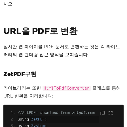
시오.
URL을 PDF로 변환
실시간 웹 페이지를 PDF 문서로 변환하는 것은 각 라이브
러리의 웹 렌더링 접근 방식을 보여줍니다.
ZetPDF구현
라이브러리는 또한
클래스를 통해
HtmlToPdfConverter
URL 변환을 처리합니다:
//ZetPDF— download from zetpdf.com
using 
ZetPDF
;
using 
System
;