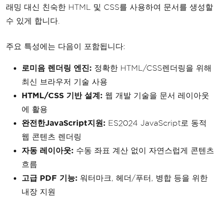
래밍 대신 친숙한 HTML 및 CSS를 사용하여 문서를 생성할
수 있게 합니다.
주요 특성에는 다음이 포함됩니다:
로미음 렌더링 엔진:
정확한 HTML/CSS렌더링을 위해
최신 브라우저 기술 사용
HTML/CSS 기반 설계:
웹 개발 기술을 문서 레이아웃
에 활용
완전한JavaScript지원:
ES2024 JavaScript로 동적
웹 콘텐츠 렌더링
자동 레이아웃:
수동 좌표 계산 없이 자연스럽게 콘텐츠
흐름
고급 PDF 기능:
워터마크, 헤더/푸터, 병합 등을 위한
내장 지원