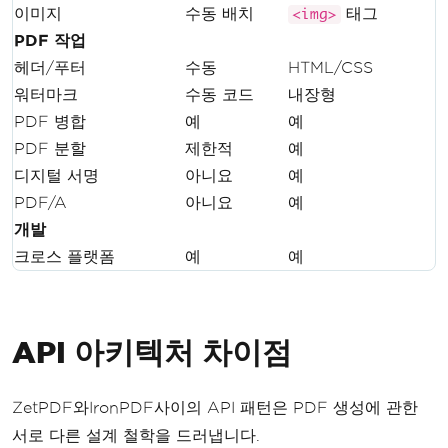
이미지
수동 배치
태그
<img>
PDF 작업
헤더/푸터
수동
HTML/CSS
워터마크
수동 코드
내장형
PDF 병합
예
예
PDF 분할
제한적
예
디지털 서명
아니요
예
PDF/A
아니요
예
개발
크로스 플랫폼
예
예
API 아키텍처 차이점
ZetPDF와IronPDF사이의 API 패턴은 PDF 생성에 관한
서로 다른 설계 철학을 드러냅니다.