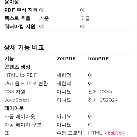
용이성
PDF 주석 지원
예
예
텍스트 추출
기준
고급
워터마킹 지원
예
예
상세 기능 비교
기능
ZetPDF
IronPDF
콘텐츠 생성
HTML to PDF
제한적
예
URL을 PDF로 변환
제한적
예
CSS 지원
아니요
전체 CSS3
JavaScript
아니요
전체 ES2024
레이아웃
자동 레이아웃
아니요
예
자동 페이지 구분
아니요
예
표
수동 드로잉
HTML
<table>