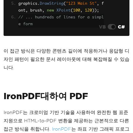
graphics
.
DrawString
(
"123 Main St"
,
 f
ont
,
 brush
,
new
XPoint
(
100
,
120
));
// ... hundreds of lines for a simpl
e form
VB
C#
이 접근 방식은 다양한 콘텐츠 길이에 적응하거나 응답형 디
자인 패턴이 필요한 문서 레이아웃에 대해 복잡해질 수 있습
니다.
IronPDF대하여 PDF
IronPDF는 크로미엄 기반 기술을 사용하여 완전한 웹 표준
지원으로 HTML-to-PDF 변환을 제공하는 근본적으로 다른
접근 방식을 취합니다.
IronPDF
는 좌표 기반 그래픽 프로그