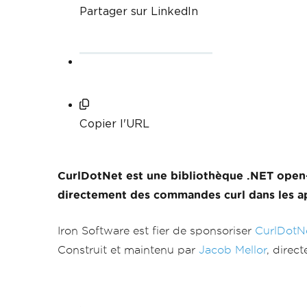
Partager sur LinkedIn
Copier l'URL
CurlDotNet est une bibliothèque .NET open
directement des commandes curl dans les ap
Iron Software est fier de sponsoriser
CurlDotN
Construit et maintenu par
Jacob Mellor
, direc