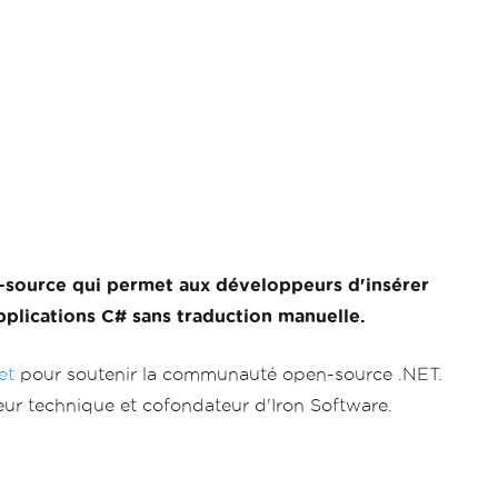
-source qui permet aux développeurs d'insérer
plications C# sans traduction manuelle.
et
pour soutenir la communauté open-source .NET.
teur technique et cofondateur d'Iron Software.