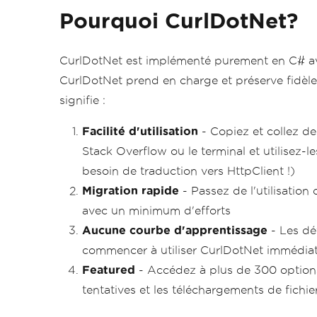
Pourquoi CurlDotNet?
CurlDotNet est implémenté purement en C# a
CurlDotNet prend en charge et préserve fidèle
signifie :
Facilité d'utilisation
- Copiez et collez 
Stack Overflow ou le terminal et utilisez
besoin de traduction vers HttpClient !)
Migration rapide
- Passez de l'utilisation
avec un minimum d'efforts
Aucune courbe d'apprentissage
- Les dé
commencer à utiliser CurlDotNet immédia
Featured
- Accédez à plus de 300 options c
tentatives et les téléchargements de fichier