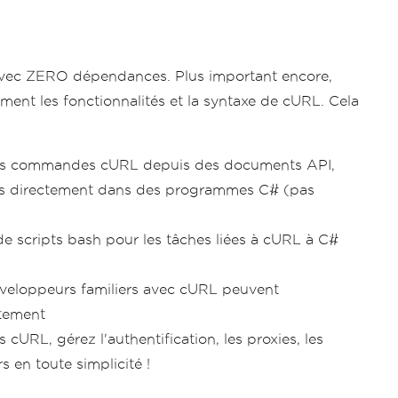
vec ZERO dépendances. Plus important encore,
ment les fonctionnalités et la syntaxe de cURL. Cela
des commandes cURL depuis des documents API,
-les directement dans des programmes C# (pas
 de scripts bash pour les tâches liées à cURL à C#
veloppeurs familiers avec cURL peuvent
tement
URL, gérez l'authentification, les proxies, les
s en toute simplicité !