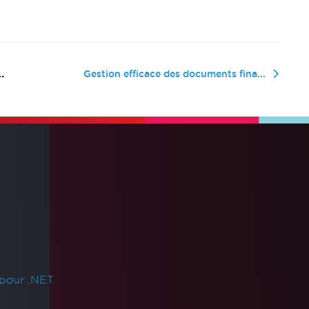
Gestion efficace des documents fina...
pour .NET.