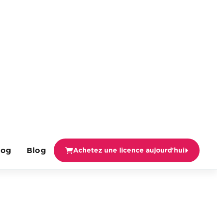
log
Blog
Achetez une licence aujourd'hui