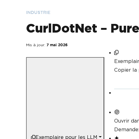
INDUSTRIE
CurlDotNet – Pure
Mis à jour:
7 mai 2026
Exemplair
Copier la
Ouvrir da
Demandez
Exemplaire pour les LLM