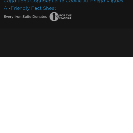
Conditions
Confidentialité
Cookie
AI-Friendly Index
AI-Friendly Fact Sheet