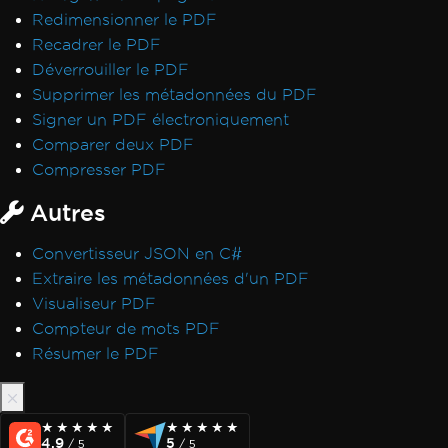
Redimensionner le PDF
Recadrer le PDF
Déverrouiller le PDF
Supprimer les métadonnées du PDF
Signer un PDF électroniquement
Comparer deux PDF
Compresser PDF
Autres
Convertisseur JSON en C#
Extraire les métadonnées d'un PDF
Visualiseur PDF
Compteur de mots PDF
Résumer le PDF
★★★★★
★★★★★
★★★★★
★★★★★
4.9
5
/ 5
/ 5