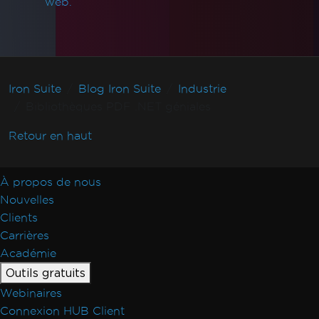
web.
Iron Suite
Blog Iron Suite
Industrie
Bibliothèques PDF .NET géniales
Retour en haut
À propos de nous
Nouvelles
Clients
Carrières
Académie
Outils gratuits
Webinaires
Connexion HUB Client