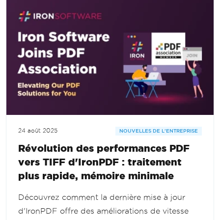
24 août 2025
NOUVELLES DE L'ENTREPRISE
Révolution des performances PDF
vers TIFF d'IronPDF : traitement
plus rapide, mémoire minimale
Découvrez comment la dernière mise à jour
d'IronPDF offre des améliorations de vitesse