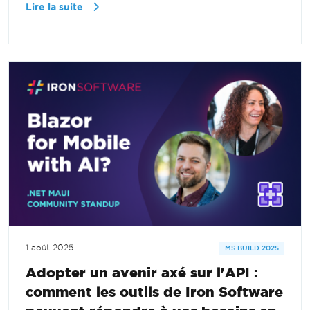
Lire la suite
1 août 2025
MS BUILD 2025
Adopter un avenir axé sur l'API :
comment les outils de Iron Software