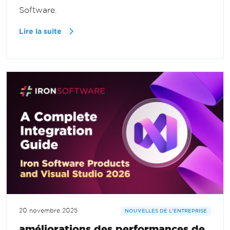
Software.
Lire la suite
20 novembre 2025
NOUVELLES DE L'ENTREPRISE
améliorations des performances de