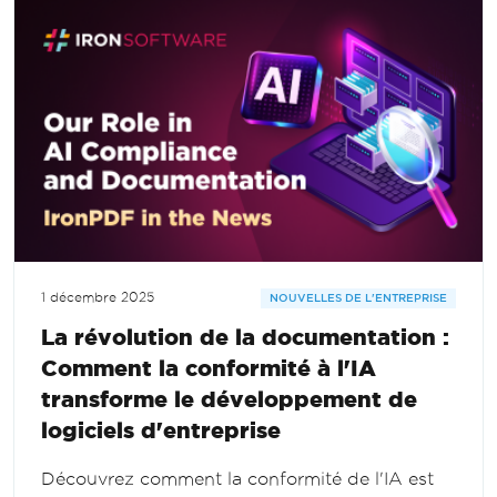
1 décembre 2025
NOUVELLES DE L'ENTREPRISE
La révolution de la documentation :
Comment la conformité à l'IA
transforme le développement de
logiciels d'entreprise
Découvrez comment la conformité de l'IA est