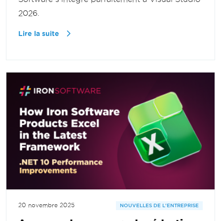
2026.
Lire la suite
20 novembre 2025
NOUVELLES DE L'ENTREPRISE