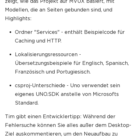
zeigt, wie das Projekt auf MVUX basiert, mit
Modellen, die an Seiten gebunden sind, und
Highlights:
Ordner "Services" - enthält Beispielcode für
Caching und HTTP.
Lokalisierungsressourcen -
Übersetzungsbeispiele für Englisch, Spanisch,
Französisch und Portugiesisch.
csproj-Unterschiede - Uno verwendet sein
eigenes UNO.SDK anstelle von Microsofts
Standard.
Tim gibt einen Entwicklertipp: Während der
Fehlersuche können Sie alles außer dem Desktop-
Ziel auskommentieren, um den Neuaufbau zu