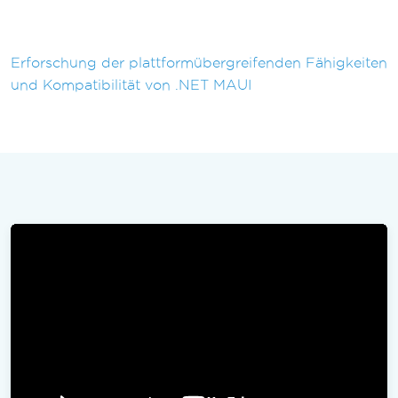
Erforschung der plattformübergreifenden Fähigkeiten
und Kompatibilität von .NET MAUI