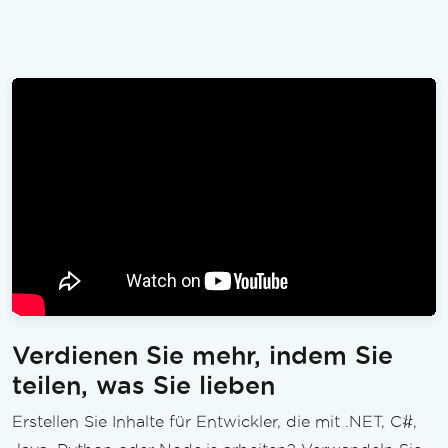
Verdienen Sie mehr, indem Sie
teilen, was Sie lieben
Erstellen Sie Inhalte für Entwickler, die mit .NET, C#,