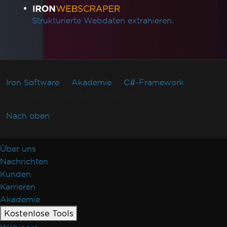
Strukturierte Webdaten extrahieren.
Iron Software
Akademie
C#-Framework
Verstehen von .NET-Versionen
Nach oben
Über uns
Nachrichten
Kunden
Karrieren
Akademie
Kostenlose Tools