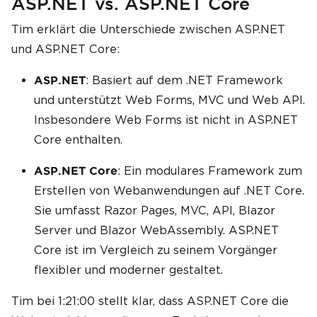
ASP.NET vs. ASP.NET Core
Tim erklärt die Unterschiede zwischen ASP.NET
und ASP.NET Core:
: Basiert auf dem .NET Framework
ASP.NET
und unterstützt Web Forms, MVC und Web API.
Insbesondere Web Forms ist nicht in ASP.NET
Core enthalten.
: Ein modulares Framework zum
ASP.NET Core
Erstellen von Webanwendungen auf .NET Core.
Sie umfasst Razor Pages, MVC, API, Blazor
Server und Blazor WebAssembly. ASP.NET
Core ist im Vergleich zu seinem Vorgänger
flexibler und moderner gestaltet.
Tim bei 1:21:00 stellt klar, dass ASP.NET Core die