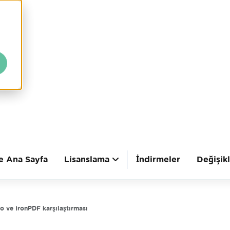
te Ana Sayfa
Lisanslama
İndirmeler
Değişik
io ve IronPDF karşılaştırması