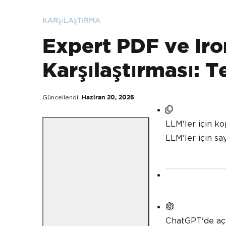
KARşıLAşTıRMA
Expert PDF ve Ir
Karşılaştırması: T
Güncellendi:
Haziran 20, 2026
LLM'ler için ko
LLM'ler için s
ChatGPT'de aç