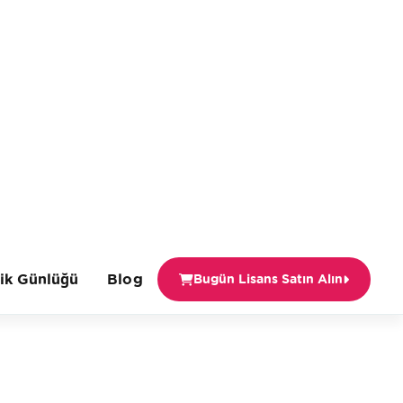
lik Günlüğü
Blog
Bugün Lisans Satın Alın