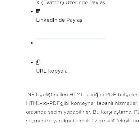
X (Twitter) Üzerinde Paylaş
LinkedIn'de Paylaş
URL kopyala
.NET geliştiricileri HTML içeriğini PDF belge
HTML-to-PDFgibi konteyner tabanlı hizmetler 
arasında seçim yapabilirler. Bu karşılaştırma, 
seçmenize yardımcı olmak üzere kilit teknik boy