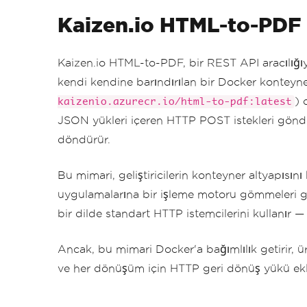
Kaizen.io HTML-to-PDF 
Kaizen.io HTML-to-PDF, bir REST API aracılığı
kendi kendine barındırılan bir Docker konteynerı
) 
kaizenio.azurecr.io/html-to-pdf:latest
JSON yükleri içeren HTTP POST istekleri gönde
döndürür.
Bu mimari, geliştiricilerin konteyner altyapısın
uygulamalarına bir işleme motoru gömmeleri g
bir dilde standart HTTP istemcilerini kullanır 
Ancak, bu mimari Docker'a bağımlılık getirir, ür
ve her dönüşüm için HTTP geri dönüş yükü ekl