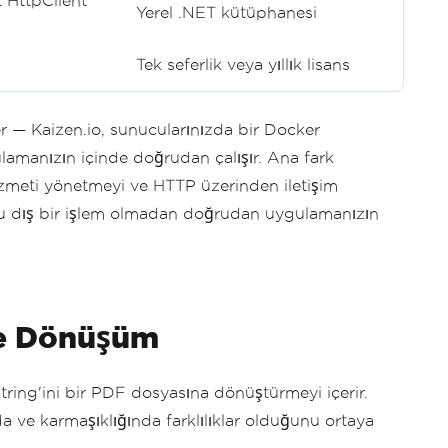
 HttpClient
Yerel .NET kütüphanesi
Tek seferlik veya yıllık lisans
ler — Kaizen.io, sunucularınızda bir Docker
ulamanızın içinde doğrudan çalışır. Ana fark
hizmeti yönetmeyi ve HTTP üzerinden iletişim
u dış bir işlem olmadan doğrudan uygulamanızın
e Dönüşüm
ring'ini bir PDF dosyasına dönüştürmeyi içerir.
nda ve karmaşıklığında farklılıklar olduğunu ortaya