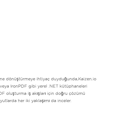
lerine dönüştürmeye ihtiyaç duyduğunda,Kaizen.io
veya IronPDF gibi yerel .NET kütüphaneleri
PDF oluşturma iş akışları için doğru çözümü
utlarda her iki yaklaşımı da inceler.