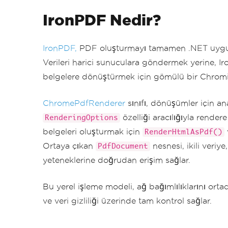
IronPDF Nedir?
IronPDF,
PDF oluşturmayı tamamen .NET uygulam
Verileri harici sunuculara göndermek yerine, I
belgelere dönüştürmek için gömülü bir Chromi
ChromePdfRenderer
sınıfı, dönüşümler için ana
özelliği aracılığıyla render
RenderingOptions
belgeleri oluşturmak için
RenderHtmlAsPdf()
Ortaya çıkan
nesnesi, ikili veri
PdfDocument
yeteneklerine doğrudan erişim sağlar.
Bu yerel işleme modeli, ağ bağımlılıklarını ortad
ve veri gizliliği üzerinde tam kontrol sağlar.