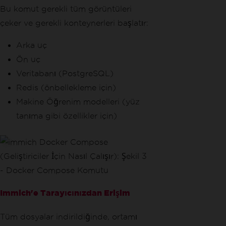
Bu komut gerekli tüm görüntüleri
çeker ve gerekli konteynerleri başlatır:
Arka uç
Ön uç
Veritabanı (PostgreSQL)
Redis (önbellekleme için)
Makine Öğrenim modelleri (yüz
tanıma gibi özellikler için)
Immich'e Tarayıcınızdan Erişim
Tüm dosyalar indirildiğinde, ortamı