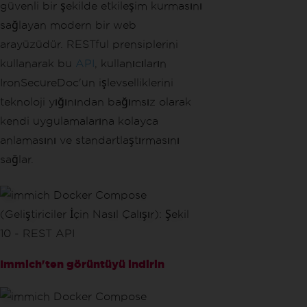
güvenli bir şekilde etkileşim kurmasını
sağlayan modern bir web
arayüzüdür. RESTful prensiplerini
kullanarak bu
API
, kullanıcıların
IronSecureDoc'un işlevselliklerini
teknoloji yığınından bağımsız olarak
kendi uygulamalarına kolayca
anlamasını ve standartlaştırmasını
sağlar.
Immich'ten görüntüyü indirin