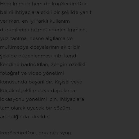
Hem Immich hem de IronSecureDoc
}
}
belirli ihtiyaçlara etkili bir şekilde yanıt
verirken, en iyi farklı kullanım
durumlarına hizmet ederler. Immich,
yüz tanıma, nesne algılama ve
multimedya dosyalarının akıcı bir
şekilde düzenlenmesi gibi kendi
kendine barındırılan, zengin özellikli
fotoğraf ve video yönetimi
konusunda başarılıdır. Kişisel veya
küçük ölçekli medya depolama
lokasyonu yönetimi için, ihtiyaçlara
tam olarak uyacak bir çözüm
arandığında idealdir.
IronSecureDoc, organizasyon