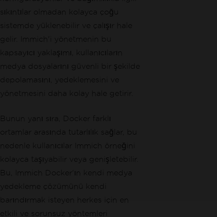
sıkıntılar olmadan kolayca çoğu
sistemde yüklenebilir ve çalışır hale
gelir. Immich'i yönetmenin bu
kapsayıcı yaklaşımı, kullanıcıların
medya dosyalarını güvenli bir şekilde
depolamasını, yedeklemesini ve
yönetmesini daha kolay hale getirir.
Bunun yanı sıra, Docker farklı
ortamlar arasında tutarlılık sağlar, bu
nedenle kullanıcılar Immich örneğini
kolayca taşıyabilir veya genişletebilir.
Bu, Immich Docker'ın kendi medya
yedekleme çözümünü kendi
barındırmak isteyen herkes için en
etkili ve sorunsuz yöntemleri