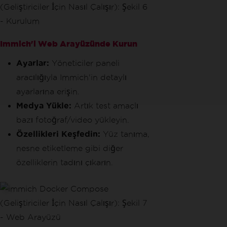
Immich'i Web Arayüzünde Kurun
Ayarlar:
Yöneticiler paneli
aracılığıyla Immich'in detaylı
ayarlarına erişin.
Medya Yükle:
Artık test amaçlı
bazı fotoğraf/video yükleyin.
Özellikleri Keşfedin:
Yüz tanıma,
nesne etiketleme gibi diğer
özelliklerin tadını çıkarın.