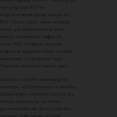
Bunun dışında, IronPDF, herhangi bir
veri girişinden PDF'ler
oluşturulmasına olanak tanıyan bir
PDF API'dir, metin, resim ve meta
veriler gibi parametrelerle içerik
ekleyip düzenlemeyi sağlar. Bu,
birkaç PDF birleştirip dosyalar
oluşturma, belgeleri bölme ve hatta
açıklamalar, vurgulamalar veya
filigranlar eklemenin tesisini içerir.
Güvenlik özellikleri arasında şifre
koruması, AES şifrelemesi ve sertifika
tabanlı erişim kontrolleri bulunur, bu
da tüm hassas bilgi ve verileri
güvence altına alır. Bunun yanı sıra,
belgeleri doğrulamak ve inkâr