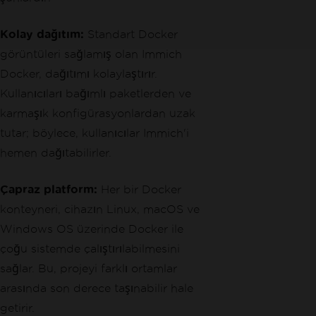
Kolay dağıtım:
Standart Docker
görüntüleri sağlamış olan Immich
Docker, dağıtımı kolaylaştırır.
Kullanıcıları bağımlı paketlerden ve
karmaşık konfigürasyonlardan uzak
tutar; böylece, kullanıcılar Immich'i
hemen dağıtabilirler.
Çapraz platform:
Her bir Docker
konteyneri, cihazın Linux, macOS ve
Windows OS üzerinde Docker ile
çoğu sistemde çalıştırılabilmesini
sağlar. Bu, projeyi farklı ortamlar
arasında son derece taşınabilir hale
getirir.