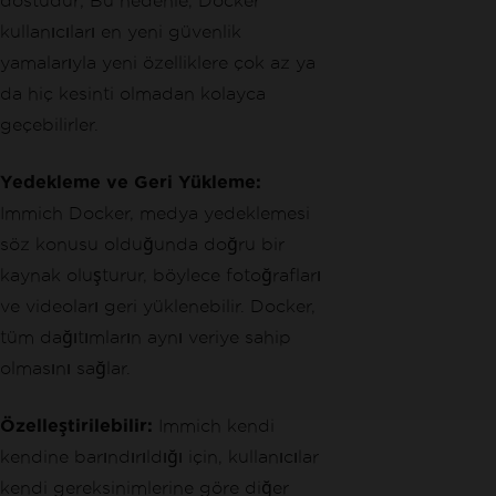
dostudur; Bu nedenle, Docker
kullanıcıları en yeni güvenlik
yamalarıyla yeni özelliklere çok az ya
da hiç kesinti olmadan kolayca
geçebilirler.
Yedekleme ve Geri Yükleme:
Immich Docker, medya yedeklemesi
söz konusu olduğunda doğru bir
kaynak oluşturur, böylece fotoğrafları
ve videoları geri yüklenebilir. Docker,
tüm dağıtımların aynı veriye sahip
olmasını sağlar.
Özelleştirilebilir:
Immich kendi
kendine barındırıldığı için, kullanıcılar
kendi gereksinimlerine göre diğer