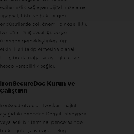
edilemezlik sağlayan dijital imzalama,
finansal, tıbbi ve hukuki gibi
endüstrilerde çok önemli bir özelliktir.
Denetim izi işlevselliği, belge
üzerinde gerçekleştirilen tüm
etkinlikleri takip etmesine olanak
tanır, bu da daha iyi uyumluluk ve
hesap verebilirlik sağlar.
IronSecureDoc Kurun ve
Çalıştırın
IronSecureDoc'un Docker imajını
aşağıdaki depodan Komut İsteminde
veya açık bir terminal penceresinde
bu komutu çalıştırarak çekin.