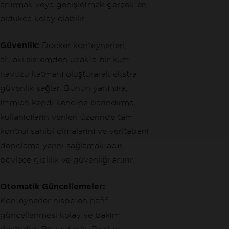
artırmak veya genişletmek gerçekten
oldukça kolay olabilir.
Güvenlik:
Docker konteynerleri,
alttaki sistemden uzakta bir kum
havuzu katmanı oluşturarak ekstra
güvenlik sağlar. Bunun yanı sıra,
Immich kendi kendine barındırma,
kullanıcıların verileri üzerinde tam
kontrol sahibi olmalarını ve veritabanı
depolama yerini sağlamaktadır,
böylece gizlilik ve güvenliği artırır.
Otomatik Güncellemeler:
Konteynerler nispeten hafif,
güncellenmesi kolay ve bakım