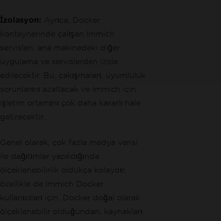
İzolasyon:
Ayrıca, Docker
konteynerinde çalışan Immich
servisleri, ana makinedeki diğer
uygulama ve servislerden izole
edilecektir. Bu, çakışmaları, uyumluluk
sorunlarını azaltacak ve Immich için
işletim ortamını çok daha kararlı hale
getirecektir.
Genel olarak, çok fazla medya verisi
ile dağıtımlar yapıldığında
ölçeklenebilirlik oldukça kolaydır,
özellikle de Immich Docker
kullanıcıları için. Docker doğal olarak
ölçeklenebilir olduğundan, kaynakları