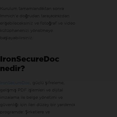
Kurulum tamamlandıktan sonra
Immich'e doğrudan tarayıcınızdan
erişebileceksiniz ve fotoğraf ve video
kütüphanenizi yönetmeye
başlayabilirsiniz.
IronSecureDoc
nedir?
IronSecureDoc
, güçlü şifreleme,
gelişmiş PDF işlemleri ve dijital
imzalama ile belge yönetimi ve
güvenliği için ileri düzey bir yardımcı
programdır. Şirketlere ve