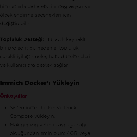
hizmetlerle daha etkili entegrasyon ve
ölçeklendirme seçenekleri için
değiştirebilir.
Topluluk Desteği:
Bu, açık kaynaklı
bir projedir; bu nedenle, topluluk
sürekli iyileştirmeler, hata düzeltmeleri
ve kullanıcılara destek sağlar.
Immich Docker'ı Yükleyin
Önkoşullar
Sisteminize Docker ve Docker
Compose yükleyin.
Makinenizin yeterli kaynağa sahip
olduğundan emin olun: 4GB veya