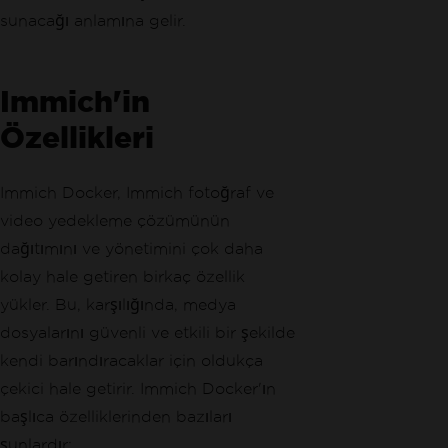
sunacağı anlamına gelir.
Immich'in
Özellikleri
Immich Docker, Immich fotoğraf ve
video yedekleme çözümünün
dağıtımını ve yönetimini çok daha
kolay hale getiren birkaç özellik
yükler. Bu, karşılığında, medya
dosyalarını güvenli ve etkili bir şekilde
kendi barındıracaklar için oldukça
çekici hale getirir. Immich Docker'ın
başlıca özelliklerinden bazıları
şunlardır: