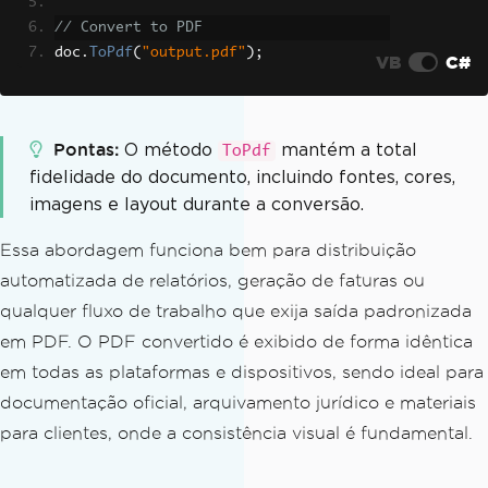
// Convert to PDF
doc
.
ToPdf
(
"output.pdf"
);
VB
C#
Pontas
O método
mantém a total
ToPdf
fidelidade do documento, incluindo fontes, cores,
imagens e layout durante a conversão.
Essa abordagem funciona bem para distribuição
automatizada de relatórios, geração de faturas ou
qualquer fluxo de trabalho que exija saída padronizada
em PDF. O PDF convertido é exibido de forma idêntica
em todas as plataformas e dispositivos, sendo ideal para
documentação oficial, arquivamento jurídico e materiais
para clientes, onde a consistência visual é fundamental.