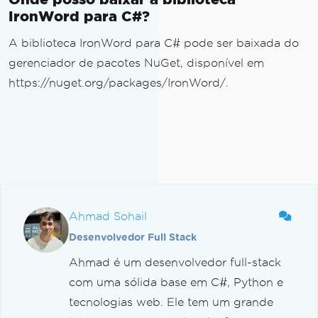
IronWord para C#?
A biblioteca IronWord para C# pode ser baixada do
gerenciador de pacotes NuGet, disponível em
https://nuget.org/packages/IronWord/.
Ahmad Sohail
Desenvolvedor Full Stack
Ahmad é um desenvolvedor full-stack
com uma sólida base em C#, Python e
tecnologias web. Ele tem um grande