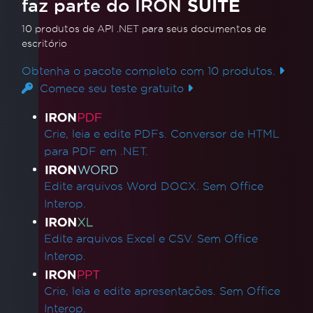
faz parte do IRON
SUITE
10 produtos de API .NET
para seus documentos de
escritório
Obtenha o pacote completo com 10 produtos.
Comece seu teste gratuito
Links de produtos
Crie, leia e edite PDFs. Conversor de HTML
para PDF em .NET.
Edite arquivos Word DOCX. Sem Office
Interop.
Edite arquivos Excel e CSV. Sem Office
Interop.
Crie, leia e edite apresentações. Sem Office
Interop.