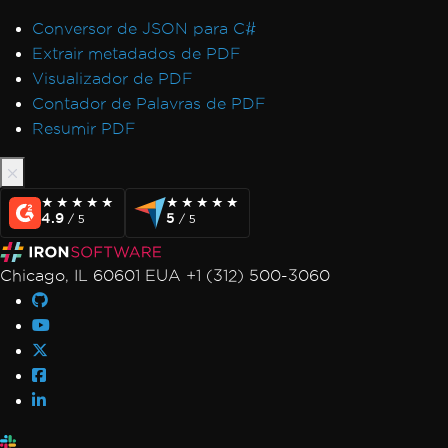
Conversor de JSON para C#
Extrair metadados de PDF
Visualizador de PDF
Contador de Palavras de PDF
Resumir PDF
★★★★★
★★★★★
★★★★★
★★★★★
4.9
5
/ 5
/ 5
Chicago, IL 60601 EUA +1 (312) 500-3060