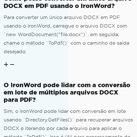
DOCX em PDF usando o IronWord?
Para converter um único arquivo DOCX em PDF
usando o IronWord, carregue o arquivo DOCX com
`new WordDocument("file.docx")`, em seguida,
chame o método `ToPdf()` com o caminho de saída
desejado.
O IronWord pode lidar com a conversão
em lote de múltiplos arquivos DOCX
para PDF?
Sim, o IronWord pode lidar com conversão em lote
usando `Directory.GetFiles()` para recuperar arquivos
DOCX e iterando por cada arquivo para aplicar o
método `ToPdf()`. Isso é útil para processamento de