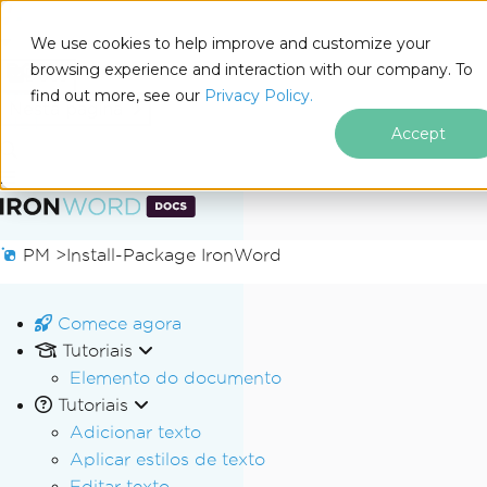
We use cookies to help improve and customize your
browsing experience and interaction with our company. To
Docs
find out more, see our
Privacy Policy.
for
Nesta página
.NET
Accept
Ir para o conteúdo do rodapé
PM >
Install-Package IronWord
Comece agora
Tutoriais
Elemento do documento
Tutoriais
Adicionar texto
Aplicar estilos de texto
Editar texto