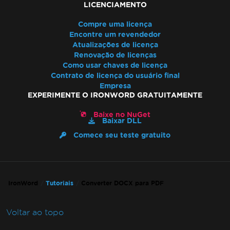
LICENCIAMENTO
Compre uma licença
Encontre um revendedor
Atualizações de licença
Renovação de licenças
Como usar chaves de licença
Contrato de licença do usuário final
Empresa
EXPERIMENTE O IRONWORD GRATUITAMENTE
Baixe no NuGet
Baixar DLL
Comece seu teste gratuito
IronWord
Tutoriais
Converter DOCX para PDF
Voltar ao topo