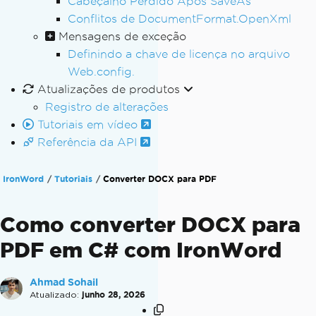
Cabeçalho Perdido Após SaveAs
Conflitos de DocumentFormat.OpenXml
Mensagens de exceção
Definindo a chave de licença no arquivo
Web.config.
Atualizações de produtos
Registro de alterações
Tutoriais em vídeo
Referência da API
IronWord
Tutoriais
Converter DOCX para PDF
Como converter DOCX para
PDF em C# com IronWord
Ahmad Sohail
Atualizado:
junho 28, 2026