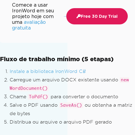
Comece a usar
IronWord em seu
projeto hoje com
Free 30 Day Trial
uma
avaliação
gratuita
Fluxo de trabalho mínimo (5 etapas)
Instale a biblioteca IronWord C#
Carregue um arquivo DOCX existente usando
new
WordDocument()
Chame
para converter o documento
ToPdf()
Salve o PDF usando
ou obtenha a matriz
SaveAs()
de bytes
Distribua ou arquive o arquivo PDF gerado