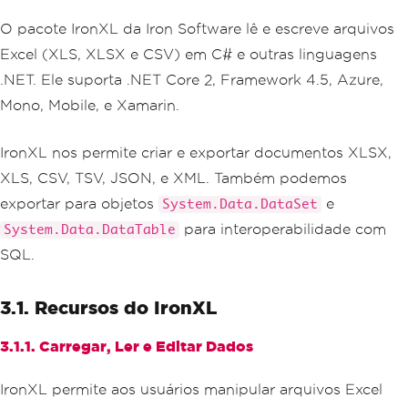
O pacote IronXL da Iron Software lê e escreve arquivos
Excel (XLS, XLSX e CSV) em C# e outras linguagens
.NET. Ele suporta .NET Core 2, Framework 4.5, Azure,
Mono, Mobile, e Xamarin.
IronXL nos permite criar e exportar documentos XLSX,
XLS, CSV, TSV, JSON, e XML. Também podemos
exportar para objetos
e
System.Data.DataSet
para interoperabilidade com
System.Data.DataTable
SQL.
3.1. Recursos do IronXL
3.1.1. Carregar, Ler e Editar Dados
IronXL permite aos usuários manipular arquivos Excel