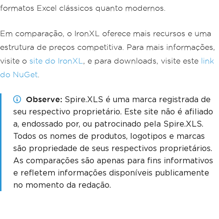
formatos Excel clássicos quanto modernos.
Em comparação, o IronXL oferece mais recursos e uma
estrutura de preços competitiva. Para mais informações,
visite o
site do IronXL
, e para downloads, visite este
link
do NuGet
.
Observe
Spire.XLS é uma marca registrada de
seu respectivo proprietário. Este site não é afiliado
a, endossado por, ou patrocinado pela Spire.XLS.
Todos os nomes de produtos, logotipos e marcas
são propriedade de seus respectivos proprietários.
As comparações são apenas para fins informativos
e refletem informações disponíveis publicamente
no momento da redação.