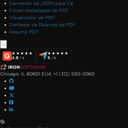
Conversor de JSON para C#
Extrair metadados de PDF
Visualizador de PDF
Contador de Palavras de PDF
Resumir PDF
★★★★★
★★★★★
★★★★★
★★★★★
4.9
5
/ 5
/ 5
Chicago, IL 60601 EUA +1 (312) 500-3060