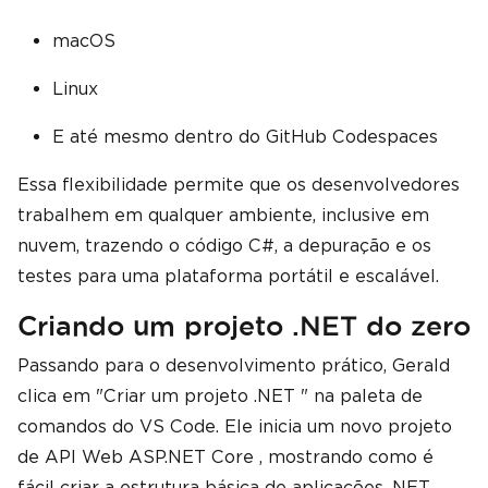
macOS
Linux
E até mesmo dentro do GitHub Codespaces
Essa flexibilidade permite que os desenvolvedores
trabalhem em qualquer ambiente, inclusive em
nuvem, trazendo o código C#, a depuração e os
testes para uma plataforma portátil e escalável.
Criando um projeto .NET do zero
Passando para o desenvolvimento prático, Gerald
clica em "Criar um projeto .NET " na paleta de
comandos do VS Code. Ele inicia um novo projeto
de API Web ASP.NET Core , mostrando como é
fácil criar a estrutura básica de aplicações .NET