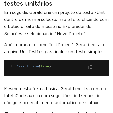
testes unitários
Em seguida, Gerald cria um projeto de teste xUnit
dentro da mesma solução. Isso é feito clicando com
o botão direito do mouse no Explorador de
Soluções e selecionando "Novo Projeto".
Após nomeá-lo como TestProject1, Gerald edita o
arquivo UnitTest1.cs para incluir um teste simples:
Assert
.
True
(
true
);
Mesmo nesta forma básica, Gerald mostra como o
IntelliCode auxilia com sugestões de trechos de
código e preenchimento automático de sintaxe.