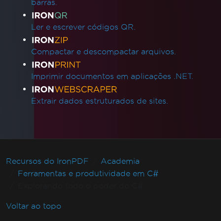
barras.
Ler e escrever códigos QR.
Compactar e descompactar arquivos.
Imprimir documentos em aplicações .NET.
Extrair dados estruturados de sites.
Recursos do IronPDF
Academia
Ferramentas e produtividade em C#
Explorando todo o poder do C#
Voltar ao topo