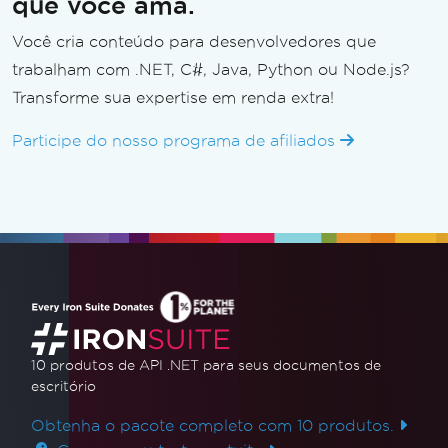
que você ama.
Você cria conteúdo para desenvolvedores que
trabalham com .NET, C#, Java, Python ou Node.js?
Transforme sua expertise em renda extra!
Participe do nosso programa de afiliados
10 produtos de API .NET
para seus documentos de
escritório
Obtenha o pacote completo com 10 produtos.