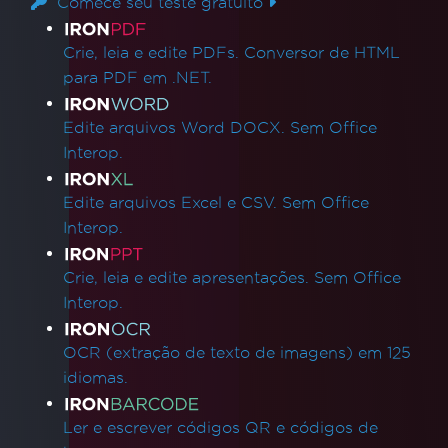
Comece seu teste gratuito
Links de produtos
Crie, leia e edite PDFs. Conversor de HTML
para PDF em .NET.
Edite arquivos Word DOCX. Sem Office
Interop.
Edite arquivos Excel e CSV. Sem Office
Interop.
Crie, leia e edite apresentações. Sem Office
Interop.
OCR (extração de texto de imagens) em 125
idiomas.
Ler e escrever códigos QR e códigos de