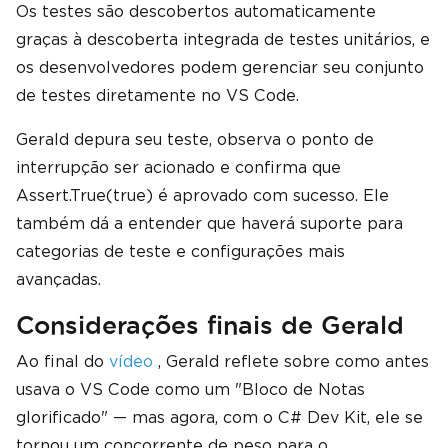
Os testes são descobertos automaticamente
graças à descoberta integrada de testes unitários, e
os desenvolvedores podem gerenciar seu conjunto
de testes diretamente no VS Code.
Gerald depura seu teste, observa o ponto de
interrupção ser acionado e confirma que
Assert.True(true) é aprovado com sucesso. Ele
também dá a entender que haverá suporte para
categorias de teste e configurações mais
avançadas.
Considerações finais de Gerald
Ao final do
vídeo
, Gerald reflete sobre como antes
usava o VS Code como um "Bloco de Notas
glorificado" — mas agora, com o C# Dev Kit, ele se
tornou um concorrente de peso para o