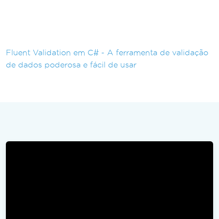
Fluent Validation em C# - A ferramenta de validação
de dados poderosa e fácil de usar