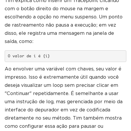
Tim explica como inserir um Tracepoint clicando
com o botão direito do mouse na margem e
escolhendo a opção no menu suspenso. Um ponto
de rastreamento não pausa a execução; em vez
disso, ele registra uma mensagem na janela de
saída, como:
O valor de i é {i}
Ao envolver uma variável com chaves, seu valor é
impresso. Isso é extremamente útil quando você
deseja visualizar um loop sem precisar clicar em
"Continuar" repetidamente. É semelhante a usar
uma instrução de log, mas gerenciada por meio da
interface do depurador em vez de codificada
diretamente no seu método. Tim também mostra
como configurar essa ação para pausar ou