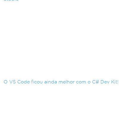
O VS Code ficou ainda melhor com o C# Dev Kit!