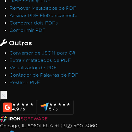
Desbloquear PDF
Remover Metadados de PDF
Assinar PDF Eletronicamente
Comparar dois PDFs
Comprimir PDF
Outros
Conversor de JSON para C#
Extrair metadados de PDF
Visualizador de PDF
Contador de Palavras de PDF
Resumir PDF
★★★★★
★★★★★
★★★★★
★★★★★
4.9
5
/ 5
/ 5
Chicago, IL 60601 EUA +1 (312) 500-3060