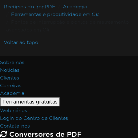
Recursos do IronPDF
Academia
Ferramentas e produtividade em C#
Pontos de interrupção e pontos de rastreamento
avançados em C#
Voltar ao topo
Sobre nós
Notícias
Clientes
Carreiras
Academia
Ferramentas gratuitas
Webinários
Login do Centro de Clientes
Contate-nos
Conversores de PDF