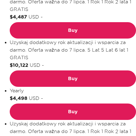
darmo. Oferta ważna do 7 lipca.
1 Rok
1 Rok
2 lata
1
GRATIS
$4,487
USD
-
Buy
Uzyskaj dodatkowy rok aktualizacji i wsparcia za
darmo. Oferta ważna do 7 lipca.
5 Lat
5 Lat
6 lat
1
GRATIS
$10,122
USD
-
Buy
Yearly
$4,498
USD
-
Buy
Uzyskaj dodatkowy rok aktualizacji i wsparcia za
darmo. Oferta ważna do 7 lipca.
1 Rok
1 Rok
2 lata
1