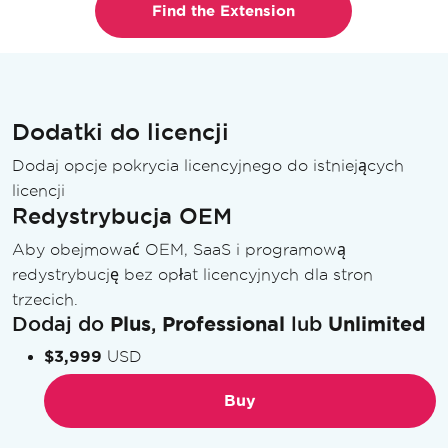
Dodatki do licencji
Dodaj opcje pokrycia licencyjnego do istniejących
licencji
Redystrybucja OEM
Aby obejmować OEM, SaaS i programową
redystrybucję bez opłat licencyjnych dla stron
trzecich.
Dodaj do
Plus
,
Professional
lub
Unlimited
$3,999
USD
Buy