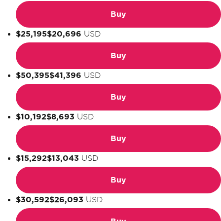
Buy
$25,195
$20,696
USD
Buy
$50,395
$41,396
USD
Buy
$10,192
$8,693
USD
Buy
$15,292
$13,043
USD
Buy
$30,592
$26,093
USD