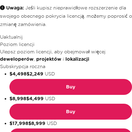
Uwaga:
Jeśli kupisz nieprawidłowe rozszerzenie dla
swojego obecnego pokrycia licencją, możemy poprosić o
zmianę zamówienia.
Uaktualnij
Poziom licencji
Ulepsz poziom licencji, aby obejmował więcej
deweloperów
,
projektów
i
lokalizacji
Subskrypcja roczna
$4,498
$2,249
USD
Buy
$8,998
$4,499
USD
Buy
$17,998
$8,999
USD