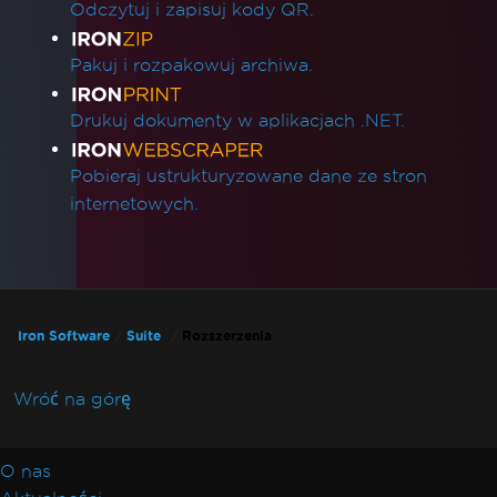
Odczytuj i zapisuj kody QR.
Pakuj i rozpakowuj archiwa.
Drukuj dokumenty w aplikacjach .NET.
Pobieraj ustrukturyzowane dane ze stron
internetowych.
Iron Software
Suite
Rozszerzenia
Wróć na górę
O nas