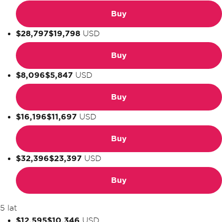
Buy
$28,797
$19,798
USD
Buy
$8,096
$5,847
USD
Buy
$16,196
$11,697
USD
Buy
$32,396
$23,397
USD
Buy
5 lat
$12,595
$10,346
USD