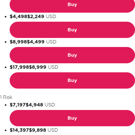
Buy
$4,498
$2,249
USD
Buy
$8,998
$4,499
USD
Buy
$17,998
$8,999
USD
Buy
1 Rok
$7,197
$4,948
USD
Buy
$14,397
$9,898
USD