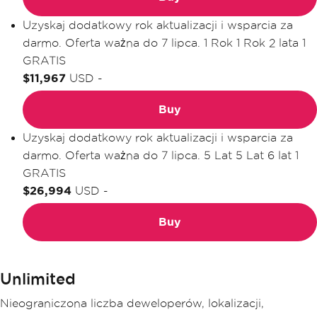
Uzyskaj dodatkowy rok aktualizacji i wsparcia za
darmo. Oferta ważna do 7 lipca.
1 Rok
1 Rok
2 lata
1
GRATIS
$11,967
USD
-
Buy
Uzyskaj dodatkowy rok aktualizacji i wsparcia za
darmo. Oferta ważna do 7 lipca.
5 Lat
5 Lat
6 lat
1
GRATIS
$26,994
USD
-
Buy
Unlimited
Nieograniczona liczba deweloperów, lokalizacji,