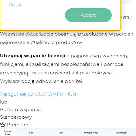
Łatwo rozszerz swoją licencję Iron Suite
dodając
deweloperów, projekty lub aktualizując do pełnej wersji
Iron Suite.
Wszystkie aktualizacje obejmują przedłużone wsparcie i
najnowsze aktualizacje produktów.
Utrzymaj wsparcie licencji
z najnowszym wydaniem,
funkcjami, aktualizacjami bezpieczeństwa i pomocą
inżynieryjną—w zależności od zakresu pokrycia.
Wybierz opcję odnowienia poniżej.
Zaloguj się do CUSTOMER HUB
lub
Poziom wsparcia:
Standardowy
Premium