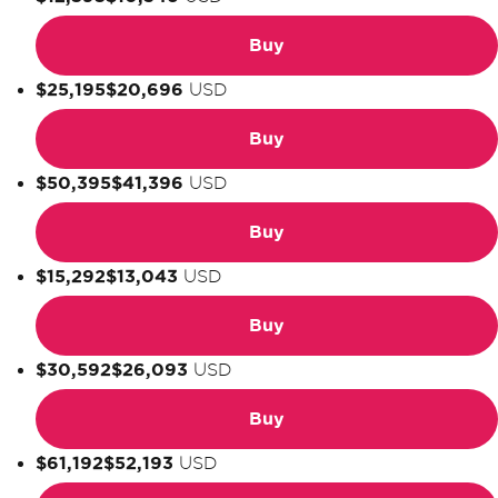
Buy
$25,195
$20,696
USD
Buy
$50,395
$41,396
USD
Buy
$15,292
$13,043
USD
Buy
$30,592
$26,093
USD
Buy
$61,192
$52,193
USD