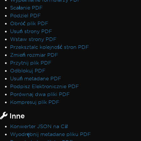
Scałanie PDF
Podziel PDF
Obróć plik PDF
Usuń strony PDF
Wstaw strony PDF
Przeksztalc kolejność stron PDF
Zmień rozmiar PDF
Przytnij plik PDF
Odblokuj PDF
Usuń metadane PDF
Podpisz Elektronicznie PDF
Porównaj dwa pliki PDF
Kompresuj plik PDF
Inne
Konwerter JSON na C#
Wyodrębnij metadane pliku PDF