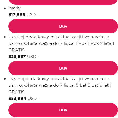
Yearly
$17,998
USD
-
Buy
Uzyskaj dodatkowy rok aktualizacji i wsparcia za
darmo. Oferta ważna do 7 lipca.
1 Rok
1 Rok
2 lata
1
GRATIS
$23,937
USD
-
Buy
Uzyskaj dodatkowy rok aktualizacji i wsparcia za
darmo. Oferta ważna do 7 lipca.
5 Lat
5 Lat
6 lat
1
GRATIS
$53,994
USD
-
Buy