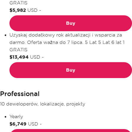
GRATIS
$5,982
USD
-
Buy
Uzyskaj dodatkowy rok aktualizacji i wsparcia za
darmo. Oferta ważna do 7 lipca.
5 Lat
5 Lat
6 lat
1
GRATIS
$13,494
USD
-
Buy
Professional
10 deweloperów, lokalizacje, projekty
Yearly
$6,749
USD
-