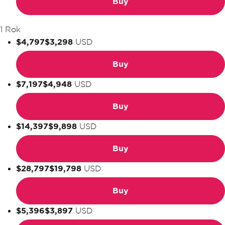
Buy
1 Rok
$4,797
$3,298
USD
Buy
$7,197
$4,948
USD
Buy
$14,397
$9,898
USD
Buy
$28,797
$19,798
USD
Buy
$5,396
$3,897
USD