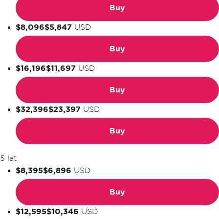
Buy
$8,096
$5,847
USD
Buy
$16,196
$11,697
USD
Buy
$32,396
$23,397
USD
Buy
5 lat
$8,395
$6,896
USD
Buy
$12,595
$10,346
USD