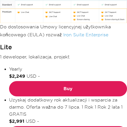
Do dostosowania Umowy licencyjnej użytkownika
końcowego (EULA) rozważ
Iron Suite Enterprise
Lite
1 deweloper, lokalizacja, projekt
Yearly
$2,249
USD
-
Buy
Uzyskaj dodatkowy rok aktualizacji i wsparcia za
darmo. Oferta ważna do 7 lipca.
1 Rok
1 Rok
2 lata
1
GRATIS
$2,991
USD
-