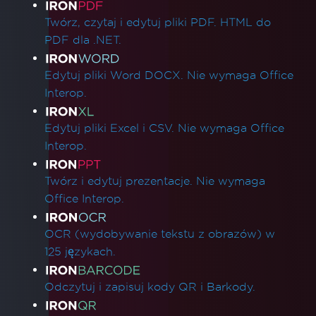
Linki do produktów
Twórz, czytaj i edytuj pliki PDF. HTML do
PDF dla .NET.
Edytuj pliki Word DOCX. Nie wymaga Office
Interop.
Edytuj pliki Excel i CSV. Nie wymaga Office
Interop.
Twórz i edytuj prezentacje. Nie wymaga
Office Interop.
OCR (wydobywanie tekstu z obrazów) w
125 językach.
Odczytuj i zapisuj kody QR i Barkody.