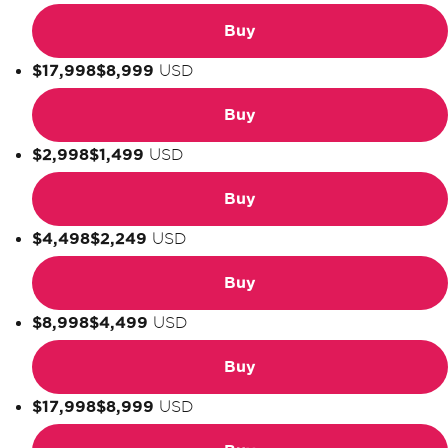
Buy
$17,998
$8,999
USD
Buy
$2,998
$1,499
USD
Buy
$4,498
$2,249
USD
Buy
$8,998
$4,499
USD
Buy
$17,998
$8,999
USD