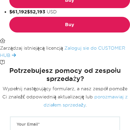
Buy
$61,192
$52,193
USD
Buy
Zarządzaj istniejącą licencją
Zaloguj sie do CUSTOMER
HUB
Potrzebujesz pomocy od zespołu
sprzedaży?
Wypełnij następujący formularz, a nasz zespół pomoże
Ci znaleźć odpowiednią aktualizację lub
porozmawiaj z
działem sprzedaży
.