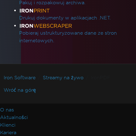
Pakuj i rozpakowuj archiwa.
Drukuj dokumenty w aplikacjach .NET.
Pobieraj ustrukturyzowane dane ze stron
internetowych.
Iron Software
Streamy na żywo
IronPDF
Wróć na górę
O nas
Aktualności
Klienci
Kariera