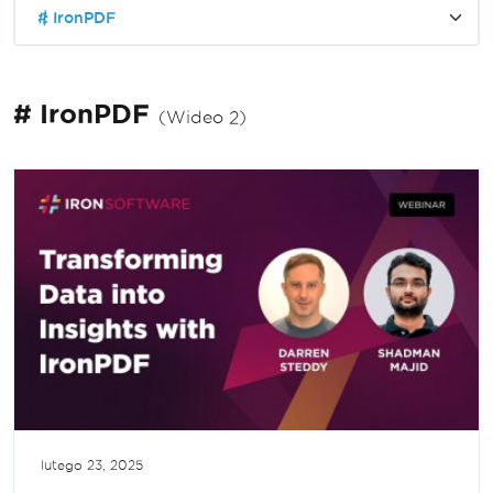
# IronPDF
# IronPDF
(Wideo 2)
lutego 23, 2025