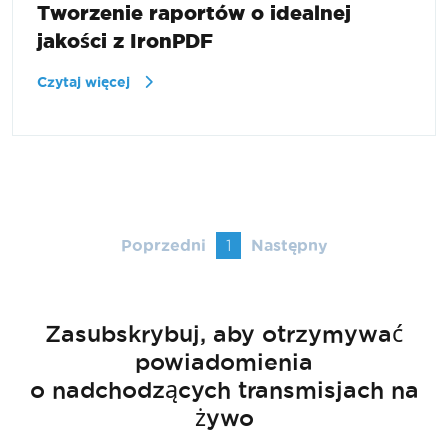
Tworzenie raportów o idealnej
jakości z IronPDF
Czytaj więcej
Poprzedni
1
Następny
Zasubskrybuj, aby otrzymywać
powiadomienia
o nadchodzących transmisjach na
żywo