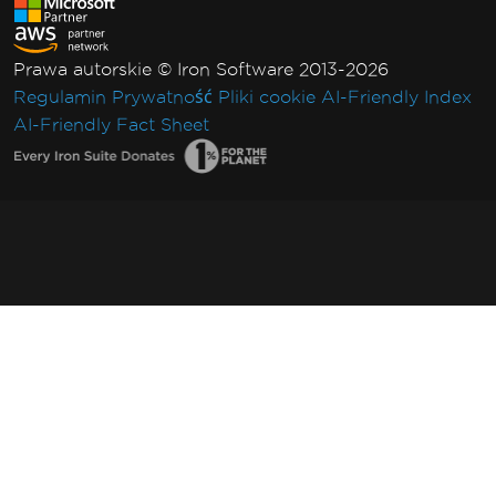
Prawa autorskie © Iron Software 2013-2026
Regulamin
Prywatność
Pliki cookie
AI-Friendly Index
AI-Friendly Fact Sheet