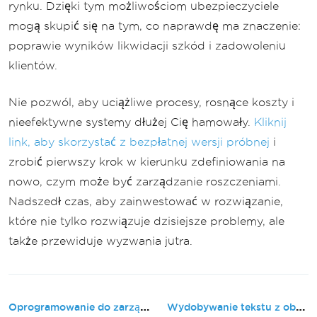
rynku. Dzięki tym możliwościom ubezpieczyciele
mogą skupić się na tym, co naprawdę ma znaczenie:
poprawie wyników likwidacji szkód i zadowoleniu
klientów.
Nie pozwól, aby uciążliwe procesy, rosnące koszty i
nieefektywne systemy dłużej Cię hamowały.
Kliknij
link, aby skorzystać z bezpłatnej wersji próbnej
i
zrobić pierwszy krok w kierunku zdefiniowania na
nowo, czym może być zarządzanie roszczeniami.
Nadszedł czas, aby zainwestować w rozwiązanie,
które nie tylko rozwiązuje dzisiejsze problemy, ale
także przewiduje wyzwania jutra.
Oprogramowanie do zarządzania pacjentami
Wydobywanie tekstu z obrazu za pomo...