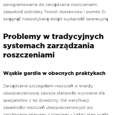
oprogramowanie do zarządzania roszczeniami,
zaspokoić potrzeby Twoich dostawców i pomóc Ci
osiągnąć niespotykaną dotąd wydajność operacyjną.
Problemy w tradycyjnych
systemach zarządzania
roszczeniami
Wąskie gardła w obecnych praktykach
Zarządzanie szczegółami roszczeń w branży
ubezpieczeniowej zawsze stanowiło wyzwanie dla
specjalistów z tej dziedziny. Od weryfikacji
zasadności roszczeń ubezpieczeniowych po
zarządzanie relacjami z klientami – każdy etap wiąże