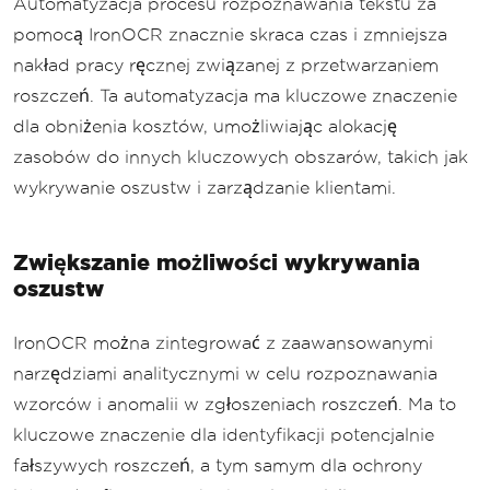
Automatyzacja procesu rozpoznawania tekstu za
pomocą IronOCR znacznie skraca czas i zmniejsza
nakład pracy ręcznej związanej z przetwarzaniem
roszczeń. Ta automatyzacja ma kluczowe znaczenie
dla obniżenia kosztów, umożliwiając alokację
zasobów do innych kluczowych obszarów, takich jak
wykrywanie oszustw i zarządzanie klientami.
Zwiększanie możliwości wykrywania
oszustw
IronOCR można zintegrować z zaawansowanymi
narzędziami analitycznymi w celu rozpoznawania
wzorców i anomalii w zgłoszeniach roszczeń. Ma to
kluczowe znaczenie dla identyfikacji potencjalnie
fałszywych roszczeń, a tym samym dla ochrony