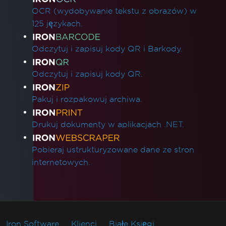
OCR (wydobywanie tekstu z obrazów) w
125 językach.
Odczytuj i zapisuj kody QR i Barkody.
Odczytuj i zapisuj kody QR.
Pakuj i rozpakowuj archiwa.
Drukuj dokumenty w aplikacjach .NET.
Pobieraj ustrukturyzowane dane ze stron
internetowych.
Iron Software
Klienci
Białe Księgi