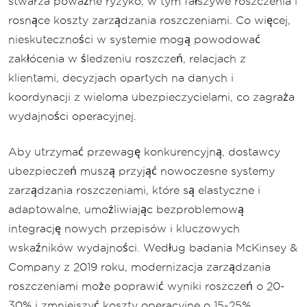
stwarza poważne ryzyko, w tym fałszywe roszczenia i
rosnące koszty zarządzania roszczeniami. Co więcej,
nieskuteczności w systemie mogą powodować
zakłócenia w śledzeniu roszczeń, relacjach z
klientami, decyzjach opartych na danych i
koordynacji z wieloma ubezpieczycielami, co zagraża
wydajności operacyjnej.
Aby utrzymać przewagę konkurencyjną, dostawcy
ubezpieczeń muszą przyjąć nowoczesne systemy
zarządzania roszczeniami, które są elastyczne i
adaptowalne, umożliwiając bezproblemową
integrację nowych przepisów i kluczowych
wskaźników wydajności. Według badania McKinsey &
Company z 2019 roku, modernizacja zarządzania
roszczeniami może poprawić wyniki roszczeń o 20-
30% i zmniejszyć koszty operacyjne o 15-25%.