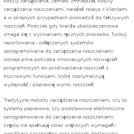
koszty zarządzania, zamiast zmniejszać koszty
zarządzania roszczeniami, narażać relacje z klientami,
a w skrajnych przypadkach prowadzić do fałszywych
roszczeń. Podczas gdy branża ubezpieczeniowa
zmaga się z wyzwaniami ręcznych procesów, funkcji
raportowania i odłączonych systemów
oprogramowania do zarządzania roszczeniami,
istnieje pilna potrzeba innowacyjnych rozwiązań
programowych do przetwarzania roszczeń z
kluczowymi funkcjami, które zoptymalizują
wydajność i poprawią wyniki roszczeń.
Tradycyjne metody zarządzania roszczeniami, czy to
systemy papierowe, czy podstawowe elektroniczne
oprogramowanie do zarządzania roszczeniami,
często nie spełniają coraz większych wymagań i
weryfikacji szczegółów oraz potrzeb dostawców.