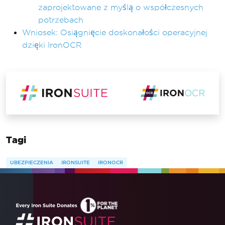
zaprojektowane z myślą o współczesnych
potrzebach
Wniosek: Osiągnięcie doskonałości operacyjnej
dzięki IronOCR
Tagi
UBEZPIECZENIA
IRONSUITE
IRONOCR