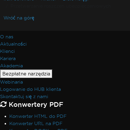
Przetwarzanie roszczen ubezpieczeniowych
Wróć na górę
O nas
Aktualności
Klienci
Kariera
Akademia
Bezpłatne narzędzia
Webinaria
Logowanie do HUB klienta
Skontaktuj się z nami
Konwertery PDF
Konwerter HTML do PDF
Konwerter URL na PDF