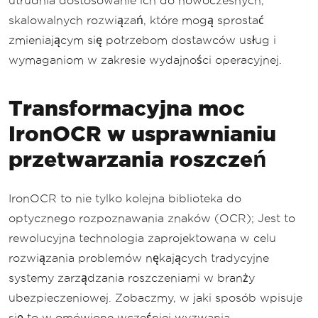
utrudnia dostosowanie ich do nowoczesnych,
skalowalnych rozwiązań, które mogą sprostać
zmieniającym się potrzebom dostawców usług i
wymaganiom w zakresie wydajności operacyjnej.
Transformacyjna moc
IronOCR w usprawnianiu
przetwarzania roszczeń
IronOCR to nie tylko kolejna biblioteka do
optycznego rozpoznawania znaków (OCR); Jest to
rewolucyjna technologia zaprojektowana w celu
rozwiązania problemów nękających tradycyjne
systemy zarządzania roszczeniami w branży
ubezpieczeniowej. Zobaczmy, w jaki sposób wpisuje
się to w omówione wcześniej wyzwania.