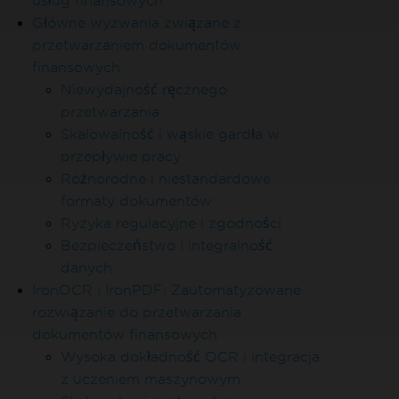
usług finansowych
Główne wyzwania związane z
przetwarzaniem dokumentów
finansowych
Niewydajność ręcznego
przetwarzania
Skalowalność i wąskie gardła w
przepływie pracy
Różnorodne i niestandardowe
formaty dokumentów
Ryzyka regulacyjne i zgodności
Bezpieczeństwo i integralność
danych
IronOCR i IronPDF: Zautomatyzowane
rozwiązanie do przetwarzania
dokumentów finansowych
Wysoka dokładność OCR i integracja
z uczeniem maszynowym