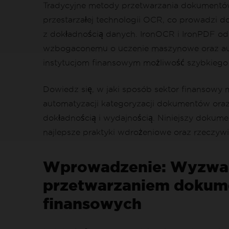
Tradycyjne metody przetwarzania dokumentów o
przestarzałej technologii OCR, co prowadzi 
z dokładnością danych. IronOCR i IronPDF o
wzbogaconemu o uczenie maszynowe oraz aut
instytucjom finansowym możliwość szybkiego
Dowiedz się, w jaki sposób sektor finansowy
automatyzacji kategoryzacji dokumentów ora
dokładnością i wydajnością. Niniejszy dokume
najlepsze praktyki wdrożeniowe oraz rzeczywi
Wprowadzenie: Wyzwan
przetwarzaniem dokume
finansowych