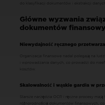
do klasyfikacji dokumentów i ekstrakcji danyc
Główne wyzwania związ
dokumentów finansow
Niewydajność ręcznego przetwarza
Organizacje finansowe nadal polegają na ludzk
i wprowadzania danych, co prowadzi do nieefe
kosztów.
Skalowalność i wąskie gardła w pr
Starsze narzędzia OCR i ręczne procesy mają t
różnorodnością dokumentów finansowych, co 