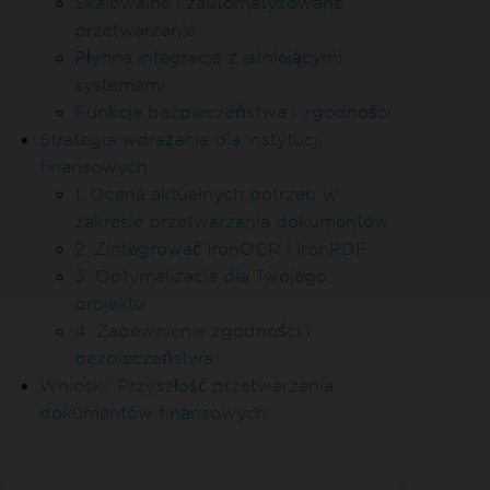
Skalowalne i zautomatyzowane
przetwarzanie
Płynna integracja z istniejącymi
systemami
Funkcje bezpieczeństwa i zgodności
Strategia wdrażania dla instytucji
finansowych
1. Ocena aktualnych potrzeb w
zakresie przetwarzania dokumentów
2. Zintegrować IronOCR i IronPDF
3. Optymalizacja dla Twojego
projektu
4. Zapewnienie zgodności i
bezpieczeństwa
Wnioski: Przyszłość przetwarzania
dokumentów finansowych