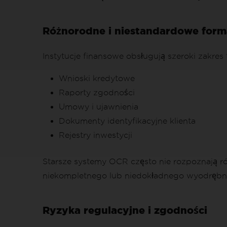
Różnorodne i niestandardowe for
Instytucje finansowe obsługują szeroki zakr
Wnioski kredytowe
Raporty zgodności
Umowy i ujawnienia
Dokumenty identyfikacyjne klienta
Rejestry inwestycji
Starsze systemy OCR często nie rozpoznają r
niekompletnego lub niedokładnego wyodrębni
Ryzyka regulacyjne i zgodności