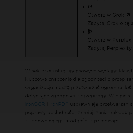
Otwórz w Grok
Zapytaj Grok o tę 
Otwórz w Perplexi
Zapytaj Perplexity 
W sektorze usług finansowych wydajna klasyf
kluczowe znaczenie dla zgodności z przepisami
Organizacje muszą przetwarzać ogromne ilości
dotyczące zgodności z przepisami. W niniej
IronOCR
i
IronPDF
usprawniają przetwarzanie,
poprawy dokładności, zmniejszenia nakładu pr
z zapewnieniem zgodności z przepisami.