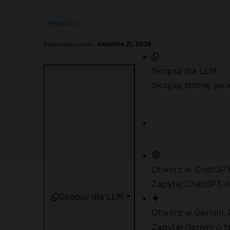
FINANCIAL
Zaktualizowano:
kwietnia 21, 2026
Skopiuj dla LLM
Skopiuj stronę ja
Otwórz w ChatGP
Zapytaj ChatGPT o
Skopiuj dla LLM
Otwórz w Gemini
Zapytaj Gemini o t