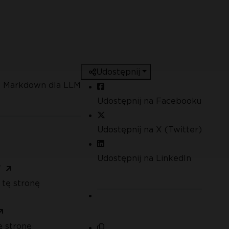
Udostępnij
ko Markdown dla LLM
Udostępnij na Facebooku
Udostępnij na X (Twitter)
Udostępnij na LinkedIn
T
 tę stronę
ę stronę