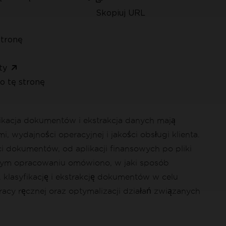
Skopiuj URL
stronę
ty
o tę stronę
ikacja dokumentów i ekstrakcja danych mają
, wydajności operacyjnej i jakości obsługi klienta.
 dokumentów, od aplikacji finansowych po pliki
szym opracowaniu omówiono, w jaki sposób
 klasyfikację i ekstrakcję dokumentów w celu
acy ręcznej oraz optymalizacji działań związanych