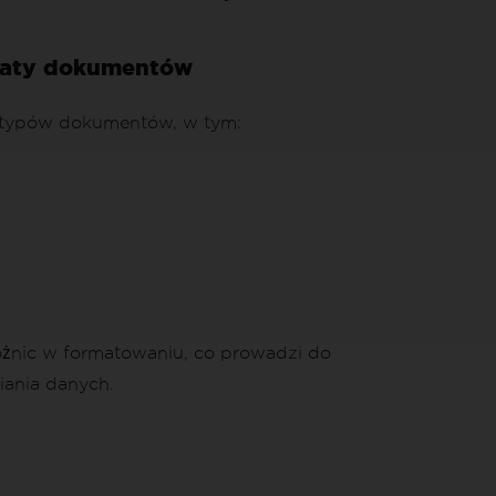
maty dokumentów
es typów dokumentów, w tym:
óżnic w formatowaniu, co prowadzi do
ania danych.