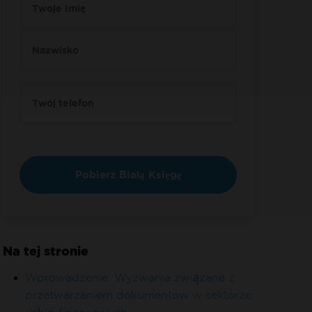
Na tej stronie
Wprowadzenie: Wyzwania związane z
przetwarzaniem dokumentów w sektorze