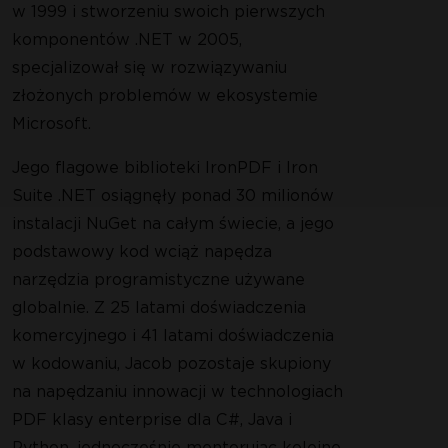
w 1999 i stworzeniu swoich pierwszych
komponentów .NET w 2005,
specjalizował się w rozwiązywaniu
złożonych problemów w ekosystemie
Microsoft.
Jego flagowe biblioteki IronPDF i Iron
Suite .NET osiągnęły ponad 30 milionów
instalacji NuGet na całym świecie, a jego
podstawowy kod wciąż napędza
narzędzia programistyczne używane
globalnie. Z 25 latami doświadczenia
komercyjnego i 41 latami doświadczenia
w kodowaniu, Jacob pozostaje skupiony
na napędzaniu innowacji w technologiach
PDF klasy enterprise dla C#, Java i
Python, jednocześnie mentorując kolejne