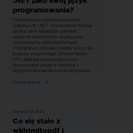
.NET jako swój język
programowania?
Podsumowuje kluczowe powody
wyboru C# i .NET: nowoczesne funkcje
języka, silne narzędzia, szerokie
wsparcie ekosystemu i praktyczne
wdrożenia na wielu platformach.
Przedstawia stos jako solidny wybór do
budowy wszystkiego, od interfejsów
API i aplikacji korporacyjnych po
nowoczesne usługi w chmurze z
długoterminową łatwością utrzymania.
Czytaj więcej
czerwca 23, 2025
Co się stało z
wkhtmltopdf i