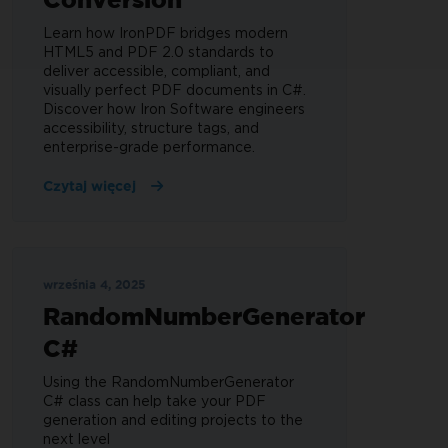
Learn how IronPDF bridges modern
HTML5 and PDF 2.0 standards to
deliver accessible, compliant, and
visually perfect PDF documents in C#.
Discover how Iron Software engineers
accessibility, structure tags, and
enterprise-grade performance.
Czytaj więcej
września 4, 2025
RandomNumberGenerator
C#
Using the RandomNumberGenerator
C# class can help take your PDF
generation and editing projects to the
next level