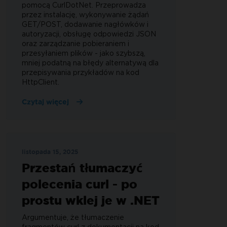
pomocą CurlDotNet. Przeprowadza
przez instalację, wykonywanie żądań
GET/POST, dodawanie nagłówków i
autoryzacji, obsługę odpowiedzi JSON
oraz zarządzanie pobieraniem i
przesyłaniem plików - jako szybszą,
mniej podatną na błędy alternatywą dla
przepisywania przykładów na kod
HttpClient.
Czytaj więcej
listopada 15, 2025
Przestań tłumaczyć
polecenia curl - po
prostu wklej je w .NET
Argumentuje, że tłumaczenie