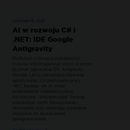
listopada 19, 2025
AI w rozwoju C# i
.NET: IDE Google
Antigravity
Dyskutuje o rosnącej popularności
rozwoju wspomaganego przez AI przez
pryzmat ogłoszenia IDE Antigravity
Google. Łączy narzędzia kodowania
agentowego z przepływami pracy
.NET, badając, jak AI może
przekształcić codzienną pracę
inżynieryjną - przyspieszając iterację,
poprawiając pętle debugowania i
testowania oraz zmieniając podejście
zespołów do dostarczania
oprogramowania.