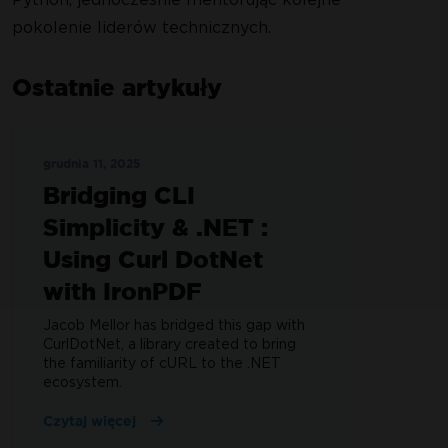
pokolenie liderów technicznych.
Ostatnie artykuły
grudnia 11, 2025
Bridging CLI
Simplicity & .NET :
Using Curl DotNet
with IronPDF
Jacob Mellor has bridged this gap with
CurlDotNet, a library created to bring
the familiarity of cURL to the .NET
ecosystem.
Czytaj więcej