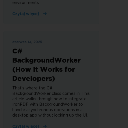
environments
Czytaj więcej
czerwca 14, 2025
C#
BackgroundWorker
(How it Works for
Developers)
That’s where the C#
BackgroundWorker class comes in. This
article walks through how to integrate
IronPDF with BackgroundWorker to
handle asynchronous operations in a
desktop app without locking up the UI.
Czytaj więcej