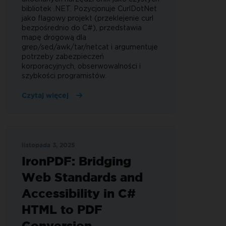
bibliotek .NET. Pozycjonuje CurlDotNet
jako flagowy projekt (przeklejenie curl
bezpośrednio do C#), przedstawia
mapę drogową dla
grep/sed/awk/tar/netcat i argumentuje
potrzeby zabezpieczeń
korporacyjnych, obserwowalności i
szybkości programistów.
Czytaj więcej
listopada 3, 2025
IronPDF: Bridging
Web Standards and
Accessibility in C#
HTML to PDF
Conversion