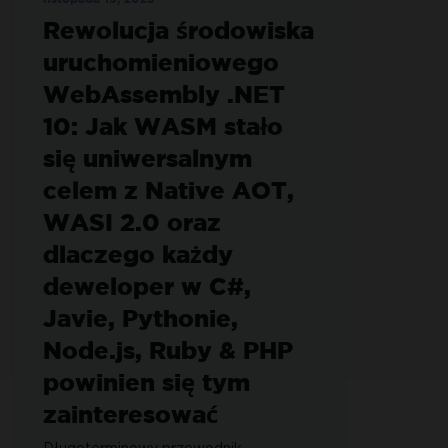
Rewolucja środowiska
uruchomieniowego
WebAssembly .NET
10: Jak WASM stało
się uniwersalnym
celem z Native AOT,
WASI 2.0 oraz
dlaczego każdy
deweloper w C#,
Javie, Pythonie,
Node.js, Ruby & PHP
powinien się tym
zainteresować