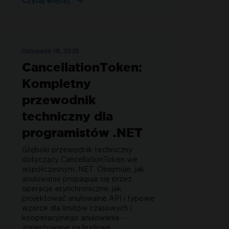
Czytaj więcej
listopada 19, 2025
CancellationToken:
Kompletny
przewodnik
techniczny dla
programistów .NET
Głęboki przewodnik techniczny
dotyczący CancellationToken we
współczesnym .NET. Obejmuje, jak
anulowanie propaguje się przez
operacje asynchroniczne, jak
projektować anulowalne API i typowe
wzorce dla limitów czasowych i
kooperacyjnego anulowania -
zorientowane na budowę