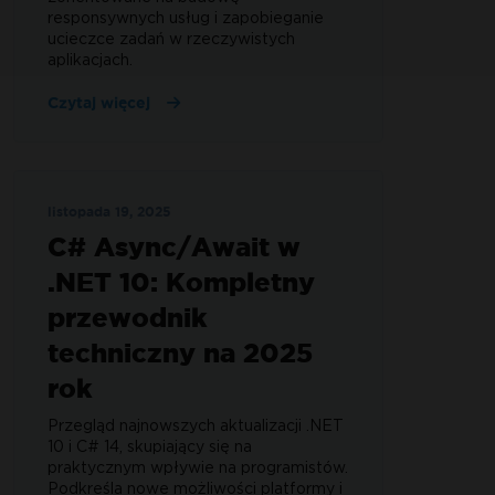
responsywnych usług i zapobieganie
ucieczce zadań w rzeczywistych
aplikacjach.
Czytaj więcej
listopada 19, 2025
C# Async/Await w
.NET 10: Kompletny
przewodnik
techniczny na 2025
rok
Przegląd najnowszych aktualizacji .NET
10 i C# 14, skupiający się na
praktycznym wpływie na programistów.
Podkreśla nowe możliwości platformy i