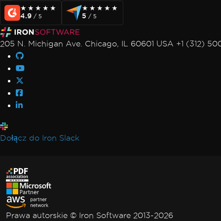
★★★★★
★★★★★
★★★★★
★★★★★
4.9
5
/ 5
/ 5
205 N. Michigan Ave. Chicago, IL 60601 USA +1 (312) 5
Dołącz do Iron Slack
Prawa autorskie © Iron Software 2013-2026