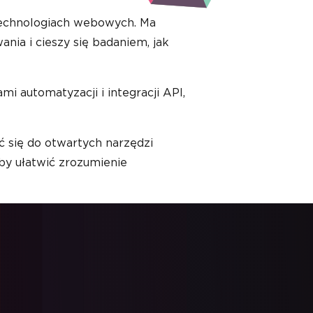
technologiach webowych. Ma
ia i cieszy się badaniem, jak
 automatyzacji i integracji API,
 się do otwartych narzędzi
aby ułatwić zrozumienie