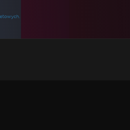
netowych.