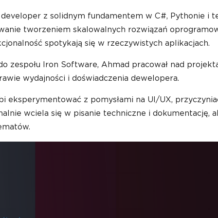
k developer z solidnym fundamentem w C#, Pythonie i 
wanie tworzeniem skalowalnych rozwiązań oprogramowan
cjonalność spotykają się w rzeczywistych aplikacjach.
o zespołu Iron Software, Ahmad pracował nad projektami
prawie wydajności i doświadczenia dewelopera.
bi eksperymentować z pomysłami na UI/UX, przyczyniać
nalnie wciela się w pisanie techniczne i dokumentację, 
ematów.