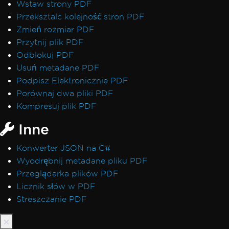
Wstaw strony PDF
Przeksztalc kolejność stron PDF
Zmień rozmiar PDF
Przytnij plik PDF
Odblokuj PDF
Usuń metadane PDF
Podpisz Elektronicznie PDF
Porównaj dwa pliki PDF
Kompresuj plik PDF
Inne
Konwerter JSON na C#
Wyodrębnij metadane pliku PDF
Przeglądarka plików PDF
Licznik słów w PDF
Streszczanie PDF