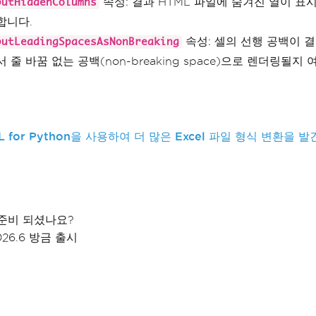
속성: 결과 HTML 파일에 숨겨진 열이 표
putHiddenColumns
합니다.
속성: 셀의 선행 공백이 결
putLeadingSpacesAsNonBreaking
 줄 바꿈 없는 공백(non-breaking space)으로 렌더링될지
XL for Python을 사용하여 더 많은 Excel 파일 형식 변환을 
준비 되셨나요?
026.6 방금 출시