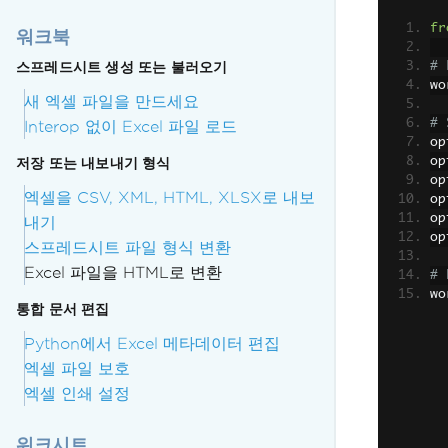
fr
워크북
스프레드시트 생성 또는 불러오기
# 
wo
새 엑셀 파일을 만드세요
# 
Interop 없이 Excel 파일 로드
op
op
저장 또는 내보내기 형식
op
엑셀을 CSV, XML, HTML, XLSX로 내보
op
op
내기
op
스프레드시트 파일 형식 변환
Excel 파일을 HTML로 변환
# 
wo
통합 문서 편집
Python에서 Excel 메타데이터 편집
엑셀 파일 보호
엑셀 인쇄 설정
워크시트