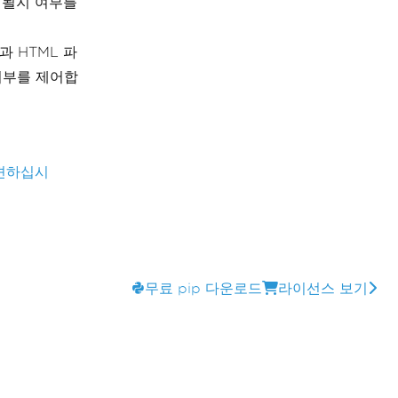
시될지 여부를
과 HTML 파
 여부를 제어합
발견하십시
무료 pip 다운로드
라이선스 보기