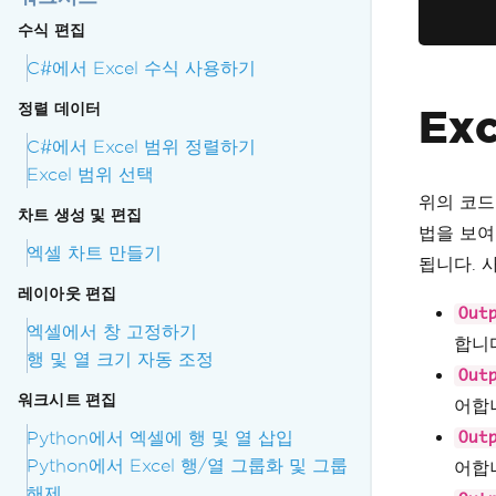
수식 편집
C#에서 Excel 수식 사용하기
정렬 데이터
Ex
C#에서 Excel 범위 정렬하기
Excel 범위 선택
위의 코드 
차트 생성 및 편집
법을 보여
엑셀 차트 만들기
됩니다. 
레이아웃 편집
Out
엑셀에서 창 고정하기
합니
행 및 열 크기 자동 조정
Out
워크시트 편집
어합
Python에서 엑셀에 행 및 열 삽입
Out
Python에서 Excel 행/열 그룹화 및 그룹
어합
해제