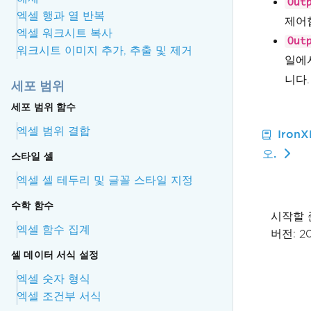
Out
엑셀 행과 열 반복
제어
엑셀 워크시트 복사
Out
워크시트 이미지 추가, 추출 및 제거
일에서
니다.
세포 범위
세포 범위 함수
엑셀 범위 결합
Iron
오.
스타일 셀
엑셀 셀 테두리 및 글꼴 스타일 지정
수학 함수
시작할 
엑셀 함수 집계
버전: 2
셀 데이터 서식 설정
엑셀 숫자 형식
엑셀 조건부 서식