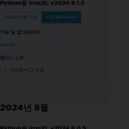
Python용 IronXL v2024.9.1.3
2024년 9월 17일
버전 2024.9.1.3
기능 및 업그레이드
IronXL
릴리스 노트
사소한 버그 수정
2024년 8월
Python용 IronXL v2024.8.0.5