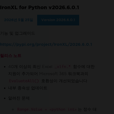
IronXL for Python v2026.6.0.1
2026년 5월 25일
Version 2026.6.0.1
기능 및 업그레이드
https://pypi.org/project/IronXL/2026.6.0.1
릴리스 노트
40개 이상의 최신 Excel
함수에 대한
_xlfn.*
지원이 추가되어 Microsoft 365 워크북과의
호환성이 개선되었습니다
EvaluateAll()
내부 종속성 업데이트
알려진 문제
는 정수 대
Range.Value = <python int>