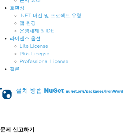
문서 요소
호환성
.NET 버전 및 프로젝트 유형
앱 환경
운영체제 & IDE
라이센스 옵션
Lite License
Plus License
Professional License
결론
설치 방법
NuGet
nuget.org/packages/
IronWord
PM >
Install-Package IronWord
문제 신고하기