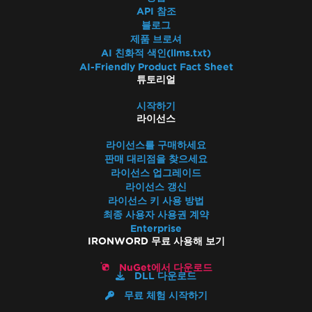
API 참조
블로그
제품 브로셔
AI 친화적 색인(llms.txt)
AI-Friendly Product Fact Sheet
튜토리얼
시작하기
라이선스
라이선스를 구매하세요
판매 대리점을 찾으세요
라이선스 업그레이드
라이선스 갱신
라이선스 키 사용 방법
최종 사용자 사용권 계약
Enterprise
IRONWORD 무료 사용해 보기
NuGet에서 다운로드
DLL 다운로드
무료 체험 시작하기