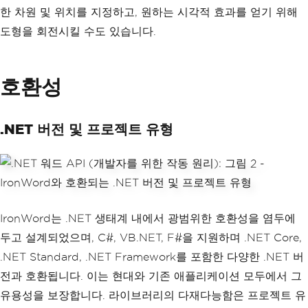
한 차원 및 위치를 지정하고, 원하는 시각적 효과를 얻기 위해
// Add paragraph containing th
도형을 회전시킬 수도 있습니다.
e image to the document
        doc
.
AddParagraph
(
paragraph
);
        doc
.
SaveAs
(
"save_document.doc
x"
);
호환성
}
}
.NET 버전 및 프로젝트 유형
IronWord는 .NET 생태계 내에서 광범위한 호환성을 염두에
두고 설계되었으며, C#, VB.NET, F#을 지원하며 .NET Core,
.NET Standard, .NET Framework를 포함한 다양한 .NET 버
전과 호환됩니다. 이는 현대와 기존 애플리케이션 모두에서 그
유용성을 보장합니다. 라이브러리의 다재다능함은 프로젝트 유