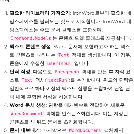
필요한 라이브러리 가져오기
: IronWord로부터 필요한 네
임스페이스를 불러오는 것으로 시작합니다. IronWord 네
임스페이스는 주요 문서 클래스를 포함하며,
는 콘텐츠 모델 클래스를 제공합니다.
IronWord.Models
텍스트 콘텐츠 생성
: Word 문서에 포함하고자 하는 텍스
트 콘텐츠를 나타내는
객체를 생성합니다. 이 경우,
Text
콘솔에서 수집한
입니다.
userInput
단락 작성
: 다음으로
객체를 만든 후 자식 요
Paragraph
소로
객체(
)를 추가합니다. 워드의 단락은
Text
textRun
일반적으로 하나 이상의 텍스트 실행을 포함하여 단일 단
락 내에 혼합된 서식을 허용합니다.
Word 문서 생성
: 단락을 매개변수로 전달하여 새로운
객체를 인스턴스화합니다. 이는 지정된
WordDocument
콘텐츠로 새 워드 문서를 초기화합니다.
문서 내보내기
: 마지막으로
객체에서
WordDocument