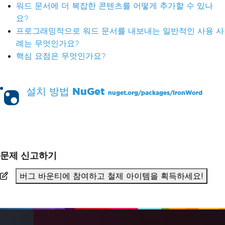
워드 문서에 더 복잡한 콘텐츠를 어떻게 추가할 수 있나
요?
프로그래밍적으로 워드 문서를 내보내는 일반적인 사용 사
례는 무엇인가요?
핵심 요점은 무엇인가요?
설치 방법
NuGet
nuget.org/packages/
IronWord
PM >
Install-Package IronWord
문제 신고하기
버그 바운티에 참여하고 철제 아이템을 획득하세요!