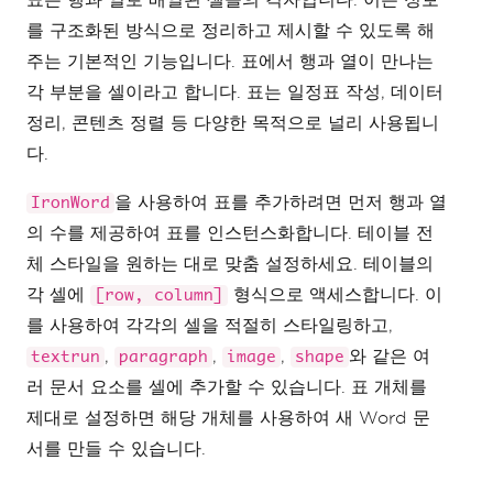
를 구조화된 방식으로 정리하고 제시할 수 있도록 해
// Export Word document
doc
.
SaveAs
(
"Document.docx"
);
주는 기본적인 기능입니다. 표에서 행과 열이 만나는
각 부분을 셀이라고 합니다. 표는 일정표 작성, 데이터
정리, 콘텐츠 정렬 등 다양한 목적으로 널리 사용됩니
다.
을 사용하여 표를 추가하려면 먼저 행과 열
IronWord
의 수를 제공하여 표를 인스턴스화합니다. 테이블 전
체 스타일을 원하는 대로 맞춤 설정하세요. 테이블의
각 셀에
형식으로 액세스합니다. 이
[row, column]
를 사용하여 각각의 셀을 적절히 스타일링하고,
,
,
,
와 같은 여
textrun
paragraph
image
shape
러 문서 요소를 셀에 추가할 수 있습니다. 표 개체를
제대로 설정하면 해당 개체를 사용하여 새 Word 문
서를 만들 수 있습니다.