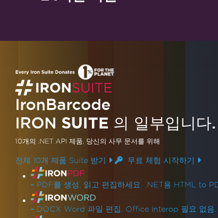
IronBarcode
IRON
SUITE
의 일부입니다.
10개의 .NET API 제품
, 당신의 사무 문서를 위해
전체 10개 제품 Suite 받기
무료 체험 시작하기
제품 링크
-
PDF를 생성, 읽고 편집하세요. .NET용 HTML to PD
-
DOCX Word 파일 편집. Office Interop 필요 없음.