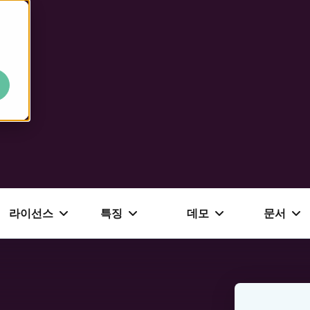
라이선스
특징
데모
문서