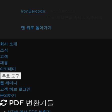
IronBarcode
IronBarcode
무료 체험판을 즉시 시작하세요
맨 위로 돌아가기
회사 소개
소식
고객
채용
아카데미
무료 도구
웹 세미나
고객 허브 로그인
문의하기
PDF 변환기들
HTML에서 PDF 변환기