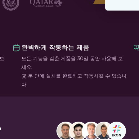
완벽하게 작동하는 제품
 보
모든 기능을 갖춘 제품을 30일 동안 사용해 보
세요.
몇 분 안에 설치를 완료하고 작동시킬 수 있습니
다.
,